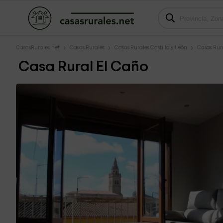
CasasRurales.net
Casas Rurales
Casas Rurales Castilla y León
Casas Rura
Casa Rural El Caño