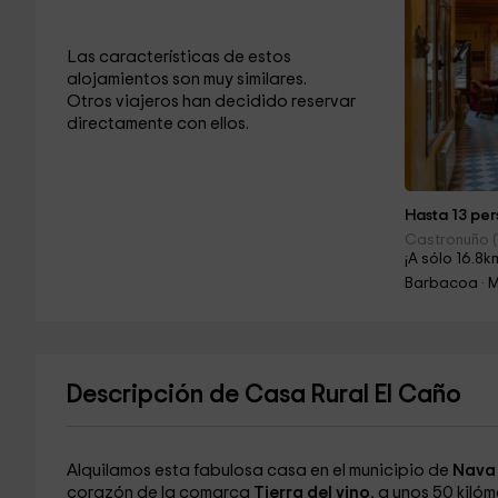
Las características de estos
alojamientos son muy similares.
Otros viajeros han decidido reservar
directamente con ellos.
Hasta 13 per
Castronuño (
¡A sólo 16.8k
Barbacoa · 
Descripción de Casa Rural El Caño
Alquilamos esta fabulosa casa en el municipio de
Nava 
corazón de la comarca
Tierra del vino
, a unos 50 kiló