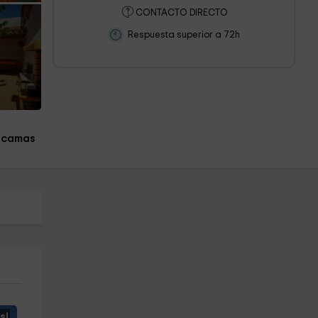
CONTACTO DIRECTO
Respuesta superior a 72h
 camas
s!