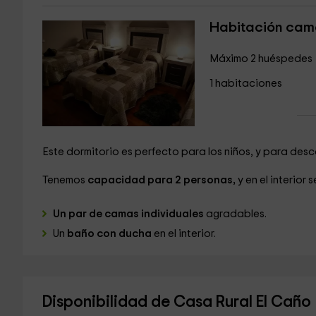
Habitación cama
Máximo 2 huéspedes
1 habitaciones
Este dormitorio es perfecto para los niños, y para des
Tenemos
capacidad para 2 personas,
y en el interior 
Un par de camas individuales
agradables.
Un
baño con ducha
en el interior.
Disponibilidad de Casa Rural El Caño