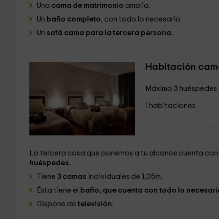
Una
cama de matrimonio
amplia.
Un
baño completo
, con todo lo necesario.
Un
sofá cama para la tercera persona.
Habitación cama
Máximo 3 huéspedes
1 habitaciones
La tercera casa que ponemos a tu alcance cuenta con
huéspedes.
Tiene
3 camas
individuales de 1,05m.
Ésta tiene el
baño, que cuenta con todo lo necesari
Dispone de
televisión
.