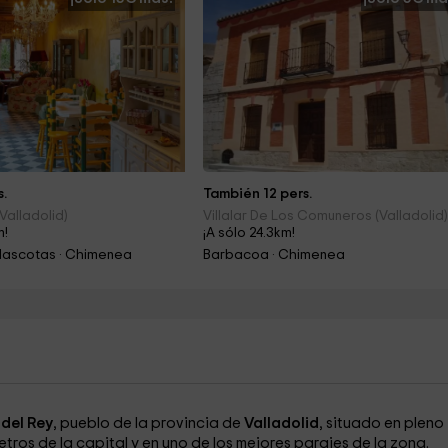
s.
También 12 pers.
Valladolid)
Villalar De Los Comuneros (Valladolid
m!
¡A sólo 24.3km!
Mascotas · Chimenea
Barbacoa · Chimenea
del Rey
, pueblo de la provincia de
Valladolid
, situado en pleno
metros de la capital y en uno de los mejores parajes de la zona.