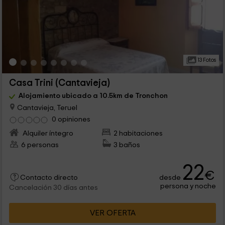
13 Fotos
Casa Trini (Cantavieja)
Alojamiento ubicado a 10.5km de Tronchon
Cantavieja, Teruel
0 opiniones
Alquiler íntegro
2 habitaciones
6 personas
3 baños
22
€
desde
Contacto directo
persona y noche
Cancelación 30 días antes
VER OFERTA