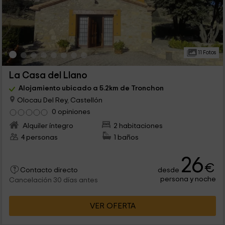
11 Fotos
La Casa del Llano
Alojamiento ubicado a 5.2km de Tronchon
Olocau Del Rey, Castellón
0 opiniones
Alquiler íntegro
2 habitaciones
4 personas
1 baños
26
€
desde
Contacto directo
persona y noche
Cancelación 30 días antes
VER OFERTA