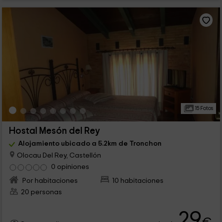
15 Fotos
Hostal Mesón del Rey
Alojamiento ubicado a 5.2km de Tronchon
Olocau Del Rey, Castellón
0 opiniones
Por habitaciones
10 habitaciones
20 personas
29