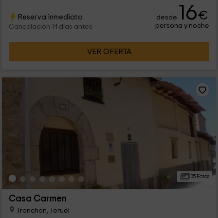
16
€
Reserva inmediata
desde
persona y noche
Cancelación 14 días antes
VER OFERTA
35 Fotos
Casa Carmen
Tronchon, Teruel