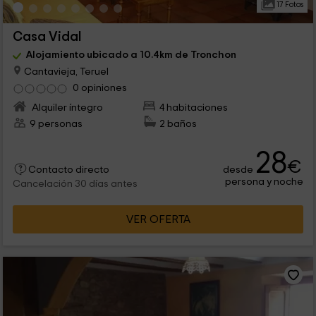
17 Fotos
Casa Vidal
Alojamiento ubicado a 10.4km de Tronchon
Cantavieja, Teruel
0 opiniones
Alquiler íntegro
4 habitaciones
9 personas
2 baños
28
€
desde
Contacto directo
persona y noche
Cancelación 30 días antes
VER OFERTA