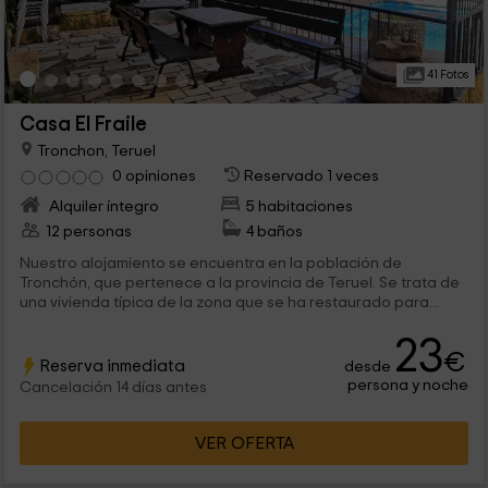
41 Fotos
Casa El Fraile
Tronchon, Teruel
0 opiniones
Reservado 1 veces
Alquiler íntegro
5 habitaciones
12 personas
4 baños
Nuestro alojamiento se encuentra en la población de
Tronchón, que pertenece a la provincia de Teruel. Se trata de
una vivienda típica de la zona que se ha restaurado para...
23
€
Reserva inmediata
desde
persona y noche
Cancelación 14 días antes
VER OFERTA