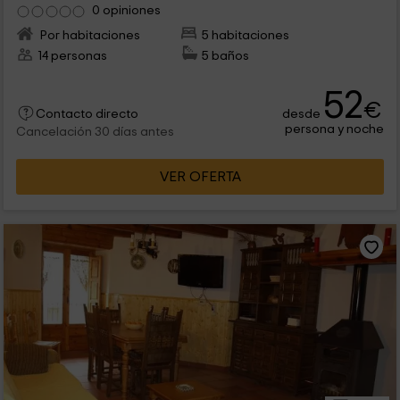
0 opiniones
Por habitaciones
5 habitaciones
14 personas
5 baños
52
€
desde
Contacto directo
persona y noche
Cancelación 30 días antes
VER OFERTA