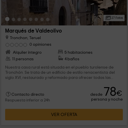
27 Fotos
Marqués de Valdeolivo
Tronchon, Teruel
0 opiniones
Alquiler íntegro
5 habitaciones
11 personas
4 baños
Nuestra casa rural está situada en el pueblo turolense de
Tronchón. Se trata de un edificio de estilo renacentista del
siglo XVI, restaurado y reformado para ofrecer todas las...
78
€
desde
Contacto directo
persona y noche
Respuesta inferior a 24h
VER OFERTA