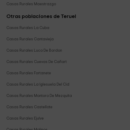
Casas Rurales Maestrazgo
Otras poblaciones de Teruel
Casas Rurales La Cuba
Casas Rurales Cantavieja
Casas Rurales Luco De Bordon
Casas Rurales Cuevas De Cañart
Casas Rurales Fortanete
Casas Rurales La Iglesuela Del Cid
Casas Rurales Montoro De Mezquita
Casas Rurales Castellote
Casas Rurales Ejulve
Casas Rurales Molinos