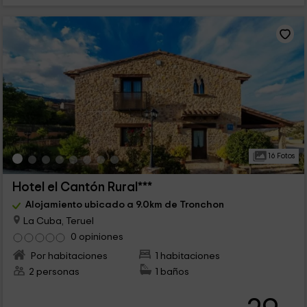
16 Fotos
Hotel el Cantón Rural***
Alojamiento ubicado a 9.0km de Tronchon
La Cuba, Teruel
0 opiniones
Por habitaciones
1 habitaciones
2 personas
1 baños