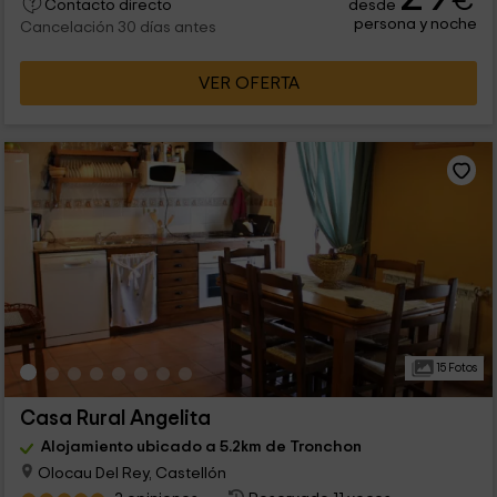
€
desde
Contacto directo
persona y noche
Cancelación 30 días antes
VER OFERTA
15 Fotos
Casa Rural Angelita
Alojamiento ubicado a 5.2km de Tronchon
Olocau Del Rey, Castellón