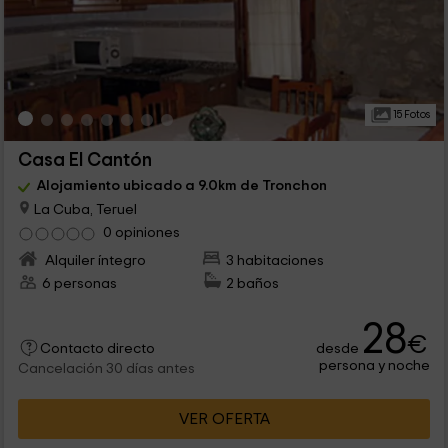
15 Fotos
Casa El Cantón
Alojamiento ubicado a 9.0km de Tronchon
La Cuba, Teruel
0 opiniones
Alquiler íntegro
3 habitaciones
6 personas
2 baños
28
€
desde
Contacto directo
persona y noche
Cancelación 30 días antes
VER OFERTA