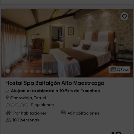
25 Fotos
Hostal Spa Balfalgón Alto Maestrazgo
Alojamiento ubicado a 10.9km de Tronchon
Cantavieja, Teruel
0 opiniones
Por habitaciones
46 habitaciones
100 personas