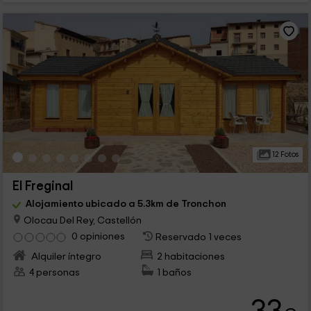
12 Fotos
El Freginal
Alojamiento ubicado a 5.3km de Tronchon
Olocau Del Rey, Castellón
0 opiniones
Reservado 1 veces
Alquiler íntegro
2 habitaciones
4 personas
1 baños