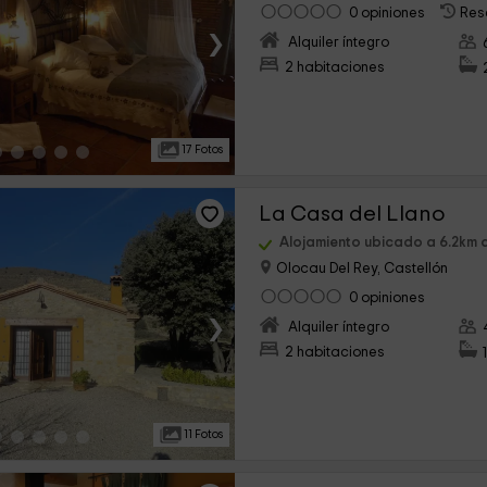
0 opiniones
Res
›
Alquiler íntegro
2 habitaciones
17 Fotos
La Casa del Llano
Alojamiento ubicado a 6.2km
Olocau Del Rey, Castellón
0 opiniones
›
Alquiler íntegro
2 habitaciones
11 Fotos