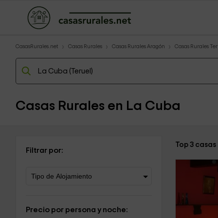
CasasRurales.net
Casas Rurales
Casas Rurales Aragón
Casas Rurales Ter
Casas Rurales en La Cuba
Top 3 casas
Filtrar por:
Precio por persona y noche: