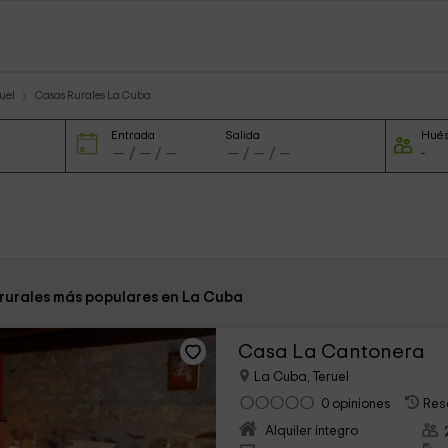
uel
Casas Rurales La Cuba
Entrada
Salida
Hué
 rurales más populares en La Cuba
Casa La Cantonera
La Cuba, Teruel
0 opiniones
Res
Alquiler íntegro