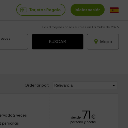
Tarjetas Regalo
Iniciar sesión
Las 3 mejores casas rurales en La Cuba de 2026
spedes
Mapa
Ordenar por:
71
ervado 2 veces
€
desde
persona y noche
2 personas