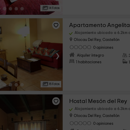
14 Fotos
Apartamento Angelita
Alojamiento ubicado a 6.2km
Olocau Del Rey, Castellón
0 opiniones
›
Alquiler íntegro
1 habitaciones
15 Fotos
Hostal Mesón del Rey
Alojamiento ubicado a 6.3km
Olocau Del Rey, Castellón
0 opiniones