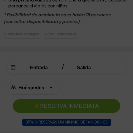
Una piscina vallada
de tal manera que se evita cualquier
percance si viajas con niños.
* Posibilidad de ampliar la casa hasta 18 personas
(consultar disponibilidad y precios).
Casas Rurales Aragón
Casas Rurales Teruel
RESERVA INMEDIATA
¡35% SI RESERVAS UN MÍNIMO DE 14 NOCHES!