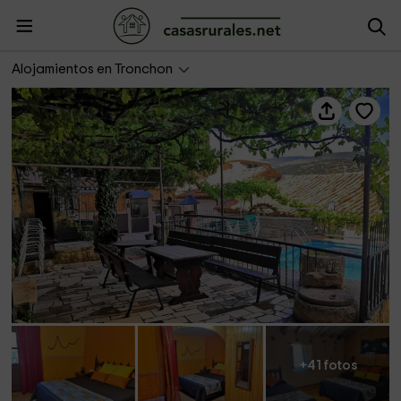
Casa El Fraile
Alojamientos en Tronchon
+41 fotos