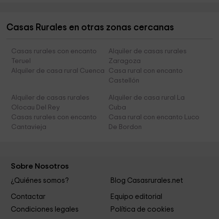
Casas Rurales en otras zonas cercanas
Casas rurales con encanto
Alquiler de casas rurales
Teruel
Zaragoza
Alquiler de casa rural Cuenca
Casa rural con encanto
Castellón
Alquiler de casas rurales
Alquiler de casa rural La
Olocau Del Rey
Cuba
Casas rurales con encanto
Casa rural con encanto Luco
Cantavieja
De Bordon
Sobre Nosotros
¿Quiénes somos?
Blog Casasrurales.net
Contactar
Equipo editorial
Condiciones legales
Política de cookies