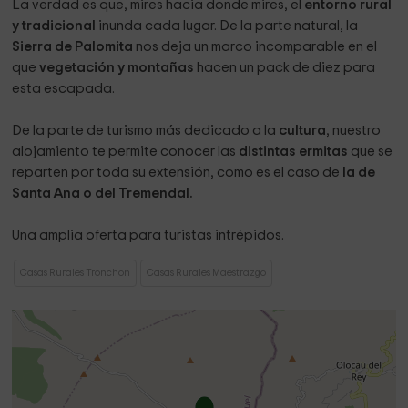
La verdad es que, mires hacia donde mires, el
entorno rural
y tradicional
inunda cada lugar. De la parte natural, la
Sierra de Palomita
nos deja un marco incomparable en el
que
vegetación y montañas
hacen un pack de diez para
esta escapada.
De la parte de turismo más dedicado a la
cultura
, nuestro
alojamiento te permite conocer las
distintas ermitas
que se
reparten por toda su extensión, como es el caso de
la de
Santa Ana o del Tremendal.
Una amplia oferta para turistas intrépidos.
Casas Rurales Tronchon
Casas Rurales Maestrazgo