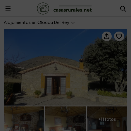
La Casa del Llano
Alojamientos en Olocau Del Rey
+11 fotos