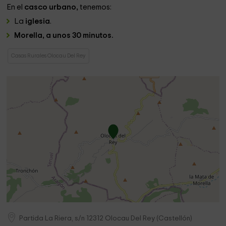
En el
casco urbano,
tenemos:
La
iglesia
.
Morella, a unos 30 minutos.
Casas Rurales Olocau Del Rey
Partida La Riera, s/n
12312
Olocau Del Rey
(
Castellón
)