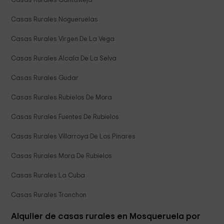
Casas Rurales Cantavieja
Casas Rurales Nogueruelas
Casas Rurales Virgen De La Vega
Casas Rurales Alcala De La Selva
Casas Rurales Gudar
Casas Rurales Rubielos De Mora
Casas Rurales Fuentes De Rubielos
Casas Rurales Villarroya De Los Pinares
Casas Rurales Mora De Rubielos
Casas Rurales La Cuba
Casas Rurales Tronchon
Alquiler de casas rurales en Mosqueruela por