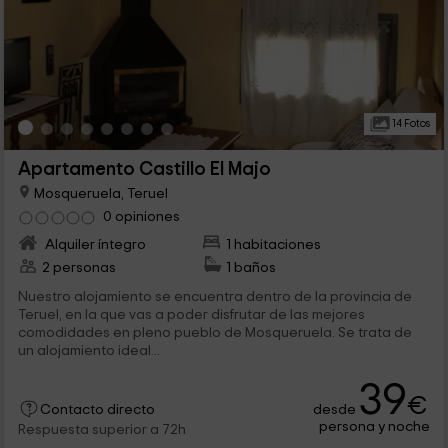
14 Fotos
Apartamento Castillo El Majo
Mosqueruela, Teruel
0 opiniones
Alquiler íntegro
1 habitaciones
2 personas
1 baños
Nuestro alojamiento se encuentra dentro de la provincia de
Teruel, en la que vas a poder disfrutar de las mejores
comodidades en pleno pueblo de Mosqueruela. Se trata de
un alojamiento ideal...
39
€
desde
Contacto directo
persona y noche
Respuesta superior a 72h