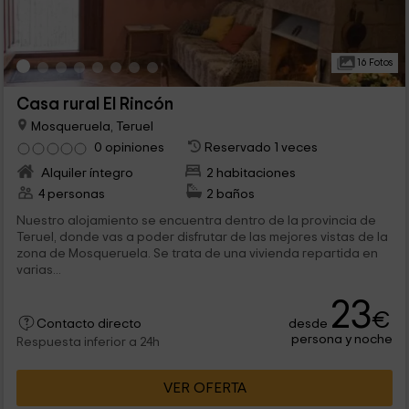
16 Fotos
Casa rural El Rincón
Mosqueruela, Teruel
0 opiniones
Reservado 1 veces
Alquiler íntegro
2 habitaciones
4 personas
2 baños
Nuestro alojamiento se encuentra dentro de la provincia de
Teruel, donde vas a poder disfrutar de las mejores vistas de la
zona de Mosqueruela. Se trata de una vivienda repartida en
varias...
23
€
desde
Contacto directo
persona y noche
Respuesta inferior a 24h
VER OFERTA