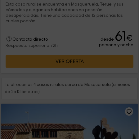
Esta casa rural se encuentra en Mosqueruela, Teruel y sus
cómodas y elegantes habitaciones no pasarán
desapercibidas. Tiene una capacidad de 12 personas las
cuales podrán...
61
€
desde
Contacto directo
persona y noche
Respuesta superior a 72h
VER OFERTA
Te ofrecemos 4 casas rurales cerca de Mosqueruela (a menos
de 25 Kilómetros)