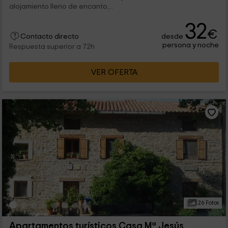
alojamiento lleno de encanto,...
32
€
desde
Contacto directo
persona y noche
Respuesta superior a 72h
VER OFERTA
26 Fotos
Apartamentos turísticos Casa Mª Jesús