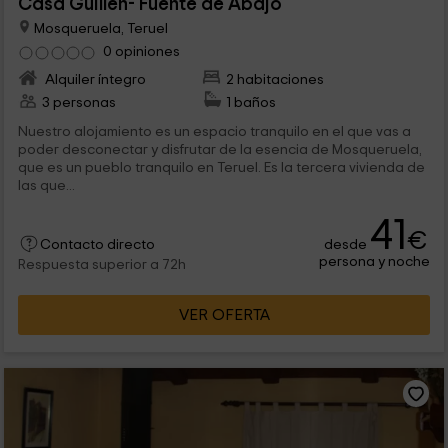
Casa Guillén- Fuente de Abajo
Mosqueruela, Teruel
0 opiniones
Alquiler íntegro
2 habitaciones
3 personas
1 baños
Nuestro alojamiento es un espacio tranquilo en el que vas a
poder desconectar y disfrutar de la esencia de Mosqueruela,
que es un pueblo tranquilo en Teruel. Es la tercera vivienda de
las que...
41
€
desde
Contacto directo
persona y noche
Respuesta superior a 72h
VER OFERTA