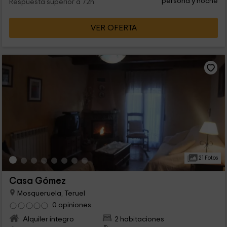
persona y noche
Respuesta superior a 72h
VER OFERTA
21 Fotos
Casa Gómez
Mosqueruela, Teruel
0 opiniones
Alquiler íntegro
2 habitaciones