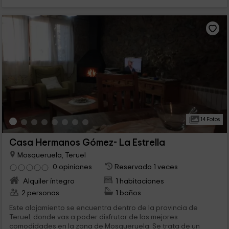
14 Fotos
Casa Hermanos Gómez- La Estrella
Mosqueruela, Teruel
0 opiniones
Reservado 1 veces
Alquiler íntegro
1 habitaciones
2 personas
1 baños
Este alojamiento se encuentra dentro de la provincia de
Teruel, donde vas a poder disfrutar de las mejores
comodidades en la zona de Mosqueruela. Se trata de un