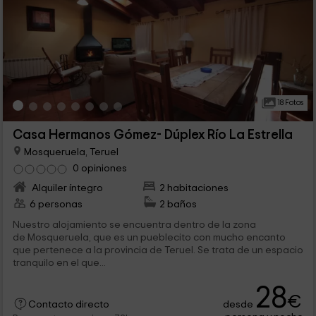
18 Fotos
Casa Hermanos Gómez- Dúplex Río La Estrella
Mosqueruela, Teruel
0 opiniones
Alquiler íntegro
2 habitaciones
6 personas
2 baños
Nuestro alojamiento se encuentra dentro de la zona
de Mosqueruela, que es un pueblecito con mucho encanto
que pertenece a la provincia de Teruel. Se trata de un espacio
tranquilo en el que...
28
€
desde
Contacto directo