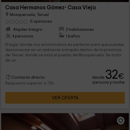
Casa Hermanos Gómez- Casa Vieja
Mosqueruela, Teruel
0 opiniones
Alquiler íntegro
2 habitaciones
4 personas
1 baños
El lugar donde nos encontramos es perfecto para que puedas
desconectar en un ambiente tranquilo dentro de la provincia
de Teruel, donde se está el pueblo de Mosqueruela. Se trata
de un...
32
€
desde
Contacto directo
persona y noche
Respuesta superior a 72h
VER OFERTA