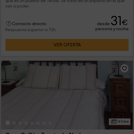
que es un pueblo de Teruel. Se trata de un espacio en el que
vas a poder...
31
€
desde
Contacto directo
persona y noche
Respuesta superior a 72h
VER OFERTA
14 Fotos