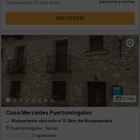
persona y noche
Cancelación 30 días antes
VER OFERTA
22 Fotos
Casa Mercedes Puertomingalvo
Alojamiento ubicado a 10.8km de Mosqueruela
Puertomingalvo, Teruel
0 opiniones