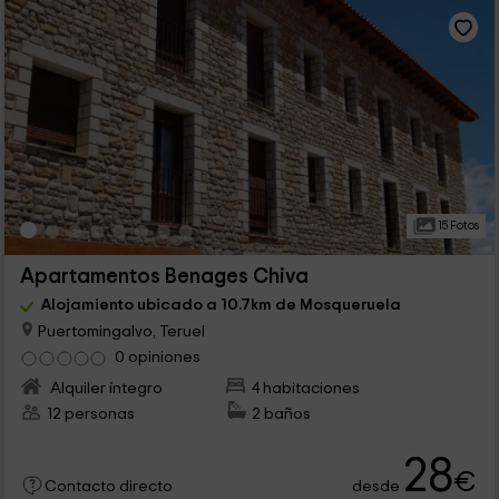
15 Fotos
Apartamentos Benages Chiva
Alojamiento ubicado a 10.7km de Mosqueruela
Puertomingalvo, Teruel
0 opiniones
Alquiler íntegro
4 habitaciones
12 personas
2 baños
28
€
desde
Contacto directo