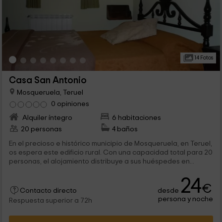
14 Fotos
Casa San Antonio
Mosqueruela, Teruel
0 opiniones
Alquiler íntegro
6 habitaciones
20 personas
4 baños
En el precioso e histórico municipio de Mosqueruela, en Teruel,
os espera este edificio rural. Con una capacidad total para 20
personas, el alojamiento distribuye a sus huéspedes en...
24
€
desde
Contacto directo
persona y noche
Respuesta superior a 72h