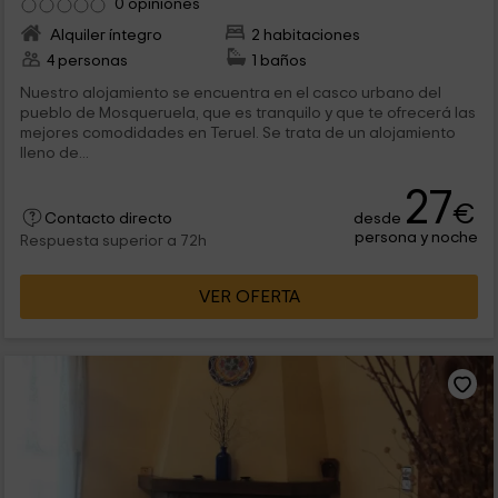
0 opiniones
Alquiler íntegro
2 habitaciones
4 personas
1 baños
Nuestro alojamiento se encuentra en el casco urbano del
pueblo de Mosqueruela, que es tranquilo y que te ofrecerá las
mejores comodidades en Teruel. Se trata de un alojamiento
lleno de...
27
€
desde
Contacto directo
persona y noche
Respuesta superior a 72h
VER OFERTA