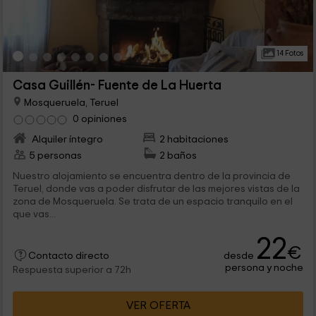
14 Fotos
Casa Guillén- Fuente de La Huerta
Mosqueruela, Teruel
0 opiniones
Alquiler íntegro
2 habitaciones
5 personas
2 baños
Nuestro alojamiento se encuentra dentro de la provincia de
Teruel, donde vas a poder disfrutar de las mejores vistas de la
zona de Mosqueruela. Se trata de un espacio tranquilo en el
que vas...
22
€
desde
Contacto directo
persona y noche
Respuesta superior a 72h
VER OFERTA