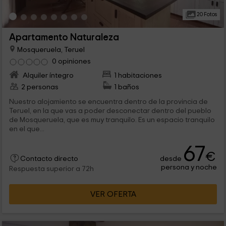
20 Fotos
Apartamento Naturaleza
Mosqueruela, Teruel
0 opiniones
Alquiler íntegro
1 habitaciones
2 personas
1 baños
Nuestro alojamiento se encuentra dentro de la provincia de
Teruel, en la que vas a poder desconectar dentro del pueblo
de Mosqueruela, que es muy tranquilo. Es un espacio tranquilo
en el que...
67
€
desde
Contacto directo
persona y noche
Respuesta superior a 72h
VER OFERTA