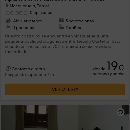
Mosqueruela, Teruel
0 opiniones
Alquiler íntegro
5 habitaciones
11 personas
2 baños
Nuestra casa rural se encuentra en Mosqueruela, una
pequeña localidad aragonesa entre Teruel y Castellón. Está
situada en una casa de 1702 reformada conservando su
fachada de...
19
€
desde
Contacto directo
persona y noche
Respuesta superior a 72h
VER OFERTA