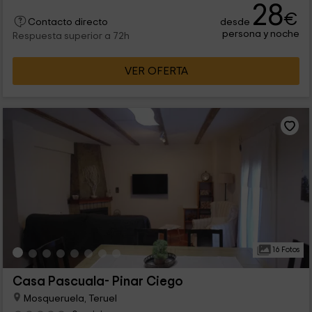
28
€
desde
Contacto directo
persona y noche
Respuesta superior a 72h
VER OFERTA
16 Fotos
Casa Pascuala- Pinar Ciego
Mosqueruela, Teruel