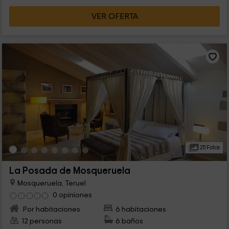
VER OFERTA
25 Fotos
La Posada de Mosqueruela
Mosqueruela, Teruel
0 opiniones
Por habitaciones
6 habitaciones
12 personas
6 baños