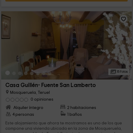
15 Fotos
Casa Guillén- Fuente San Lamberto
Mosqueruela, Teruel
0 opiniones
Alquiler íntegro
2 habitaciones
4 personas
1 baños
Este alojamiento que ahora te mostramos es uno de los que
compone una vivienda ubicada en la zona de Mosqueruela,