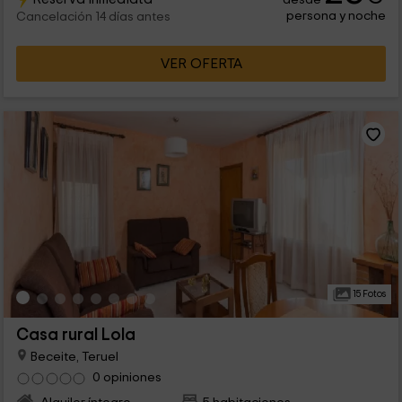
persona y noche
Cancelación 14 días antes
VER OFERTA
15 Fotos
Casa rural Lola
Beceite, Teruel
0 opiniones