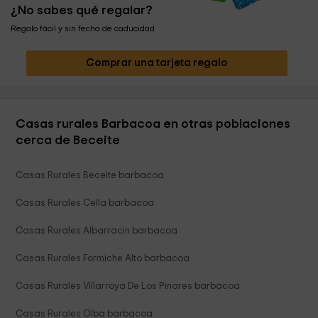
¿No sabes qué regalar?
Regalo fácil y sin fecha de caducidad
Comprar una tarjeta regalo
Casas rurales Barbacoa en otras poblaciones
cerca de Beceite
Casas Rurales Beceite barbacoa
Casas Rurales Cella barbacoa
Casas Rurales Albarracin barbacoa
Casas Rurales Formiche Alto barbacoa
Casas Rurales Villarroya De Los Pinares barbacoa
Casas Rurales Olba barbacoa