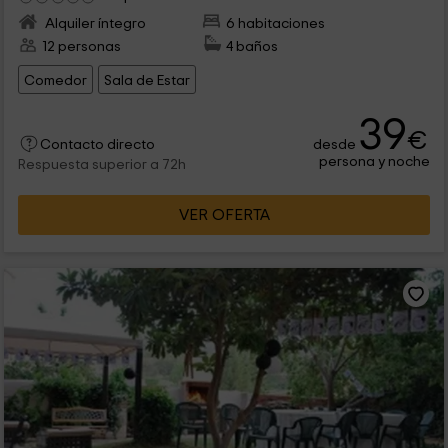
Alquiler íntegro
6 habitaciones
12 personas
4 baños
Comedor
Sala de Estar
39
€
desde
Contacto directo
persona y noche
Respuesta superior a 72h
VER OFERTA