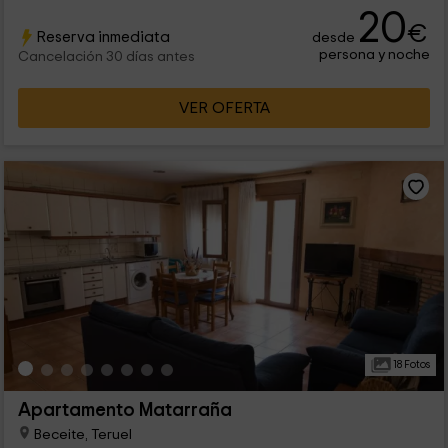
20
€
Reserva inmediata
desde
persona y noche
Cancelación 30 días antes
VER OFERTA
18 Fotos
Apartamento Matarraña
Beceite, Teruel