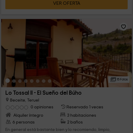
VER OFERTA
15 Fotos
Lo Tossal II - El Sueño del Búho
Beceite, Teruel
0 opiniones
Reservado 1 veces
Alquiler íntegro
3 habitaciones
6 personas
2 baños
En general está bastante bien y lo recomiendo, limpio,