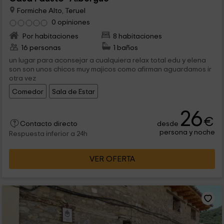
Formiche Alto, Teruel
0 opiniones
Por habitaciones
8 habitaciones
16 personas
1 baños
un lugar para aconsejar a cualquiera relax total edu y elena
son son unos chicos muy majicos como afirman aguardamos ir
otra vez
Comedor
Sala de Estar
26
€
desde
Contacto directo
persona y noche
Respuesta inferior a 24h
VER OFERTA