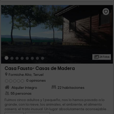
24 Fotos
Casa Fausto- Casas de Madera
Formiche Alto, Teruel
0 opiniones
Alquiler íntegro
22 habitaciones
55 personas
Fuimos cinco adultos y 1 pequeño, nos lo hemos pasado a lo
grande, con la nieve, los animales, el ambiente, el alimento
casera, el trato inusual. Un lugar absolutamente aconsejable
tanto para viajar en familia como escapada romántica. Tiene