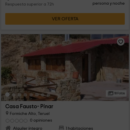
persona y noche
Respuesta superior a 72h
VER OFERTA
18 Fotos
Casa Fausto- Pinar
Formiche Alto, Teruel
0 opiniones
Alquiler íntegro
1 habitaciones