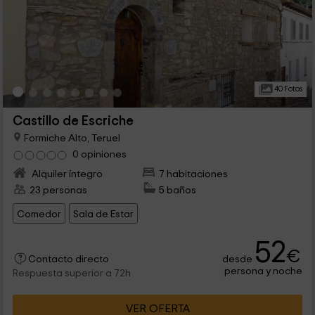
40 Fotos
Castillo de Escriche
Formiche Alto, Teruel
0 opiniones
Alquiler íntegro
7 habitaciones
23 personas
5 baños
Comedor
Sala de Estar
52
€
desde
Contacto directo
persona y noche
Respuesta superior a 72h
VER OFERTA