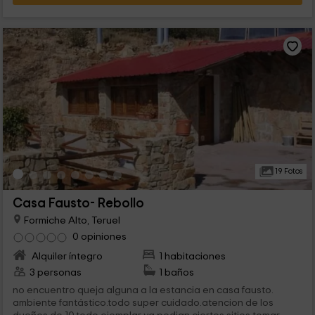
19 Fotos
Casa Fausto- Rebollo
Formiche Alto, Teruel
0 opiniones
Alquiler íntegro
1 habitaciones
3 personas
1 baños
no encuentro queja alguna a la estancia en casa fausto.
ambiente fantástico.todo super cuidado.atencion de los