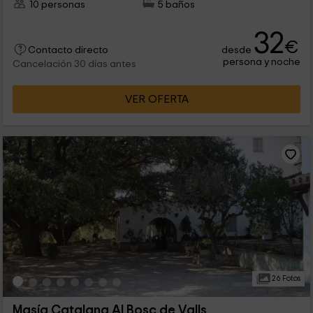
10 personas
5 baños
32
€
desde
Contacto directo
persona y noche
Cancelación 30 días antes
VER OFERTA
26 Fotos
Masía Catalana Al Bosc de Valls