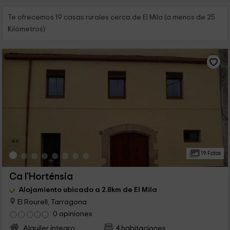
Te ofrecemos 19 casas rurales cerca de El Mila (a menos de 25
Kilómetros)
19 Fotos
Ca l'Horténsia
Alojamiento ubicado a 2.8km de El Mila
El Rourell, Tarragona
0 opiniones
Alquiler íntegro
4 habitaciones