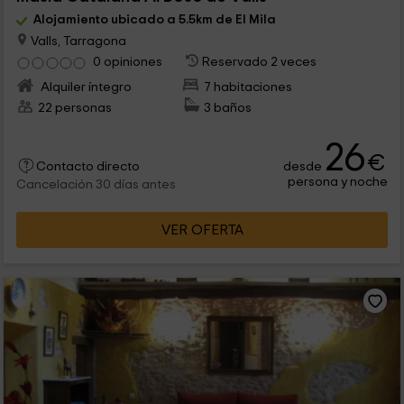
Alojamiento ubicado a 5.5km de El Mila
Valls, Tarragona
0 opiniones
Reservado 2 veces
Alquiler íntegro
7 habitaciones
22 personas
3 baños
26
€
desde
Contacto directo
persona y noche
Cancelación 30 días antes
VER OFERTA