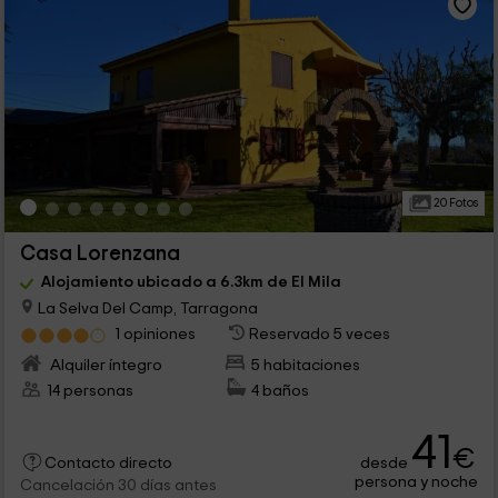
20 Fotos
Casa Lorenzana
Alojamiento ubicado a 6.3km de El Mila
La Selva Del Camp, Tarragona
1 opiniones
Reservado 5 veces
Alquiler íntegro
5 habitaciones
14 personas
4 baños
41
€
desde
Contacto directo
persona y noche
Cancelación 30 días antes