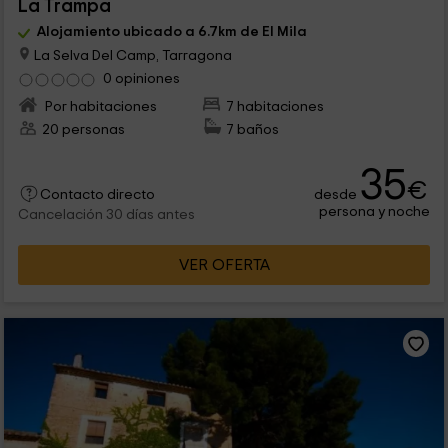
La Trampa
Alojamiento ubicado a 6.7km de El Mila
La Selva Del Camp, Tarragona
0 opiniones
Por habitaciones
7 habitaciones
20 personas
7 baños
35
€
desde
Contacto directo
persona y noche
Cancelación 30 días antes
VER OFERTA