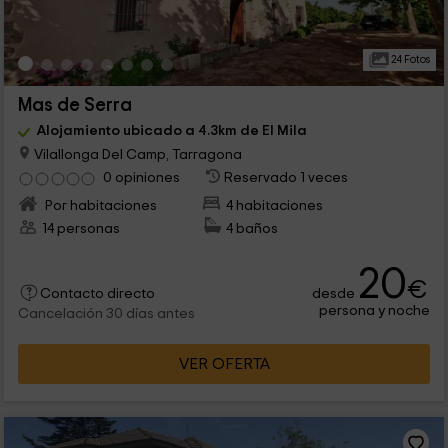
24 Fotos
Mas de Serra
Alojamiento ubicado a 4.3km de El Mila
Vilallonga Del Camp, Tarragona
0 opiniones
Reservado 1 veces
Por habitaciones
4 habitaciones
14 personas
4 baños
20
€
desde
Contacto directo
persona y noche
Cancelación 30 días antes
VER OFERTA