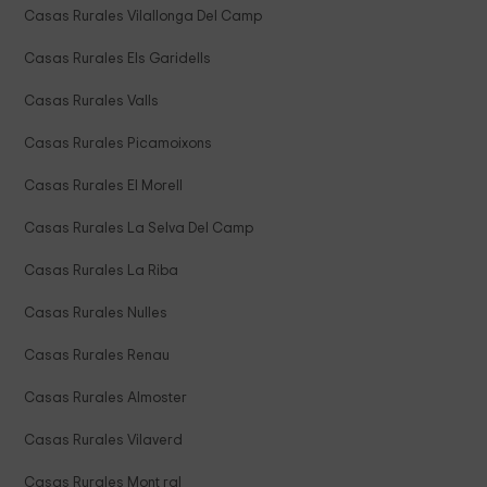
Casas Rurales Vilallonga Del Camp
Casas Rurales Els Garidells
Casas Rurales Valls
Casas Rurales Picamoixons
Casas Rurales El Morell
Casas Rurales La Selva Del Camp
Casas Rurales La Riba
Casas Rurales Nulles
Casas Rurales Renau
Casas Rurales Almoster
Casas Rurales Vilaverd
Casas Rurales Mont ral