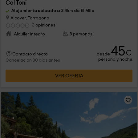
Cal Toni
Alojamiento ubicado a 3.4km de El Mila
Alcover, Tarragona
0 opiniones
Alquiler íntegro
8 personas
45
€
desde
Contacto directo
persona y noche
Cancelación 30 días antes
VER OFERTA