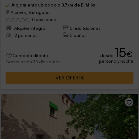
Alojamiento ubicado a 3.7km de El Mila
Alcover, Tarragona
0 opiniones
Alquiler íntegro
5 habitaciones
12 personas
3 baños
15
€
desde
Contacto directo
persona y noche
Cancelación 30 días antes
VER OFERTA