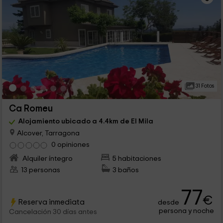
31 Fotos
Ca Romeu
Alojamiento ubicado a 4.4km de El Mila
Alcover, Tarragona
0 opiniones
Alquiler íntegro
5 habitaciones
13 personas
3 baños
77
€
Reserva inmediata
desde
persona y noche
Cancelación 30 días antes