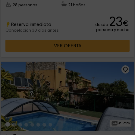
28 personas
21 baños
23
€
Reserva inmediata
desde
persona y noche
Cancelación 30 días antes
VER OFERTA
35 Fotos