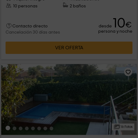
10 personas
2 baños
10
€
desde
Contacto directo
persona y noche
Cancelación 30 días antes
VER OFERTA
16 Fotos