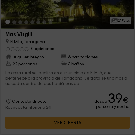
21 Fotos
Mas Virgili
El Mila, Tarragona
0 opiniones
Alquiler íntegro
6 habitaciones
22 personas
3 baños
La casa rural se localiza en el municipio de El Milà, que
pertenece a la provincia de Tarragona. Se trata se una masía
ubicada dentro de dos hectáreas de...
39
€
desde
Contacto directo
persona y noche
Respuesta inferior a 24h
VER OFERTA