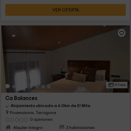
VER OFERTA
19 Fotos
Ca Balances
Alojamiento ubicado a 6.0km de El Mila
Picamoixons, Tarragona
0 opiniones
Alquiler íntegro
3 habitaciones