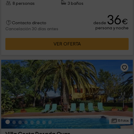
8 personas
3 baños
36
€
desde
Contacto directo
persona y noche
Cancelación 30 días antes
VER OFERTA
15 Fotos