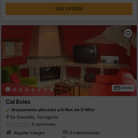
VER OFERTA
24 Fotos
Cal Boles
Alojamiento ubicado a 5.4km de El Mila
Els Garidells, Tarragona
0 opiniones
Alquiler íntegro
5 habitaciones