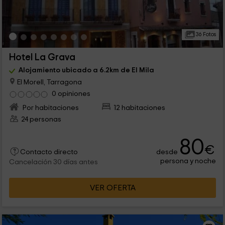
36 Fotos
Hotel La Grava
Alojamiento ubicado a 6.2km de El Mila
El Morell, Tarragona
0 opiniones
Por habitaciones
12 habitaciones
24 personas
80
€
desde
Contacto directo
persona y noche
Cancelación 30 días antes
VER OFERTA