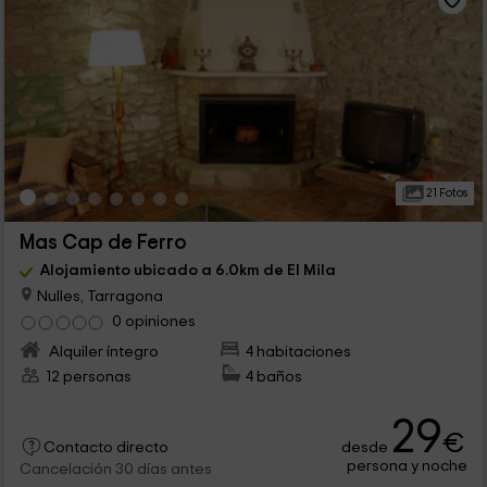
21 Fotos
Mas Cap de Ferro
Alojamiento ubicado a 6.0km de El Mila
Nulles, Tarragona
0 opiniones
Alquiler íntegro
4 habitaciones
12 personas
4 baños
29
€
desde
Contacto directo
persona y noche
Cancelación 30 días antes