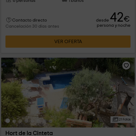
6 personas
1 baños
42
€
desde
Contacto directo
persona y noche
Cancelación 30 días antes
VER OFERTA
21 Fotos
Hort de la Cinteta