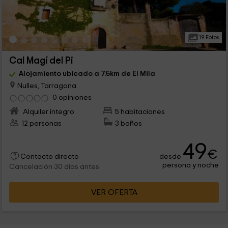
19 Fotos
Cal Magí del Pi
Alojamiento ubicado a 7.5km de El Mila
Nulles, Tarragona
0 opiniones
Alquiler íntegro
5 habitaciones
12 personas
3 baños
49
€
desde
Contacto directo
persona y noche
Cancelación 30 días antes
VER OFERTA