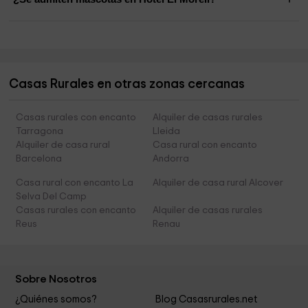
Casas Rurales en otras zonas cercanas
Casas rurales con encanto
Alquiler de casas rurales
Tarragona
Lleida
Alquiler de casa rural
Casa rural con encanto
Barcelona
Andorra
Casa rural con encanto La
Alquiler de casa rural Alcover
Selva Del Camp
Casas rurales con encanto
Alquiler de casas rurales
Reus
Renau
Sobre Nosotros
¿Quiénes somos?
Blog Casasrurales.net