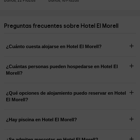
Baños, 22 Plazas
Baños, 18 Plazas
Preguntas frecuentes sobre Hotel El Morell
¿Cuánto cuesta alojarse en Hotel El Morell?
¿Cuántas personas pueden hospedarse en Hotel El
Morell?
¿Qué opciones de alojamiento puedo reservar en Hotel
El Morell?
¿Hay piscina en Hotel El Morell?
¿Se admiten mascotas en Hotel El Morell?