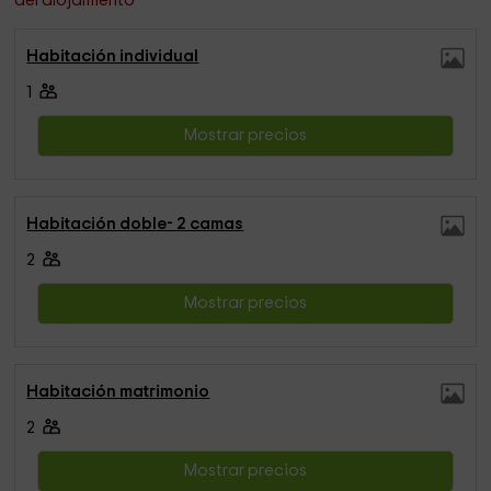
del alojamiento
Habitación individual
1
Mostrar precios
Habitación doble- 2 camas
2
Mostrar precios
Habitación matrimonio
2
Mostrar precios