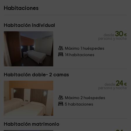
Habitaciones
Habitación individual
30
desde
€
persona y noche
Máximo 1 huéspedes
14 habitaciones
Habitación doble- 2 camas
24
desde
€
persona y noche
Máximo 2 huéspedes
5 habitaciones
Habitación matrimonio