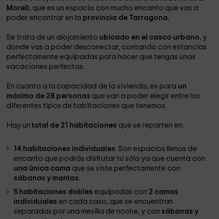
Morell,
que es un espacio con mucho encanto que vas a
poder encontrar en la
provincia de Tarragona.
Se trata de un alojamiento
ubicado en el casco urbano
, y
donde vas a poder desconectar, contando con estancias
perfectamente equipadas para hacer que tengas unas
vacaciones perfectas.
En cuanto a la capacidad de la vivienda, es para
un
máximo de 28 personas
que van a poder elegir entre los
diferentes tipos de habitaciones que tenemos.
Hay un
total de 21 habitaciones
que se reparten en:
14 habitaciones individuales
. Son espacios llenos de
encanto que podrás disfrutar tú sólo ya que cuenta con
una única cama
que se viste perfectamente con
sábanas y mantas.
5 habitaciones dobles
equipadas con
2 camas
individuales
en cada caso, que se encuentran
separadas por una mesilla de noche, y con
sábanas y