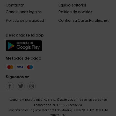
Contactar
Equipo editorial
Condiciones legales
Política de cookies
Política de privacidad
Confianza CasasRurales.net
Descárgate la app
Métodos de pago
Síguenos en
Copyright RURAL RENTALS S.L. © 2015-2026 - Todos los derechos
reservados. N.I.F.: ESB-87248290
Inscrita en el Registro Mercantil de Madrid, T 33270 , F 136, S 8, H M
598712, I/A 1