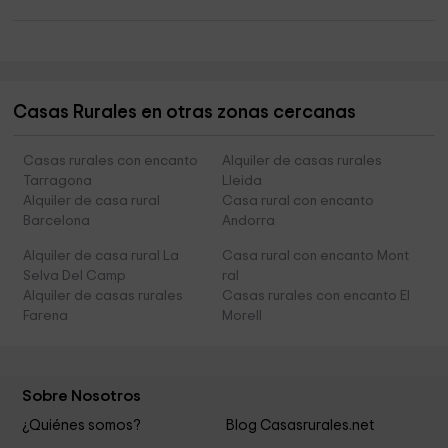
Casas Rurales en otras zonas cercanas
Casas rurales con encanto
Alquiler de casas rurales
Tarragona
Lleida
Alquiler de casa rural
Casa rural con encanto
Barcelona
Andorra
Alquiler de casa rural La
Casa rural con encanto Mont
Selva Del Camp
ral
Alquiler de casas rurales
Casas rurales con encanto El
Farena
Morell
Sobre Nosotros
¿Quiénes somos?
Blog Casasrurales.net