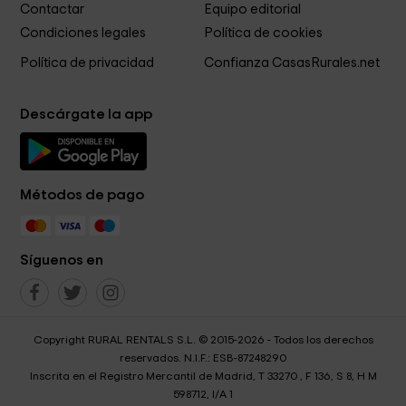
Contactar
Equipo editorial
Condiciones legales
Política de cookies
Política de privacidad
Confianza CasasRurales.net
Descárgate la app
Métodos de pago
Síguenos en
Copyright RURAL RENTALS S.L. © 2015-2026 - Todos los derechos
reservados. N.I.F.: ESB-87248290
Inscrita en el Registro Mercantil de Madrid, T 33270 , F 136, S 8, H M
598712, I/A 1