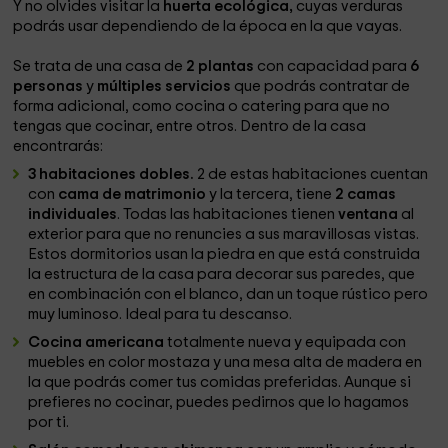
Y no olvides visitar la
huerta ecológica,
cuyas verduras
podrás usar dependiendo de la época en la que vayas.
Se trata de una casa de
2 plantas
con capacidad para
6
personas
y
múltiples servicios
que podrás contratar de
forma adicional, como cocina o catering para que no
tengas que cocinar, entre otros. Dentro de la casa
encontrarás:
3 habitaciones dobles.
2 de estas habitaciones cuentan
con
cama de matrimonio
y la tercera, tiene
2 camas
individuales
. Todas las habitaciones tienen
ventana
al
exterior para que no renuncies a sus maravillosas vistas.
Estos dormitorios usan la piedra en que está construida
la estructura de la casa para decorar sus paredes, que
en combinación con el blanco, dan un toque rústico pero
muy luminoso. Ideal para tu descanso.
Cocina americana
totalmente nueva y equipada con
muebles en color mostaza y una mesa alta de madera en
la que podrás comer tus comidas preferidas. Aunque si
prefieres no cocinar, puedes pedirnos que lo hagamos
por ti.