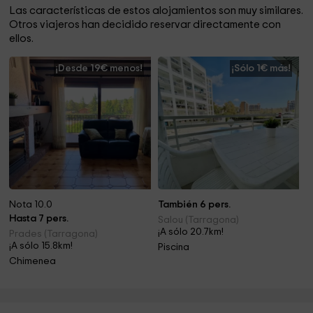
Las características de estos alojamientos son muy similares.
Otros viajeros han decidido reservar directamente con
ellos.
¡Desde 19€ menos!
¡Sólo 1€ más!
Nota 10.0
También 6 pers.
Hasta 7 pers.
Salou (Tarragona)
¡A sólo 20.7km!
Prades (Tarragona)
¡A sólo 15.8km!
Piscina
Chimenea