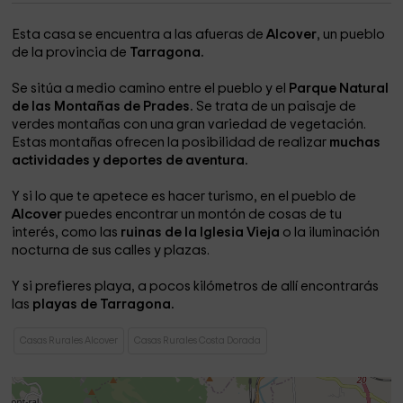
Esta casa se encuentra a las afueras de
Alcover
, un pueblo
de la provincia de
Tarragona.
Se sitúa a medio camino entre el pueblo y el
Parque Natural
de las Montañas de Prades.
Se trata de un paisaje de
verdes montañas con una gran variedad de vegetación.
Estas montañas ofrecen la posibilidad de realizar
muchas
actividades y deportes de aventura.
Y si lo que te apetece es hacer turismo, en el pueblo de
Alcover
puedes encontrar un montón de cosas de tu
interés, como las
ruinas de la Iglesia Vieja
o la iluminación
nocturna de sus calles y plazas.
Y si prefieres playa, a pocos kilómetros de allí encontrarás
las
playas de Tarragona.
Casas Rurales Alcover
Casas Rurales Costa Dorada