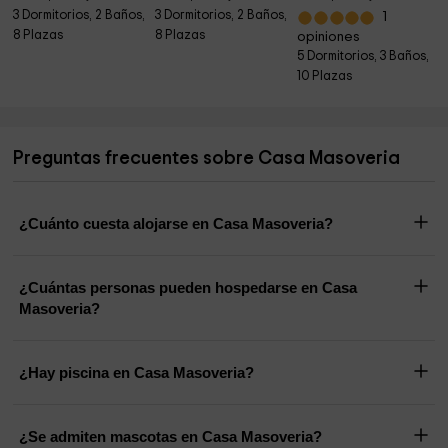
3 Dormitorios, 2 Baños,
3 Dormitorios, 2 Baños,
1
8 Plazas
8 Plazas
opiniones
5 Dormitorios, 3 Baños,
10 Plazas
Preguntas frecuentes sobre Casa Masoveria
¿Cuánto cuesta alojarse en Casa Masoveria?
¿Cuántas personas pueden hospedarse en Casa
Masoveria?
¿Hay piscina en Casa Masoveria?
¿Se admiten mascotas en Casa Masoveria?