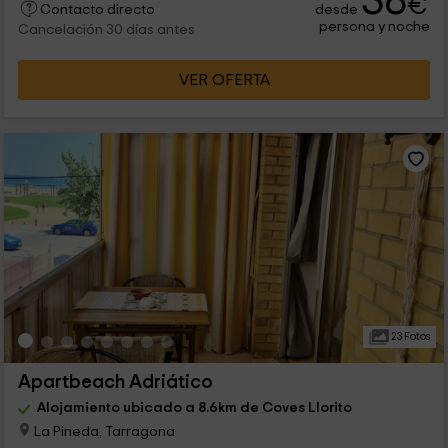
38
€
desde
Contacto directo
persona y noche
Cancelación 30 días antes
VER OFERTA
23 Fotos
Apartbeach Adriático
Alojamiento ubicado a 8.6km de Coves Llorito
La Pineda, Tarragona