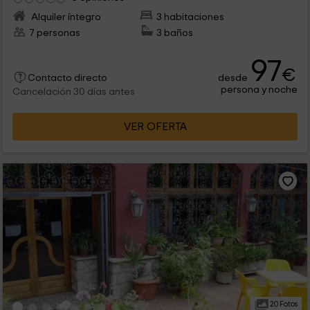
Alquiler íntegro
3 habitaciones
7 personas
3 baños
97
€
desde
Contacto directo
persona y noche
Cancelación 30 días antes
VER OFERTA
20 Fotos