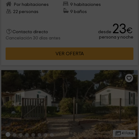
Por habitaciones
9 habitaciones
22 personas
9 baños
23
€
desde
Contacto directo
persona y noche
Cancelación 30 días antes
VER OFERTA
41 Fotos