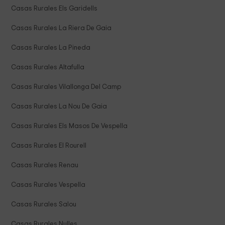
Casas Rurales Els Garidells
Casas Rurales La Riera De Gaia
Casas Rurales La Pineda
Casas Rurales Altafulla
Casas Rurales Vilallonga Del Camp
Casas Rurales La Nou De Gaia
Casas Rurales Els Masos De Vespella
Casas Rurales El Rourell
Casas Rurales Renau
Casas Rurales Vespella
Casas Rurales Salou
Casas Rurales Nulles