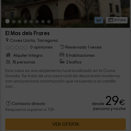
20 Fotos
El Mas dels Frares
Coves Llorito, Tarragona
0 opiniones
Reservado 1 veces
Alquiler íntegro
5 habitaciones
15 personas
2 baños
Esta casa es una alojamiento rural localizado en la Costa
Dorada. Se trata de una casa rural de decoración moderna,
con una preciosa construcción que recuerda a un castillo
con...
29
€
desde
Contacto directo
persona y noche
Respuesta superior a 72h
VER OFERTA