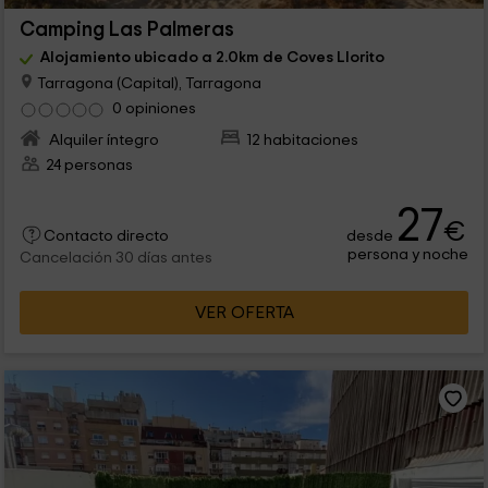
Camping Las Palmeras
Alojamiento ubicado a 2.0km de Coves Llorito
Tarragona (Capital), Tarragona
0 opiniones
Alquiler íntegro
12 habitaciones
24 personas
27
€
desde
Contacto directo
persona y noche
Cancelación 30 días antes
VER OFERTA