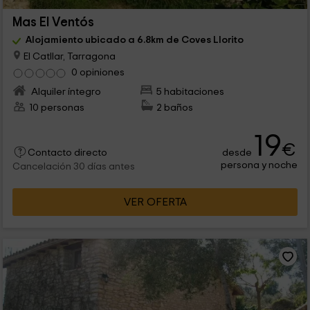
Mas El Ventós
Alojamiento ubicado a 6.8km de Coves Llorito
El Catllar, Tarragona
0 opiniones
Alquiler íntegro
5 habitaciones
10 personas
2 baños
19
€
desde
Contacto directo
persona y noche
Cancelación 30 días antes
VER OFERTA