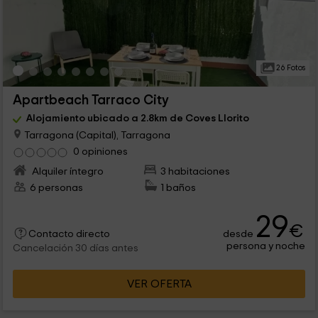
26 Fotos
Apartbeach Tarraco City
Alojamiento ubicado a 2.8km de Coves Llorito
Tarragona (Capital), Tarragona
0 opiniones
Alquiler íntegro
3 habitaciones
6 personas
1 baños
29
€
desde
Contacto directo
persona y noche
Cancelación 30 días antes
VER OFERTA