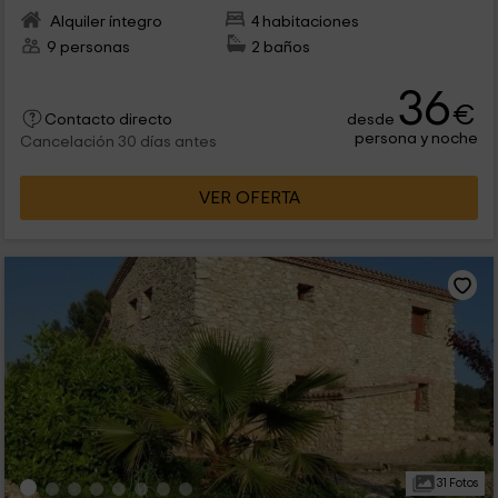
Alquiler íntegro
4 habitaciones
9 personas
2 baños
36
€
desde
Contacto directo
persona y noche
Cancelación 30 días antes
VER OFERTA
31 Fotos