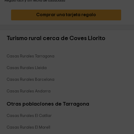
Regalo fácil y sin fecha de caducidad
Comprar una tarjeta regalo
Turismo rural cerca de Coves Llorito
Casas Rurales Tarragona
Casas Rurales Lleida
Casas Rurales Barcelona
Casas Rurales Andorra
Otras poblaciones de Tarragona
Casas Rurales El Catllar
Casas Rurales El Morell