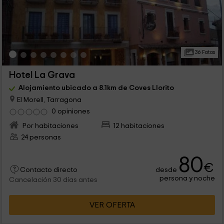
36 Fotos
Hotel La Grava
Alojamiento ubicado a 8.1km de Coves Llorito
El Morell, Tarragona
0 opiniones
Por habitaciones
12 habitaciones
24 personas
80
€
desde
Contacto directo
persona y noche
Cancelación 30 días antes
VER OFERTA