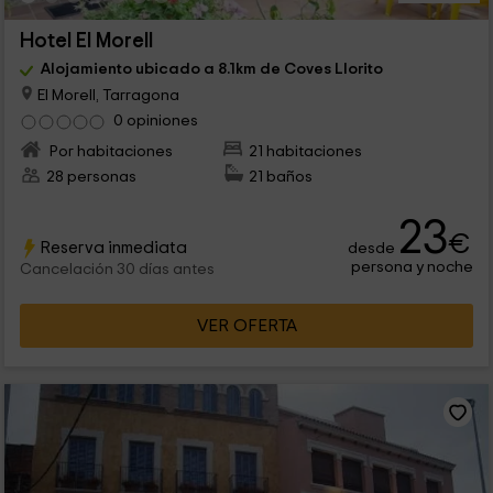
Hotel El Morell
Alojamiento ubicado a 8.1km de Coves Llorito
El Morell, Tarragona
0 opiniones
Por habitaciones
21 habitaciones
28 personas
21 baños
23
€
Reserva inmediata
desde
persona y noche
Cancelación 30 días antes
VER OFERTA