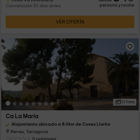
persona y noche
Cancelación 30 días antes
VER OFERTA
27 Fotos
Ca La María
Alojamiento ubicado a 8.0km de Coves Llorito
Renau, Tarragona
0 opiniones