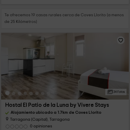
Te ofrecemos 19 casas rurales cerca de Coves Llorito (a menos
de 25 Kilómetros)
34 Fotos
Hostal El Patio de la Luna by Vivere Stays
Alojamiento ubicado a 1.7km de Coves Llorito
Tarragona (Capital), Tarragona
0 opiniones