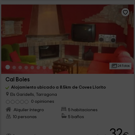
24 Fotos
Cal Boles
Alojamiento ubicado a 8.5km de Coves Llorito
Els Garidells, Tarragona
0 opiniones
Alquiler íntegro
5 habitaciones
10 personas
5 baños
32