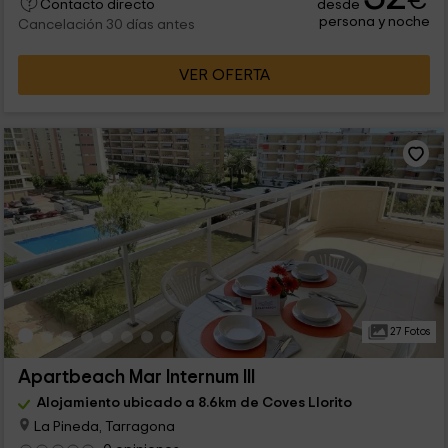
€
desde
Contacto directo
persona y noche
Cancelación 30 días antes
VER OFERTA
27 Fotos
Apartbeach Mar Internum III
Alojamiento ubicado a 8.6km de Coves Llorito
La Pineda, Tarragona