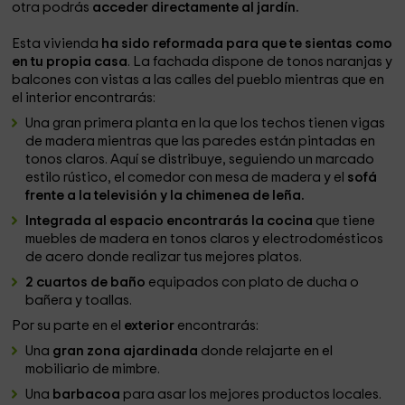
otra podrás
acceder directamente al jardín.
Esta vivienda
ha sido reformada para que te sientas como
en tu propia casa
. La fachada dispone de tonos naranjas y
balcones con vistas a las calles del pueblo mientras que en
el interior encontrarás:
Una gran primera planta en la que los techos tienen vigas
de madera mientras que las paredes están pintadas en
tonos claros. Aquí se distribuye, seguiendo un marcado
estilo rústico, el comedor con mesa de madera y el
sofá
frente a la televisión y la chimenea de leña.
Integrada al espacio encontrarás la cocina
que tiene
muebles de madera en tonos claros y electrodomésticos
de acero donde realizar tus mejores platos.
2 cuartos de baño
equipados con plato de ducha o
bañera y toallas.
Por su parte en el
exterior
encontrarás:
Una
gran zona ajardinada
donde relajarte en el
mobiliario de mimbre.
Una
barbacoa
para asar los mejores productos locales.