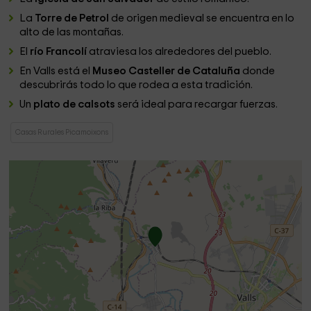
La
Torre de Petrol
de origen medieval se encuentra en lo
alto de las montañas.
El
río Francolí
atraviesa los alrededores del pueblo.
En Valls está el
Museo Casteller de Cataluña
donde
descubrirás todo lo que rodea a esta tradición.
Un
plato de calsots
será ideal para recargar fuerzas.
Casas Rurales Picamoixons