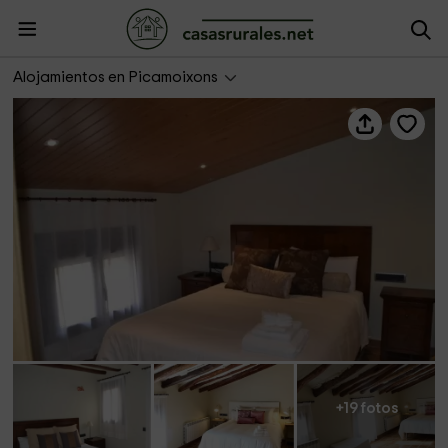
Ca Balances
Alojamientos en Picamoixons
+19 fotos