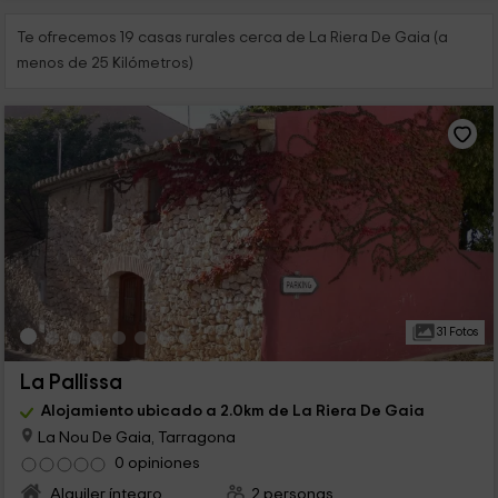
Te ofrecemos 19 casas rurales cerca de La Riera De Gaia (a
menos de 25 Kilómetros)
31 Fotos
La Pallissa
Alojamiento ubicado a 2.0km de La Riera De Gaia
La Nou De Gaia, Tarragona
0 opiniones
Alquiler íntegro
2 personas