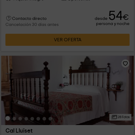
54
€
desde
Contacto directo
persona y noche
Cancelación 30 días antes
VER OFERTA
28 Fotos
Cal Lluïset