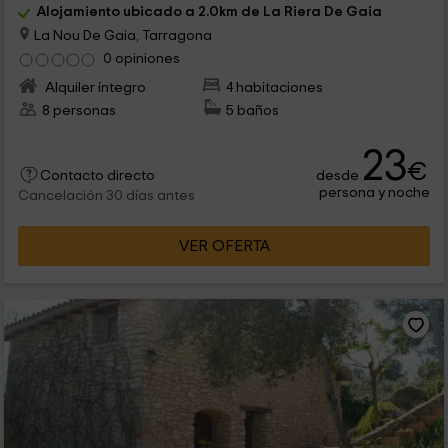
Alojamiento ubicado a 2.0km de La Riera De Gaia
La Nou De Gaia, Tarragona
0 opiniones
Alquiler íntegro
4 habitaciones
8 personas
5 baños
23
€
desde
Contacto directo
persona y noche
Cancelación 30 días antes
VER OFERTA