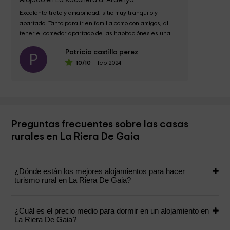
Alojado en La Xaconera d' Ardenya
Excelente trato y amabilidad, sitio muy tranquilo y 
apartado. Tanto para ir en familia como con amigos, al 
tener el comedor apartado de las habitaciónes es una 
maravilla....
Patricia castillo perez
P
10
/10
feb-2024
Preguntas frecuentes sobre las casas
rurales en La Riera De Gaia
¿Dónde están los mejores alojamientos para hacer
turismo rural en La Riera De Gaia?
¿Cuál es el precio medio para dormir en un alojamiento en
La Riera De Gaia?