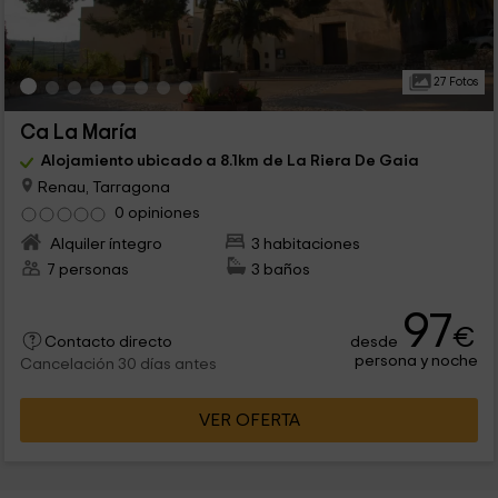
27 Fotos
Ca La María
Alojamiento ubicado a 8.1km de La Riera De Gaia
Renau, Tarragona
0 opiniones
Alquiler íntegro
3 habitaciones
7 personas
3 baños
97
€
desde
Contacto directo
persona y noche
Cancelación 30 días antes
VER OFERTA