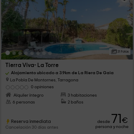
31 Fotos
Tierra Viva- La Torre
Alojamiento ubicado a 3.9km de La Riera De Gaia
La Pobla De Montornes, Tarragona
0 opiniones
Alquiler íntegro
3 habitaciones
6 personas
2 baños
71
€
Reserva inmediata
desde
persona y noche
Cancelación 30 días antes