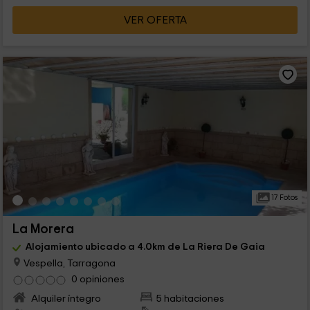
VER OFERTA
17 Fotos
La Morera
Alojamiento ubicado a 4.0km de La Riera De Gaia
Vespella, Tarragona
0 opiniones
Alquiler íntegro
5 habitaciones