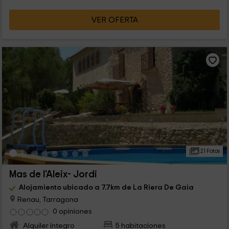
VER OFERTA
21 Fotos
Mas de l'Aleix- Jordi
Alojamiento ubicado a 7.7km de La Riera De Gaia
Renau, Tarragona
0 opiniones
Alquiler íntegro
5 habitaciones