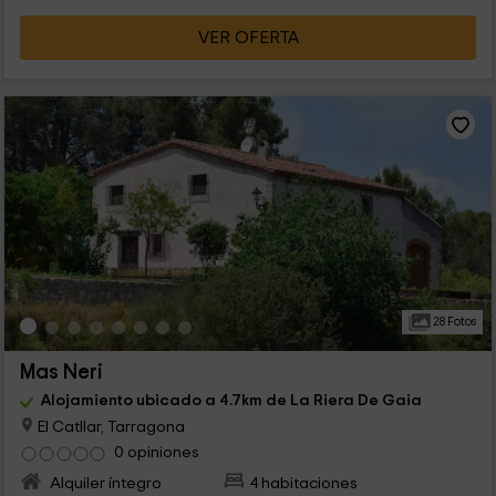
VER OFERTA
28 Fotos
Mas Neri
Alojamiento ubicado a 4.7km de La Riera De Gaia
El Catllar, Tarragona
0 opiniones
Alquiler íntegro
4 habitaciones