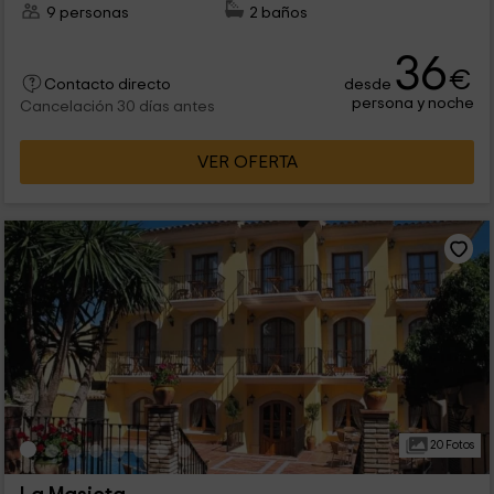
9 personas
2 baños
36
€
desde
Contacto directo
persona y noche
Cancelación 30 días antes
VER OFERTA
20 Fotos