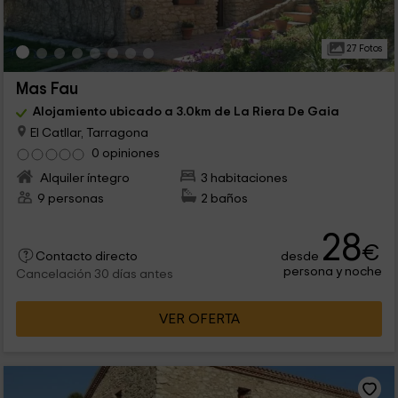
27 Fotos
Mas Fau
Alojamiento ubicado a 3.0km de La Riera De Gaia
El Catllar, Tarragona
0 opiniones
Alquiler íntegro
3 habitaciones
9 personas
2 baños
28
€
desde
Contacto directo
persona y noche
Cancelación 30 días antes
VER OFERTA