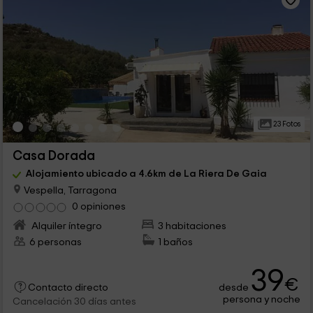
23 Fotos
Casa Dorada
Alojamiento ubicado a 4.6km de La Riera De Gaia
Vespella, Tarragona
0 opiniones
Alquiler íntegro
3 habitaciones
6 personas
1 baños
39
€
desde
Contacto directo
persona y noche
Cancelación 30 días antes