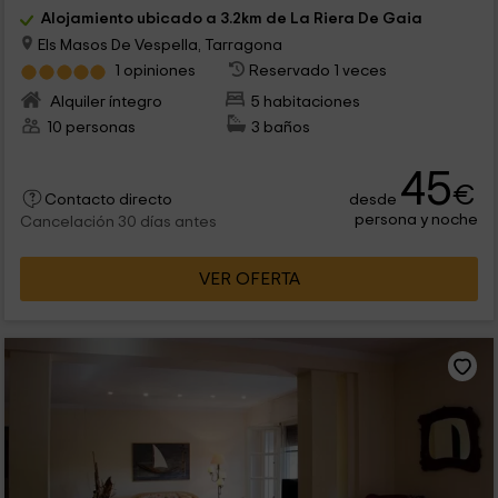
Alojamiento ubicado a 3.2km de La Riera De Gaia
Els Masos De Vespella, Tarragona
1 opiniones
Reservado 1 veces
Alquiler íntegro
5 habitaciones
10 personas
3 baños
45
€
desde
Contacto directo
persona y noche
Cancelación 30 días antes
VER OFERTA