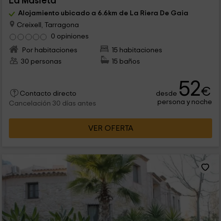
La Masieta
Alojamiento ubicado a 6.6km de La Riera De Gaia
Creixell, Tarragona
0 opiniones
Por habitaciones
15 habitaciones
30 personas
15 baños
52
€
desde
Contacto directo
persona y noche
Cancelación 30 días antes
VER OFERTA