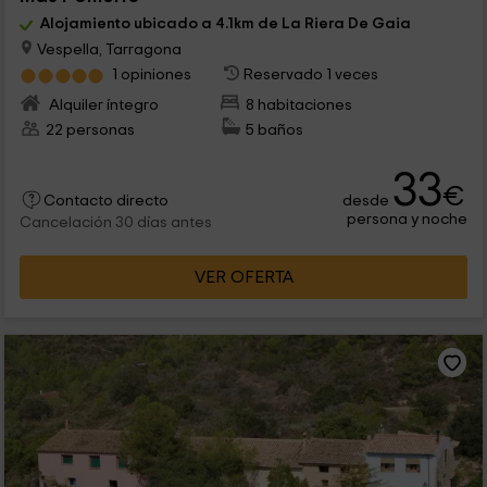
Alojamiento ubicado a 4.1km de La Riera De Gaia
Vespella, Tarragona
1 opiniones
Reservado 1 veces
Alquiler íntegro
8 habitaciones
22 personas
5 baños
33
€
desde
Contacto directo
persona y noche
Cancelación 30 días antes
VER OFERTA