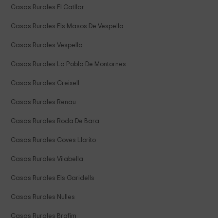
Casas Rurales El Catllar
Casas Rurales Els Masos De Vespella
Casas Rurales Vespella
Casas Rurales La Pobla De Montornes
Casas Rurales Creixell
Casas Rurales Renau
Casas Rurales Roda De Bara
Casas Rurales Coves Llorito
Casas Rurales Vilabella
Casas Rurales Els Garidells
Casas Rurales Nulles
Casas Rurales Brafim