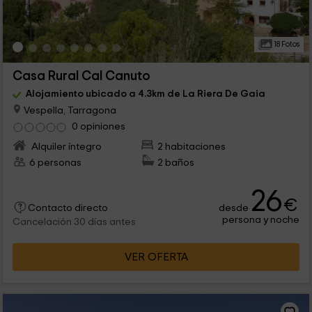
18 Fotos
Casa Rural Cal Canuto
Alojamiento ubicado a 4.3km de La Riera De Gaia
Vespella, Tarragona
0 opiniones
Alquiler íntegro
2 habitaciones
6 personas
2 baños
26
€
desde
Contacto directo
persona y noche
Cancelación 30 días antes
VER OFERTA