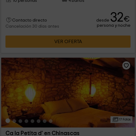
10 personas
4 baños
32
€
desde
Contacto directo
persona y noche
Cancelación 30 días antes
VER OFERTA
17 Fotos
Ca la Petita d' en Chinascas