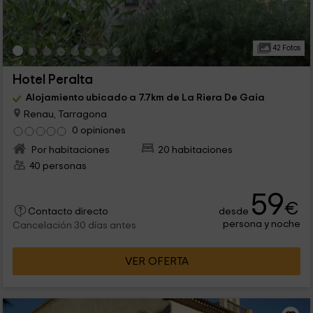
42 Fotos
Hotel Peralta
Alojamiento ubicado a 7.7km de La Riera De Gaia
Renau, Tarragona
0 opiniones
Por habitaciones
20 habitaciones
40 personas
59
€
desde
Contacto directo
persona y noche
Cancelación 30 días antes
VER OFERTA