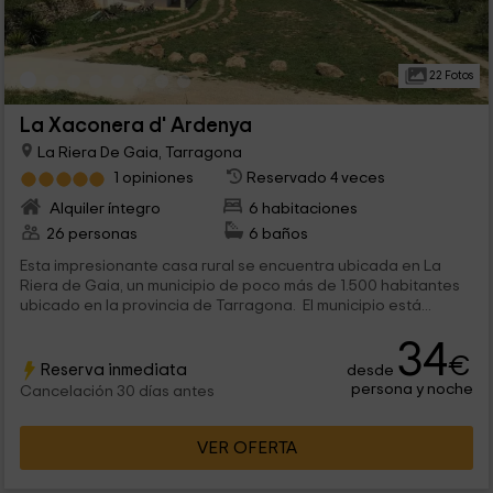
22 Fotos
La Xaconera d' Ardenya
La Riera De Gaia, Tarragona
1 opiniones
Reservado 4 veces
Alquiler íntegro
6 habitaciones
26 personas
6 baños
Esta impresionante casa rural se encuentra ubicada en La
Riera de Gaia, un municipio de poco más de 1.500 habitantes
ubicado en la provincia de Tarragona. El municipio está...
34
€
Reserva inmediata
desde
persona y noche
Cancelación 30 días antes
VER OFERTA