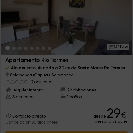
29 Fotos
Apartamento Río Tormes
Alojamiento ubicado a 3.2km de Santa Marta De Tormes
Salamanca (Capital), Salamanca
0 opiniones
Alquiler íntegro
2 habitaciones
3 personas
1 baños
29
€
desde
Contacto directo
persona y noche
Cancelación 30 días antes