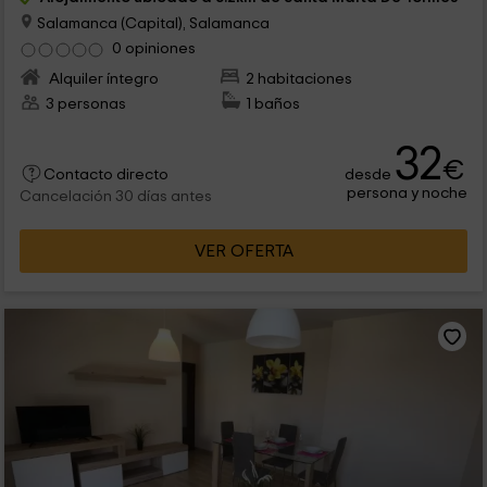
Salamanca (Capital), Salamanca
0 opiniones
Alquiler íntegro
2 habitaciones
3 personas
1 baños
32
€
desde
Contacto directo
persona y noche
Cancelación 30 días antes
VER OFERTA