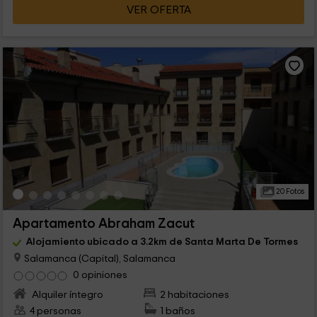
VER OFERTA
20 Fotos
Apartamento Abraham Zacut
Alojamiento ubicado a 3.2km de Santa Marta De Tormes
Salamanca (Capital), Salamanca
0 opiniones
Alquiler íntegro
2 habitaciones
4 personas
1 baños