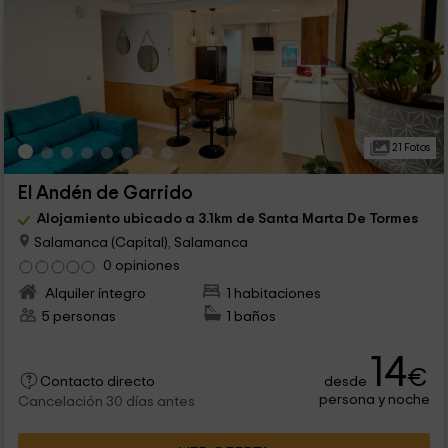
21 Fotos
El Andén de Garrido
Alojamiento ubicado a 3.1km de Santa Marta De Tormes
Salamanca (Capital), Salamanca
0 opiniones
Alquiler íntegro
1 habitaciones
5 personas
1 baños
14
€
desde
Contacto directo
persona y noche
Cancelación 30 días antes