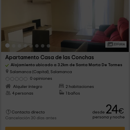
23 Fotos
Apartamento Casa de las Conchas
Alojamiento ubicado a 3.2km de Santa Marta De Tormes
Salamanca (Capital), Salamanca
0 opiniones
Alquiler íntegro
2 habitaciones
4 personas
1 baños
24
€
desde
Contacto directo
persona y noche
Cancelación 30 días antes