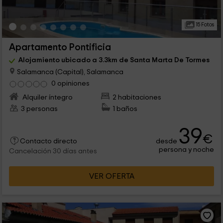
15 Fotos
Apartamento Pontificia
Alojamiento ubicado a 3.3km de Santa Marta De Tormes
Salamanca (Capital), Salamanca
0 opiniones
Alquiler íntegro
2 habitaciones
3 personas
1 baños
39
€
desde
Contacto directo
persona y noche
Cancelación 30 días antes
VER OFERTA