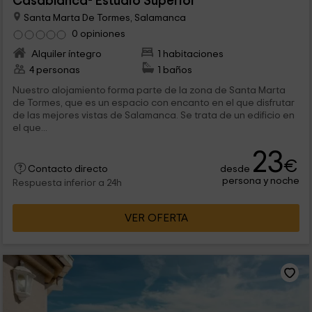
Casablanca- Estudio Superior
Santa Marta De Tormes, Salamanca
0 opiniones
Alquiler íntegro
1 habitaciones
4 personas
1 baños
Nuestro alojamiento forma parte de la zona de Santa Marta
de Tormes, que es un espacio con encanto en el que disfrutar
de las mejores vistas de Salamanca. Se trata de un edificio en
el que...
23
€
desde
Contacto directo
persona y noche
Respuesta inferior a 24h
VER OFERTA