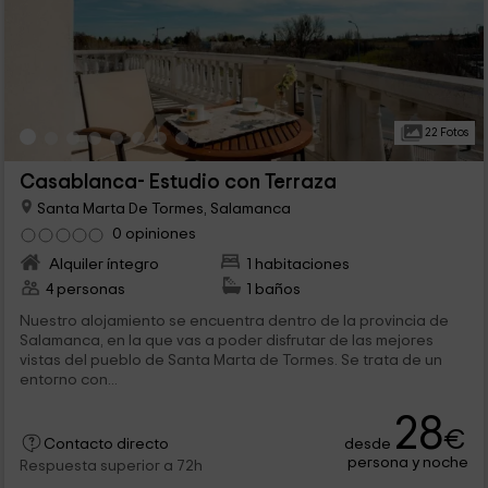
22 Fotos
Casablanca- Estudio con Terraza
Santa Marta De Tormes, Salamanca
0 opiniones
Alquiler íntegro
1 habitaciones
4 personas
1 baños
Nuestro alojamiento se encuentra dentro de la provincia de
Salamanca, en la que vas a poder disfrutar de las mejores
vistas del pueblo de Santa Marta de Tormes. Se trata de un
entorno con...
28
€
desde
Contacto directo
persona y noche
Respuesta superior a 72h