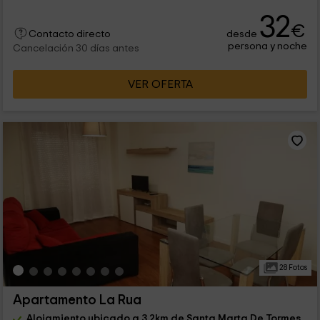
32
€
desde
Contacto directo
persona y noche
Cancelación 30 días antes
VER OFERTA
28 Fotos
Apartamento La Rua
Alojamiento ubicado a 3.2km de Santa Marta De Tormes