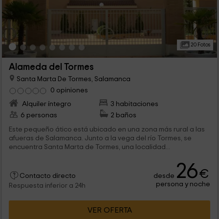
20 Fotos
Alameda del Tormes
Santa Marta De Tormes, Salamanca
0 opiniones
Alquiler íntegro
3 habitaciones
6 personas
2 baños
Este pequeño ático está ubicado en una zona más rural a las
afueras de Salamanca. Junto a la vega del río Tormes, se
encuentra Santa Marta de Tormes, una localidad...
26
€
desde
Contacto directo
persona y noche
Respuesta inferior a 24h
VER OFERTA