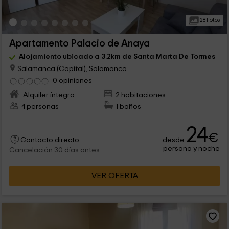
28 Fotos
Apartamento Palacio de Anaya
Alojamiento ubicado a 3.2km de Santa Marta De Tormes
Salamanca (Capital), Salamanca
0 opiniones
Alquiler íntegro
2 habitaciones
4 personas
1 baños
24
€
desde
Contacto directo
persona y noche
Cancelación 30 días antes
VER OFERTA