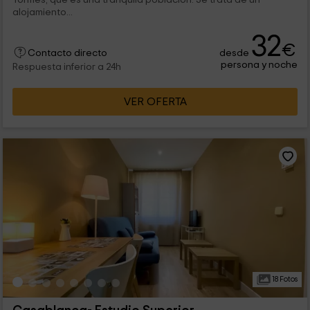
alojamiento...
32
€
desde
Contacto directo
persona y noche
Respuesta inferior a 24h
VER OFERTA
18 Fotos