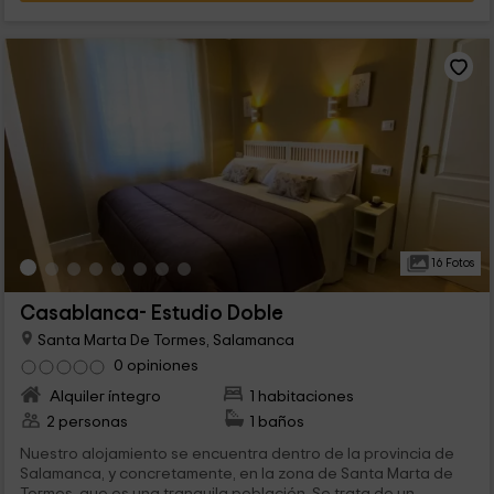
16 Fotos
Casablanca- Estudio Doble
Santa Marta De Tormes, Salamanca
0 opiniones
Alquiler íntegro
1 habitaciones
2 personas
1 baños
Nuestro alojamiento se encuentra dentro de la provincia de
Salamanca, y concretamente, en la zona de Santa Marta de
Tormes, que es una tranquila población. Se trata de un