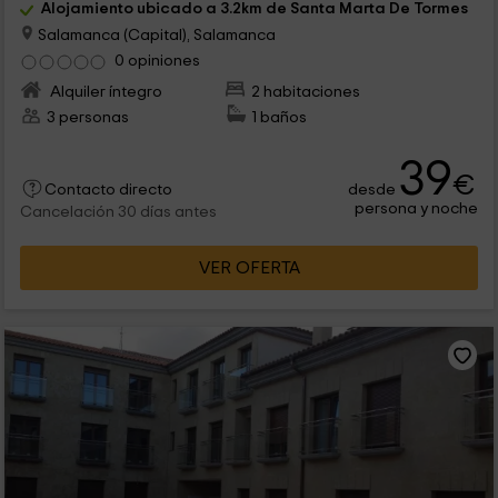
Alojamiento ubicado a 3.2km de Santa Marta De Tormes
Salamanca (Capital), Salamanca
0 opiniones
Alquiler íntegro
2 habitaciones
3 personas
1 baños
39
€
desde
Contacto directo
persona y noche
Cancelación 30 días antes
VER OFERTA