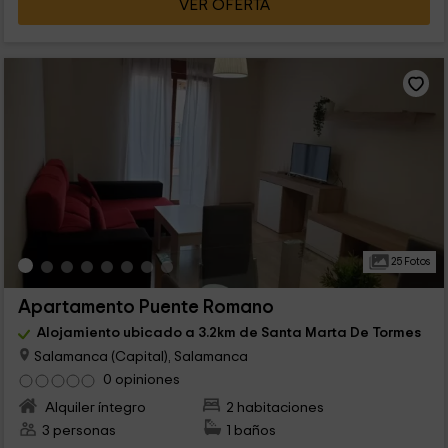
VER OFERTA
25 Fotos
Apartamento Puente Romano
Alojamiento ubicado a 3.2km de Santa Marta De Tormes
Salamanca (Capital), Salamanca
0 opiniones
Alquiler íntegro
2 habitaciones
3 personas
1 baños