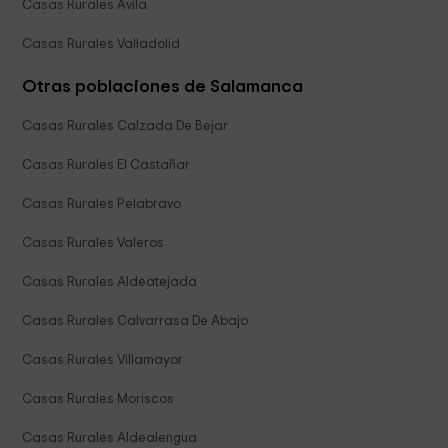
Casas Rurales Ávila
Casas Rurales Valladolid
Otras poblaciones de Salamanca
Casas Rurales Calzada De Bejar
Casas Rurales El Castañar
Casas Rurales Pelabravo
Casas Rurales Valeros
Casas Rurales Aldeatejada
Casas Rurales Calvarrasa De Abajo
Casas Rurales Villamayor
Casas Rurales Moriscos
Casas Rurales Aldealengua