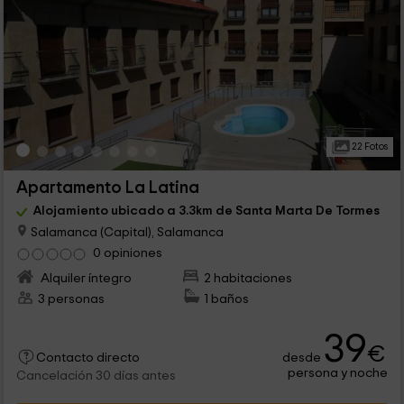
22 Fotos
Apartamento La Latina
Alojamiento ubicado a 3.3km de Santa Marta De Tormes
Salamanca (Capital), Salamanca
0 opiniones
Alquiler íntegro
2 habitaciones
3 personas
1 baños
39
€
desde
Contacto directo
persona y noche
Cancelación 30 días antes