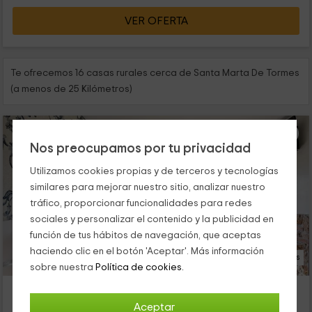
VER OFERTA
Te ofrecemos 16 casas rurales cerca de Santa Marta De Tormes
(a menos de 25 Kilómetros)
Nos preocupamos por tu privacidad
Utilizamos cookies propias y de terceros y tecnologías
similares para mejorar nuestro sitio, analizar nuestro
tráfico, proporcionar funcionalidades para redes
sociales y personalizar el contenido y la publicidad en
función de tus hábitos de navegación, que aceptas
haciendo clic en el botón 'Aceptar'. Más información
20 Fotos
sobre nuestra
Política de cookies.
Apartamento La Rana de Salamanca
Alojamiento ubicado a 2.5km de Santa Marta De Tormes
Aceptar