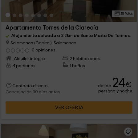
25 Fotos
Apartamento Torres de la Clarecía
Alojamiento ubicado a 3.2km de Santa Marta De Tormes
Salamanca (Capital), Salamanca
0 opiniones
Alquiler íntegro
2 habitaciones
4 personas
1 baños
24
€
desde
Contacto directo
persona y noche
Cancelación 30 días antes
VER OFERTA