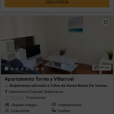
VER OFERTA
28 Fotos
Apartamento Torres y Villarroel
Alojamiento ubicado a 3.2km de Santa Marta De Tormes
Salamanca (Capital), Salamanca
0 opiniones
Alquiler íntegro
1 habitaciones
2 personas
1 baños