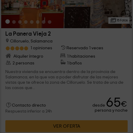
15 Fotos
La Panera Vieja 2
Cilloruelo, Salamanca
1 opiniones
Reservado 1 veces
Alquiler íntegro
1 habitaciones
2 personas
1 baños
Nuestra vivienda se encuentra dentro de la provincia de
Salamanca, en la que vas a poder disfrutar de las mejores
vistas que te ofrece la zona de Cilloruelo. Se trata de una de
las casas que...
65
€
desde
Contacto directo
persona y noche
Respuesta inferior a 24h
VER OFERTA