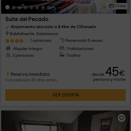
21 Fotos
Suite del Pecado
Alojamiento ubicado a 8.4km de Cilloruelo
Babilafuente, Salamanca
1 opiniones
Reservado 5 veces
Alquiler íntegro
1 habitaciones
2 personas
1 baños
45
€
Reserva inmediata
desde
persona y noche
Cancelación 30 días antes
VER OFERTA