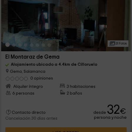
31 Fotos
El Montaraz de Gema
Alojamiento ubicado a 4.4km de Cilloruelo
Gema, Salamanca
0 opiniones
Alquiler íntegro
3 habitaciones
6 personas
2 baños
32
€
desde
Contacto directo
persona y noche
Cancelación 30 días antes