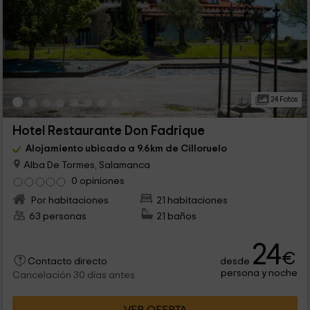
24 Fotos
Hotel Restaurante Don Fadrique
Alojamiento ubicado a 9.6km de Cilloruelo
Alba De Tormes, Salamanca
0 opiniones
Por habitaciones
21 habitaciones
63 personas
21 baños
24
€
desde
Contacto directo
persona y noche
Cancelación 30 días antes