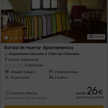
20 Fotos
Bardal de Huerta- Apartamentos
Alojamiento ubicado a 7.0km de Cilloruelo
Huerta, Salamanca
0 opiniones
Alquiler íntegro
3 habitaciones
10 personas
2 baños
26
€
desde
Contacto directo
persona y noche
Cancelación 30 días antes