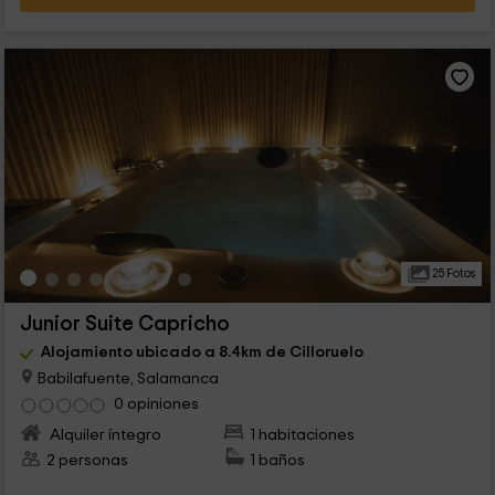
25 Fotos
Junior Suite Capricho
Alojamiento ubicado a 8.4km de Cilloruelo
Babilafuente, Salamanca
0 opiniones
Alquiler íntegro
1 habitaciones
2 personas
1 baños