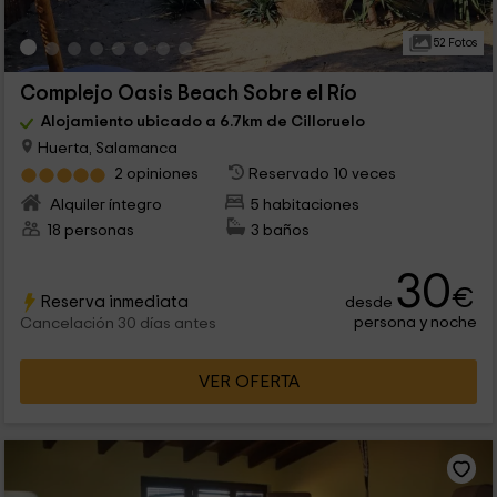
52 Fotos
Complejo Oasis Beach Sobre el Río
Alojamiento ubicado a 6.7km de Cilloruelo
Huerta, Salamanca
2 opiniones
Reservado 10 veces
Alquiler íntegro
5 habitaciones
18 personas
3 baños
30
€
Reserva inmediata
desde
persona y noche
Cancelación 30 días antes
VER OFERTA