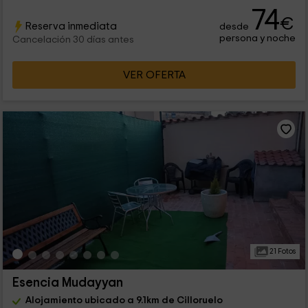
74
€
Reserva inmediata
desde
persona y noche
Cancelación 30 días antes
VER OFERTA
21 Fotos
Esencia Mudayyan
Alojamiento ubicado a 9.1km de Cilloruelo