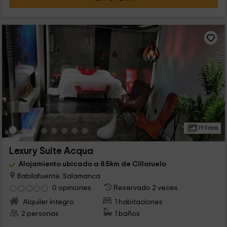
19 Fotos
Lexury Suite Acqua
Alojamiento ubicado a 8.5km de Cilloruelo
Babilafuente, Salamanca
0 opiniones
Reservado 2 veces
Alquiler íntegro
1 habitaciones
2 personas
1 baños