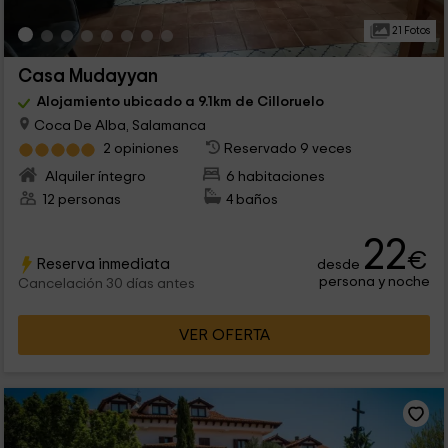
21 Fotos
Casa Mudayyan
Alojamiento ubicado a 9.1km de Cilloruelo
Coca De Alba, Salamanca
2 opiniones
Reservado 9 veces
Alquiler íntegro
6 habitaciones
12 personas
4 baños
22
€
Reserva inmediata
desde
persona y noche
Cancelación 30 días antes
VER OFERTA