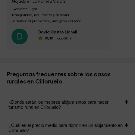
Alojado en La Panera Vieja 2
Excelente lugar. 

Tranquilidad, naturaleza y armonía. 

Fernando el propietario, una gran persona. 

Volveremos sin dudarlo....
David Castro Llaneli
D
10
/10
ago-2019
Preguntas frecuentes sobre las casas
rurales en Cilloruelo
¿Dónde están los mejores alojamientos para hacer
turismo rural en Cilloruelo?
¿Cuál es el precio medio para dormir en un alojamiento en
Cilloruelo?