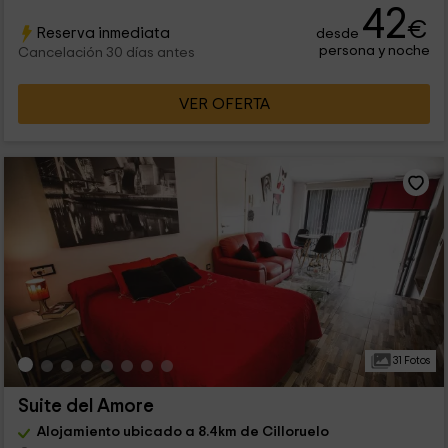
42
€
Reserva inmediata
desde
persona y noche
Cancelación 30 días antes
VER OFERTA
31 Fotos
Suite del Amore
Alojamiento ubicado a 8.4km de Cilloruelo