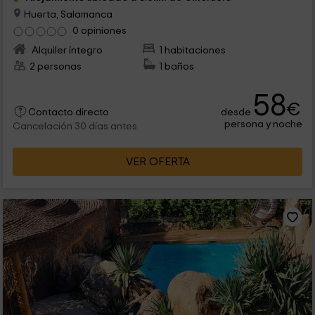
Huerta, Salamanca
0 opiniones
Alquiler íntegro
1 habitaciones
2 personas
1 baños
58
€
desde
Contacto directo
persona y noche
Cancelación 30 días antes
VER OFERTA