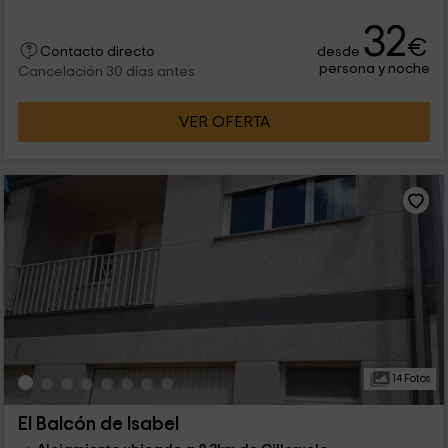
32
€
desde
Contacto directo
persona y noche
Cancelación 30 días antes
VER OFERTA
14 Fotos
El Balcón de Isabel