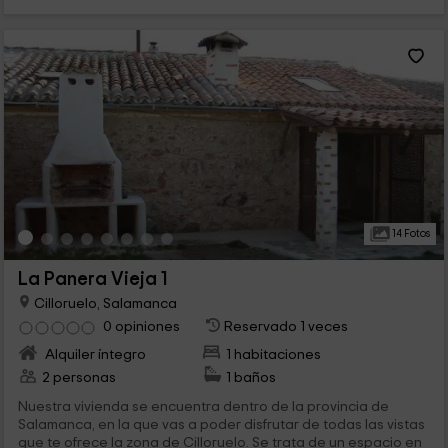
14 Fotos
La Panera Vieja 1
Cilloruelo, Salamanca
0 opiniones
Reservado 1 veces
Alquiler íntegro
1 habitaciones
2 personas
1 baños
Nuestra vivienda se encuentra dentro de la provincia de
Salamanca, en la que vas a poder disfrutar de todas las vistas
que te ofrece la zona de Cilloruelo. Se trata de un espacio en