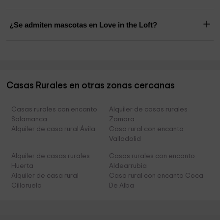
¿Se admiten mascotas en Love in the Loft?
Casas Rurales en otras zonas cercanas
Casas rurales con encanto
Alquiler de casas rurales
Salamanca
Zamora
Alquiler de casa rural Ávila
Casa rural con encanto
Valladolid
Alquiler de casas rurales
Casas rurales con encanto
Huerta
Aldearrubia
Alquiler de casa rural
Casa rural con encanto Coca
Cilloruelo
De Alba