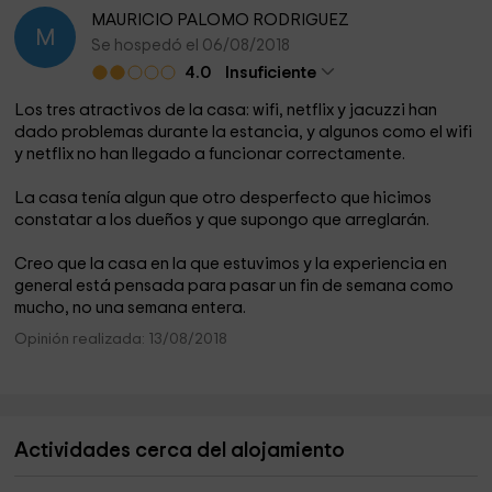
MAURICIO PALOMO RODRIGUEZ
M
Se hospedó el 06/08/2018
4.0
Insuficiente
Los tres atractivos de la casa: wifi, netflix y jacuzzi han
dado problemas durante la estancia, y algunos como el wifi
y netflix no han llegado a funcionar correctamente.
La casa tenía algun que otro desperfecto que hicimos
constatar a los dueños y que supongo que arreglarán.
Creo que la casa en la que estuvimos y la experiencia en
general está pensada para pasar un fin de semana como
mucho, no una semana entera.
Opinión realizada: 13/08/2018
Actividades cerca del alojamiento