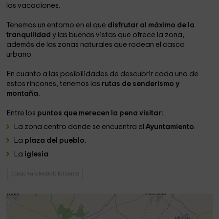
las vacaciones.
Tenemos un entorno en el que
disfrutar al máximo de la
tranquilidad
y las buenas vistas que ofrece la zona,
además de las zonas naturales que rodean el casco
urbano.
En cuanto a las posibilidades de descubrir cada uno de
estos rincones, tenemos las
rutas de senderismo y
montaña.
Entre los
puntos que merecen la pena visitar:
La zona centro donde se encuentra el
Ayuntamiento
.
La
plaza del pueblo.
La
iglesia
.
Casas Rurales Babilafuente