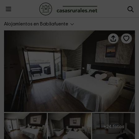
Love in the Loft
Alojamientos en Babilafuente
+24 fotos