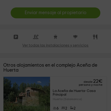
Enviar mensaje al propietario
Ver todas las instalaciones y servicios
Otros alojamientos en el complejo Aceña de
Huerta
22
€
desde
persona y noche
La Aceña de Huerta- Casa 
Principal
Huerta (Salamanca)
6
2
2