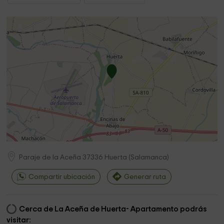
Paraje de la Aceña
37336
Huerta
(
Salamanca
)
Compartir ubicación
Generar ruta
Cerca de La Aceña de Huerta- Apartamento podrás
visitar: