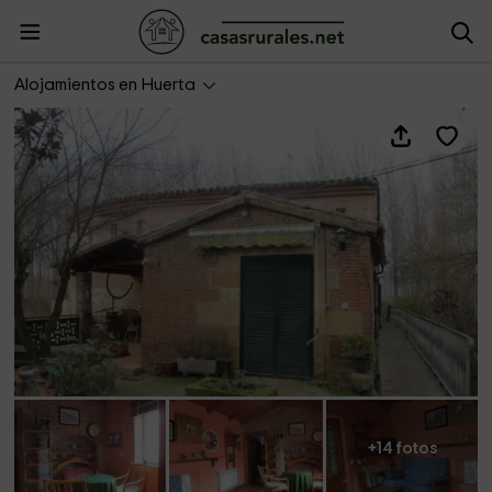
La Aceña de Huerta- Apartamento
Alojamientos en Huerta
+14 fotos