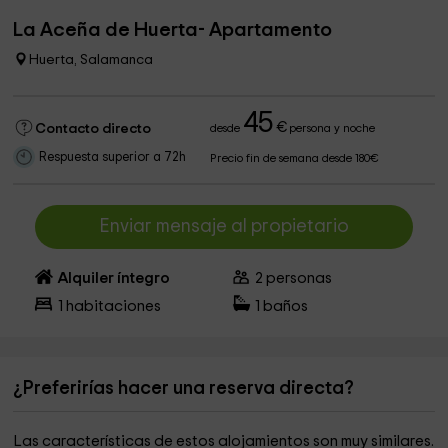
La Aceña de Huerta- Apartamento
Huerta, Salamanca
45
€
Contacto directo
desde
persona y noche
Respuesta superior a 72h
Precio fin de semana desde 180€
Enviar mensaje al propietario
Alquiler íntegro
2
personas
1
habitaciones
1
baños
¿Preferirías hacer una reserva directa?
Las características de estos alojamientos son muy similares.