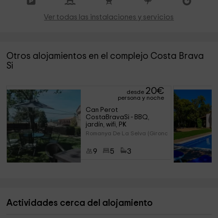
Ver todas las instalaciones y servicios
Otros alojamientos en el complejo Costa Brava
Si
20
€
desde
persona y noche
Can Perot 
CostaBravaSi - BBQ, 
jardín, wifi, PK
Romanya De La Selva (Girona)
9
5
3
Actividades cerca del alojamiento