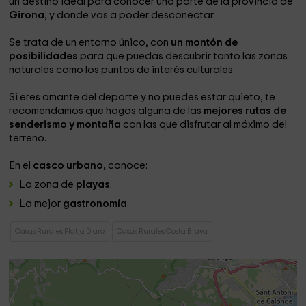
un destino ideal para conocer una parte de la provincia de
Girona
, y donde vas a poder desconectar.
Se trata de un entorno único, con
un montón de
posibilidades
para que puedas descubrir tanto las zonas
naturales como los puntos de interés culturales.
Si eres amante del deporte y no puedes estar quieto, te
recomendamos que hagas alguna de las
mejores rutas de
senderismo y montaña
con las que disfrutar al máximo del
terreno.
En el
casco urbano,
conoce:
La zona de
playas
.
La mejor
gastronomía
.
Casas Rurales Platja D'aro
Casas Rurales Costa Brava