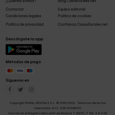
¿Quiénes somos?
Blog Casasrurales.net
Contactar
Equipo editorial
Condiciones legales
Política de cookies
Política de privacidad
Confianza CasasRurales.net
Descárgate la app
Métodos de pago
Síguenos en
Copyright RURAL RENTALS S.L. © 2015-2026 - Todos los derechos
reservados. N.I.F.: ESB-87248290
Inscrita en el Registro Mercantil de Madrid, T 33270 , F 136, S 8, H M