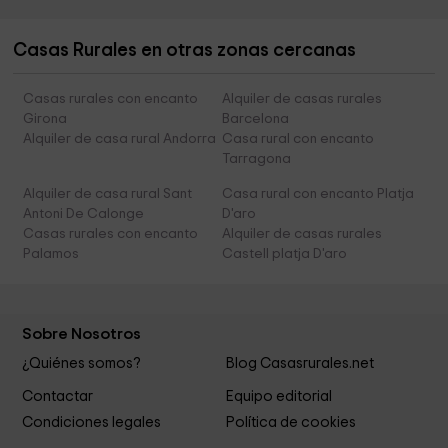
Casas Rurales en otras zonas cercanas
Casas rurales con encanto
Alquiler de casas rurales
Girona
Barcelona
Alquiler de casa rural Andorra
Casa rural con encanto
Tarragona
Alquiler de casa rural Sant
Casa rural con encanto Platja
Antoni De Calonge
D'aro
Casas rurales con encanto
Alquiler de casas rurales
Palamos
Castell platja D'aro
Sobre Nosotros
¿Quiénes somos?
Blog Casasrurales.net
Contactar
Equipo editorial
Condiciones legales
Política de cookies