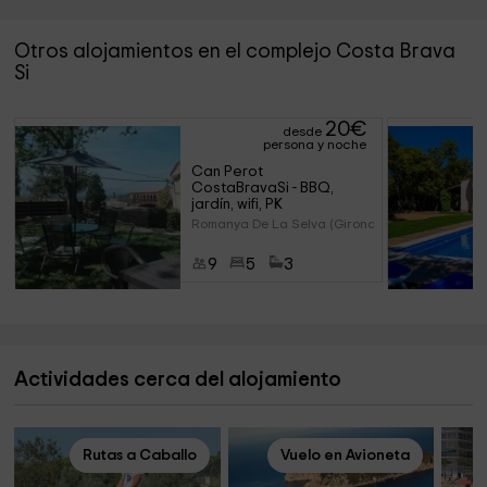
Otros alojamientos en el complejo Costa Brava
Si
20
€
desde
persona y noche
Can Perot 
CostaBravaSi - BBQ, 
jardín, wifi, PK
Romanya De La Selva (Girona)
9
5
3
Actividades cerca del alojamiento
Rutas a Caballo
Vuelo en Avioneta