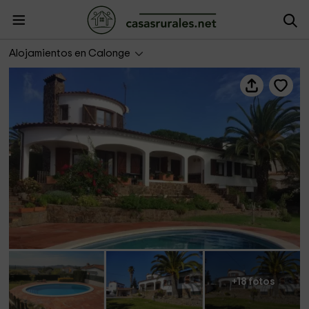
Santet CostaBravaSi - Piscina, BBQ, jardín, wifi
Alojamientos en Calonge
+18 fotos