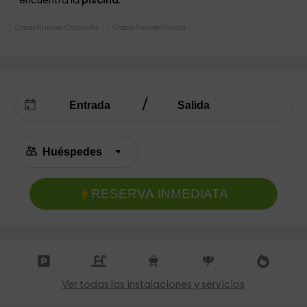
encuentra la
piscina
.
Casas Rurales Cataluña
Casas Rurales Girona
RESERVA INMEDIATA
Ver todas las instalaciones y servicios