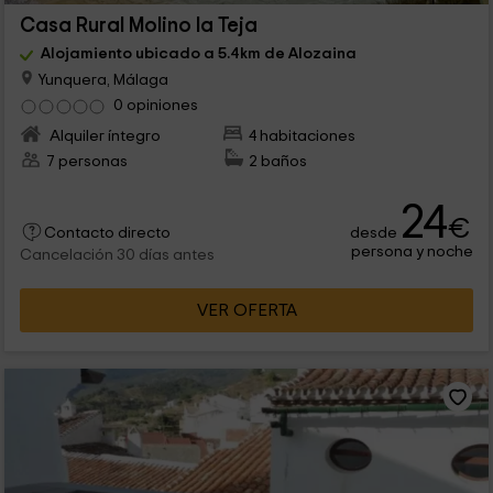
Casa Rural Molino la Teja
Alojamiento ubicado a 5.4km de Alozaina
Yunquera, Málaga
0 opiniones
Alquiler íntegro
4 habitaciones
7 personas
2 baños
24
€
desde
Contacto directo
persona y noche
Cancelación 30 días antes
VER OFERTA