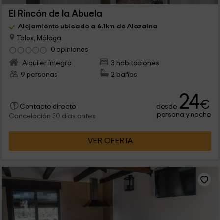
El Rincón de la Abuela
Alojamiento ubicado a 6.1km de Alozaina
Tolox, Málaga
0 opiniones
Alquiler íntegro
3 habitaciones
9 personas
2 baños
24
€
desde
Contacto directo
persona y noche
Cancelación 30 días antes
VER OFERTA