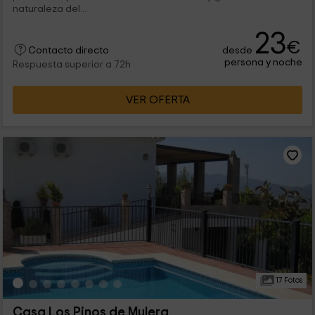
naturaleza del...
23
€
desde
Contacto directo
persona y noche
Respuesta superior a 72h
VER OFERTA
17 Fotos
Casa Los Pinos de Mulera