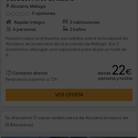
Alozaina, Málaga
0 opiniones
Alquiler íntegro
3 habitaciones
6 personas
2 baños
Nuestra casa rural levanta sus ladrillos sobre la localidad de
Alozaina, en la serranía de la provincia de Málaga. Sus 3
dormitorios albergan una capacidad para alojar un total de
6...
22
€
desde
Contacto directo
persona y noche
Respuesta superior a 72h
VER OFERTA
Te ofrecemos 17 casas rurales cerca de Alozaina (a menos de
25 Kilómetros)