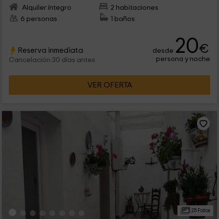
Alquiler íntegro
2 habitaciones
6 personas
1 baños
20
€
Reserva inmediata
desde
persona y noche
Cancelación 30 días antes
VER OFERTA
25 Fotos