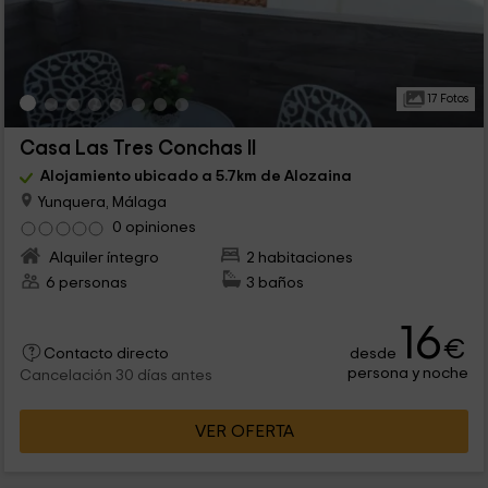
17 Fotos
Casa Las Tres Conchas II
Alojamiento ubicado a 5.7km de Alozaina
Yunquera, Málaga
0 opiniones
Alquiler íntegro
2 habitaciones
6 personas
3 baños
16
€
desde
Contacto directo
persona y noche
Cancelación 30 días antes
VER OFERTA