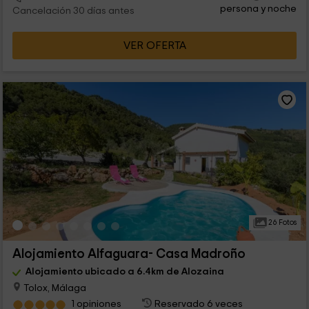
persona y noche
Cancelación 30 días antes
VER OFERTA
26 Fotos
Alojamiento Alfaguara- Casa Madroño
Alojamiento ubicado a 6.4km de Alozaina
Tolox, Málaga
1 opiniones
Reservado 6 veces