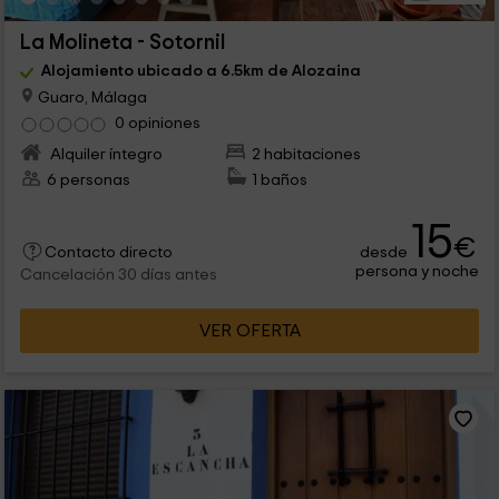
La Molineta - Sotornil
Alojamiento ubicado a 6.5km de Alozaina
Guaro, Málaga
0 opiniones
Alquiler íntegro
2 habitaciones
6 personas
1 baños
15
€
desde
Contacto directo
persona y noche
Cancelación 30 días antes
VER OFERTA