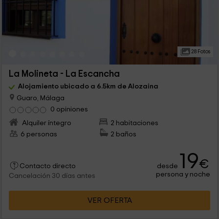
28 Fotos
La Molineta - La Escancha
Alojamiento ubicado a 6.5km de Alozaina
Guaro, Málaga
0 opiniones
Alquiler íntegro
2 habitaciones
6 personas
2 baños
19
€
desde
Contacto directo
persona y noche
Cancelación 30 días antes
VER OFERTA