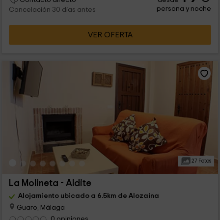
Contacto directo
persona y noche
Cancelación 30 días antes
VER OFERTA
27 Fotos
La Molineta - Aldite
Alojamiento ubicado a 6.5km de Alozaina
Guaro, Málaga
0 opiniones