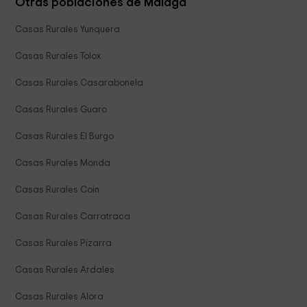
Otras poblaciones de Málaga
Casas Rurales Yunquera
Casas Rurales Tolox
Casas Rurales Casarabonela
Casas Rurales Guaro
Casas Rurales El Burgo
Casas Rurales Monda
Casas Rurales Coin
Casas Rurales Carratraca
Casas Rurales Pizarra
Casas Rurales Ardales
Casas Rurales Alora