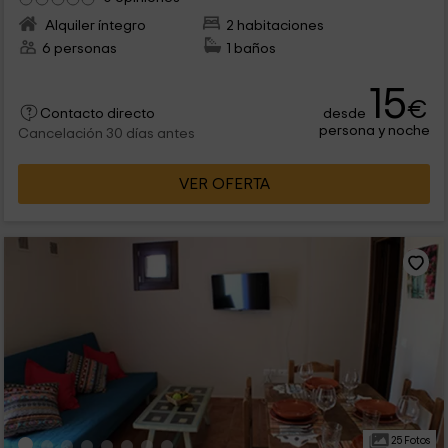
Alquiler íntegro
2 habitaciones
6 personas
1 baños
15
€
desde
Contacto directo
persona y noche
Cancelación 30 días antes
VER OFERTA
25 Fotos