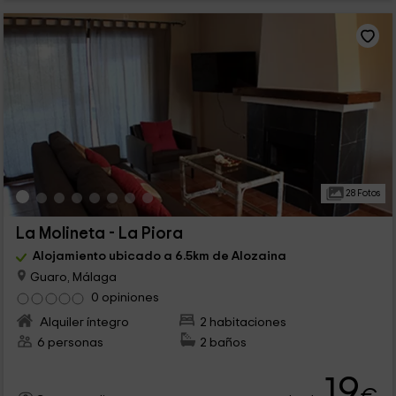
28 Fotos
La Molineta - La Piora
Alojamiento ubicado a 6.5km de Alozaina
Guaro, Málaga
0 opiniones
Alquiler íntegro
2 habitaciones
6 personas
2 baños
19