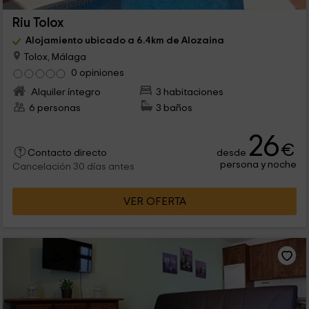
Riu Tolox
Alojamiento ubicado a 6.4km de Alozaina
Tolox, Málaga
0 opiniones
Alquiler íntegro
3 habitaciones
6 personas
3 baños
26
€
desde
Contacto directo
persona y noche
Cancelación 30 días antes
VER OFERTA