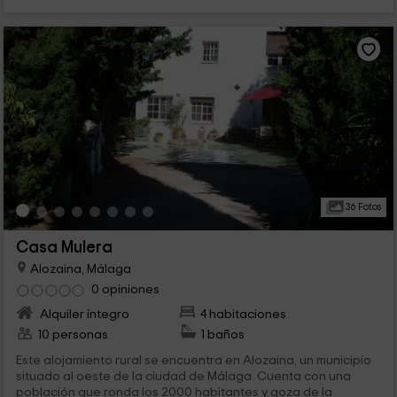
36 Fotos
Casa Mulera
Alozaina, Málaga
0 opiniones
Alquiler íntegro
4 habitaciones
10 personas
1 baños
Este alojamiento rural se encuentra en Alozaina, un municipio
situado al oeste de la ciudad de Málaga. Cuenta con una
población que ronda los 2000 habitantes y goza de la