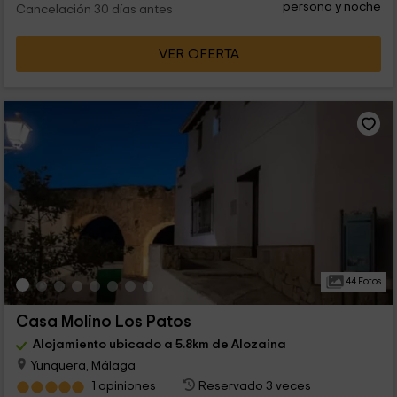
persona y noche
Cancelación 30 días antes
VER OFERTA
44 Fotos
Casa Molino Los Patos
Alojamiento ubicado a 5.8km de Alozaina
Yunquera, Málaga
1 opiniones
Reservado 3 veces