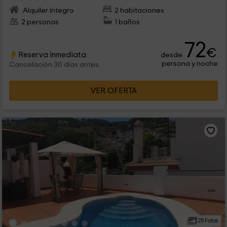
Alquiler íntegro
2 habitaciones
2 personas
1 baños
72
€
Reserva inmediata
desde
persona y noche
Cancelación 30 días antes
VER OFERTA
25 Fotos