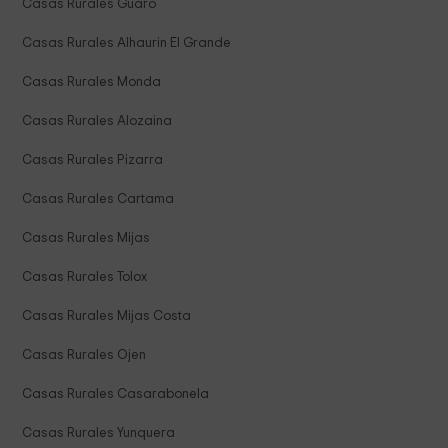
Casas Rurales Guaro
Casas Rurales Alhaurin El Grande
Casas Rurales Monda
Casas Rurales Alozaina
Casas Rurales Pizarra
Casas Rurales Cartama
Casas Rurales Mijas
Casas Rurales Tolox
Casas Rurales Mijas Costa
Casas Rurales Ojen
Casas Rurales Casarabonela
Casas Rurales Yunquera