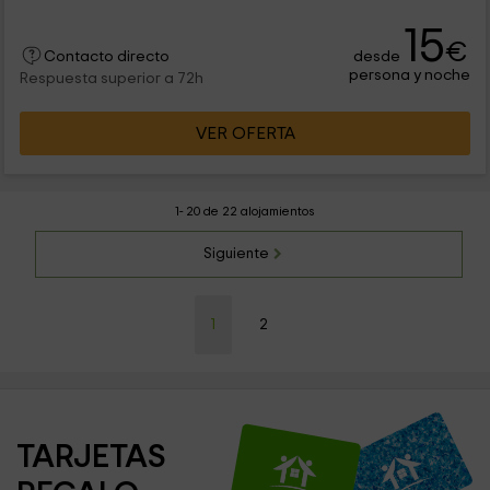
15
€
desde
Contacto directo
persona y noche
Respuesta superior a 72h
VER OFERTA
1- 20 de 22 alojamientos
Siguiente
1
2
TARJETAS 