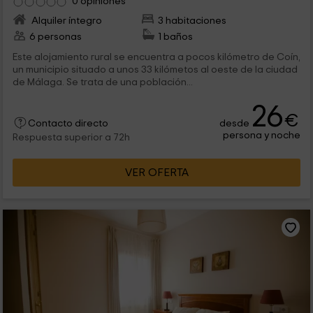
0 opiniones
Alquiler íntegro
3 habitaciones
6 personas
1 baños
Este alojamiento rural se encuentra a pocos kilómetro de Coín,
un municipio situado a unos 33 kilómetos al oeste de la ciudad
de Málaga. Se trata de una población...
26
€
desde
Contacto directo
persona y noche
Respuesta superior a 72h
VER OFERTA