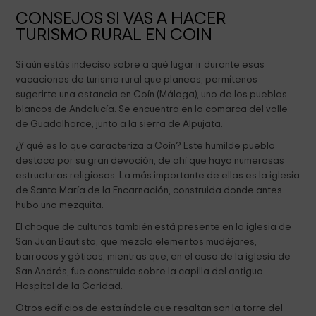
CONSEJOS SI VAS A HACER
TURISMO RURAL EN COIN
Si aún estás indeciso sobre a qué lugar ir durante esas
vacaciones de turismo rural que planeas, permítenos
sugerirte una estancia en Coín (Málaga), uno de los pueblos
blancos de Andalucía. Se encuentra en la comarca del valle
de Guadalhorce, junto a la sierra de Alpujata.
¿Y qué es lo que caracteriza a Coín? Este humilde pueblo
destaca por su gran devoción, de ahí que haya numerosas
estructuras religiosas. La más importante de ellas es la iglesia
de Santa María de la Encarnación, construida donde antes
hubo una mezquita.
El choque de culturas también está presente en la iglesia de
San Juan Bautista, que mezcla elementos mudéjares,
barrocos y góticos, mientras que, en el caso de la iglesia de
San Andrés, fue construida sobre la capilla del antiguo
Hospital de la Caridad.
Otros edificios de esta índole que resaltan son la torre del