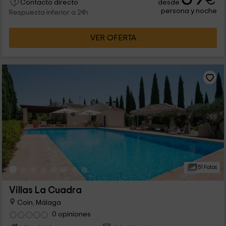
€
desde
Contacto directo
persona y noche
Respuesta inferior a 24h
VER OFERTA
51 Fotos
Villas La Cuadra
Coin, Málaga
0 opiniones