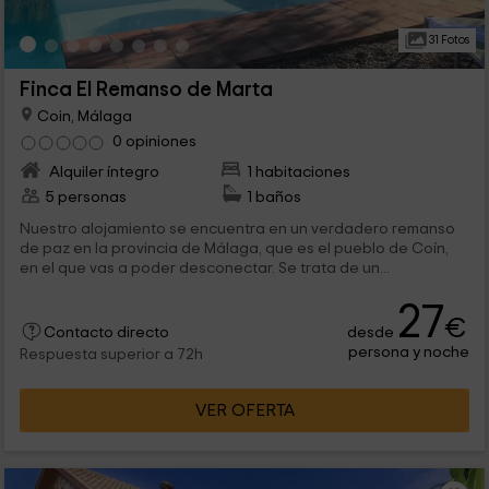
31 Fotos
Finca El Remanso de Marta
Coin, Málaga
0 opiniones
Alquiler íntegro
1 habitaciones
5 personas
1 baños
Nuestro alojamiento se encuentra en un verdadero remanso
de paz en la provincia de Málaga, que es el pueblo de Coín,
en el que vas a poder desconectar. Se trata de un...
27
€
desde
Contacto directo
persona y noche
Respuesta superior a 72h
VER OFERTA