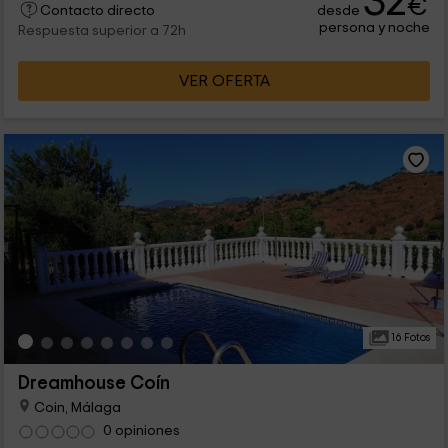
32
€
desde
Contacto directo
persona y noche
Respuesta superior a 72h
VER OFERTA
16 Fotos
Dreamhouse Coín
Coin, Málaga
0 opiniones