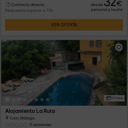
32
€
desde
Contacto directo
persona y noche
Respuesta superior a 72h
VER OFERTA
17 Fotos
Alojamiento La Ruta
Coin, Málaga
0 opiniones