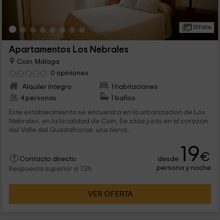
13 Fotos
Apartamentos Los Nebrales
Coin, Málaga
0 opiniones
Alquiler íntegro
1 habitaciones
4 personas
1 baños
Este establecimiento se encuentra en la urbanización de Los
Nebrales, en la localidad de Coín. Se sitúa justo en el corazón
del Valle del Guadalhorce, una tierra...
19
€
desde
Contacto directo
persona y noche
Respuesta superior a 72h
VER OFERTA