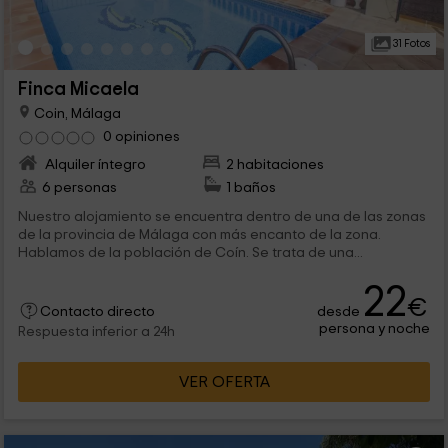
31 Fotos
Finca Micaela
Coin, Málaga
0 opiniones
Alquiler íntegro
2 habitaciones
6 personas
1 baños
Nuestro alojamiento se encuentra dentro de una de las zonas
de la provincia de Málaga con más encanto de la zona.
Hablamos de la población de Coín. Se trata de una...
22
€
desde
Contacto directo
persona y noche
Respuesta inferior a 24h
VER OFERTA