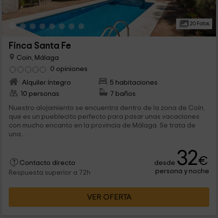
20 Fotos
Finca Santa Fe
Coin, Málaga
0 opiniones
Alquiler íntegro
5 habitaciones
10 personas
7 baños
Nuestro alojamiento se encuentra dentro de la zona de Coín,
que es un pueblecito perfecto para pasar unas vacaciones
con mucho encanto en la provincia de Málaga. Se trata de
una...
32
€
desde
Contacto directo
persona y noche
Respuesta superior a 72h
VER OFERTA