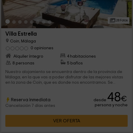
28 Fotos
Villa Estrella
Coin, Málaga
0 opiniones
Alquiler íntegro
4 habitaciones
8 personas
5 baños
Nuestro alojamiento se encuentra dentro de la provincia de
Málaga, en la que vas a poder disfrutar de las mejores vistas
en la zona de Coín, que es donde nos encontramos. Se...
48
€
Reserva inmediata
desde
persona y noche
Cancelación 7 días antes
VER OFERTA