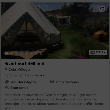
27 Fotos
Riverheart Bell Tent
Coin, Málaga
0 opiniones
Alquiler íntegro
1 habitaciones
4 personas
Situado a las afueras de Coín (Málaga), es el lugar donde
encontramos este alojamiento. Asentado en una extensa
finca ajardinada, se ubica nuestra tienda de campaña, donde
vas...