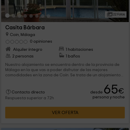
22 Fotos
Casita Bárbara
Coin, Málaga
0 opiniones
Alquiler íntegro
1 habitaciones
2 personas
1 baños
Nuestro alojamiento se encuentra dentro de la provincia de
Málaga en la que vas a poder disfrutar de las mejores
comodidades en la zona de Coín. Se trata de un alojamiento...
65
€
desde
Contacto directo
persona y noche
Respuesta superior a 72h
VER OFERTA