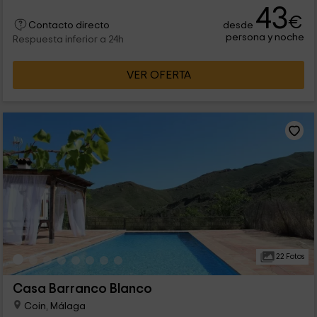
43
€
desde
Contacto directo
persona y noche
Respuesta inferior a 24h
VER OFERTA
22 Fotos
Casa Barranco Blanco
Coin, Málaga