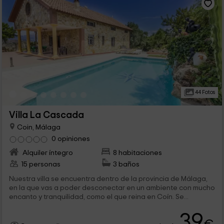
44 Fotos
Villa La Cascada
Coin, Málaga
0 opiniones
Alquiler íntegro
8 habitaciones
15 personas
3 baños
Nuestra villa se encuentra dentro de la provincia de Málaga,
en la que vas a poder desconectar en un ambiente con mucho
encanto y tranquilidad, como el que reina en Coín. Se...
39