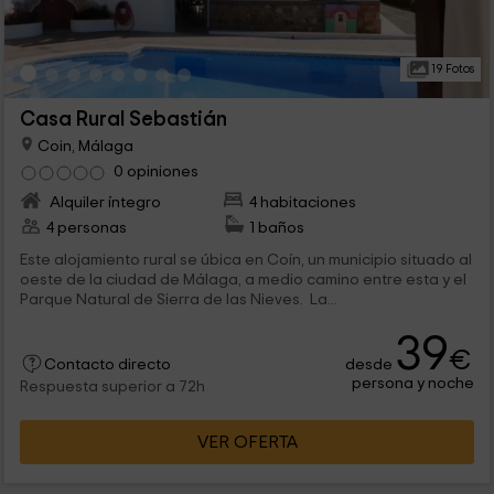
19 Fotos
Casa Rural Sebastián
Coin, Málaga
0 opiniones
Alquiler íntegro
4 habitaciones
4 personas
1 baños
Este alojamiento rural se úbica en Coín, un municipio situado al
oeste de la ciudad de Málaga, a medio camino entre esta y el
Parque Natural de Sierra de las Nieves. La...
39
€
desde
Contacto directo
persona y noche
Respuesta superior a 72h
VER OFERTA