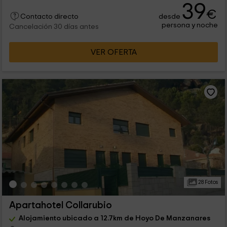
39
€
desde
Contacto directo
persona y noche
Cancelación 30 días antes
VER OFERTA
28 Fotos
Apartahotel Collarubio
Alojamiento ubicado a 12.7km de Hoyo De Manzanares