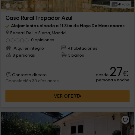
41 Fotos
Casa Rural Trepador Azul
Alojamiento ubicado a 11.3km de Hoyo De Manzanares
Becerril De La Sierra, Madrid
0 opiniones
Alquiler íntegro
4 habitaciones
8 personas
3 baños
27
€
desde
Contacto directo
persona y noche
Cancelación 30 días antes
VER OFERTA