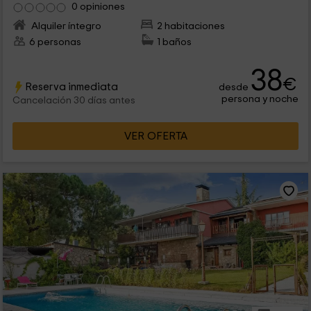
0 opiniones
Alquiler íntegro
2 habitaciones
6 personas
1 baños
38
€
Reserva inmediata
desde
persona y noche
Cancelación 30 días antes
VER OFERTA