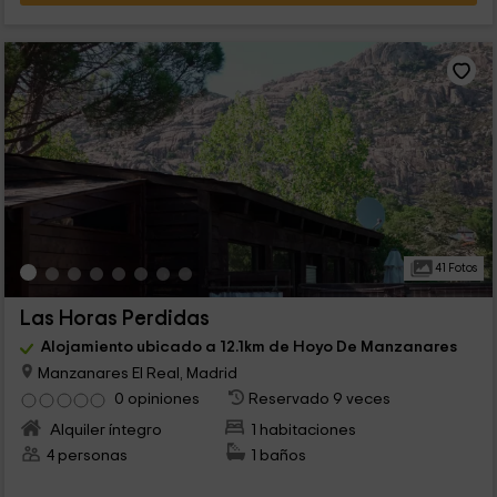
41 Fotos
Las Horas Perdidas
Alojamiento ubicado a 12.1km de Hoyo De Manzanares
Manzanares El Real, Madrid
0 opiniones
Reservado 9 veces
Alquiler íntegro
1 habitaciones
4 personas
1 baños