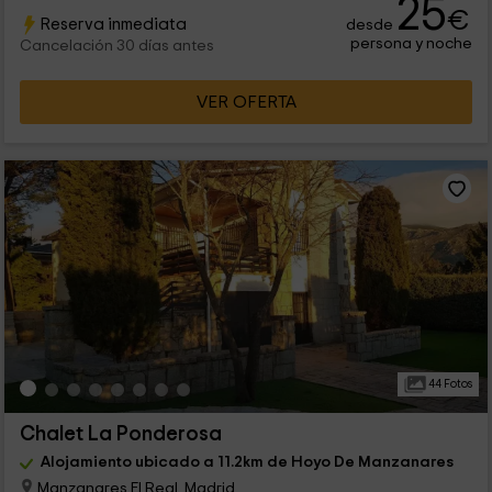
25
€
Reserva inmediata
desde
persona y noche
Cancelación 30 días antes
VER OFERTA
44 Fotos
Chalet La Ponderosa
Alojamiento ubicado a 11.2km de Hoyo De Manzanares
Manzanares El Real, Madrid