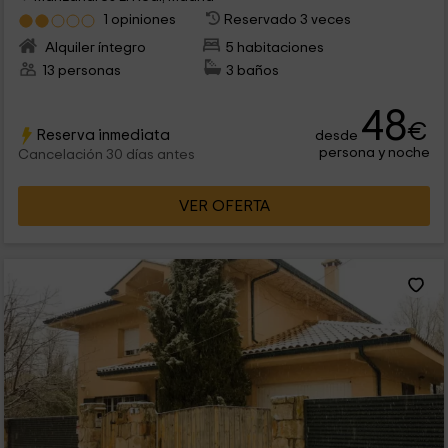
1 opiniones
Reservado 3 veces
Alquiler íntegro
5 habitaciones
13 personas
3 baños
48
€
Reserva inmediata
desde
persona y noche
Cancelación 30 días antes
VER OFERTA