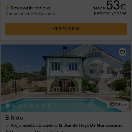
53
€
Reserva inmediata
desde
persona y noche
Cancelación 30 días antes
VER OFERTA
25 Fotos
El Nido
Alojamiento ubicado a 12.3km de Hoyo De Manzanares