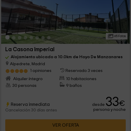
65 Fotos
La Casona Imperial
Alojamiento ubicado a 10.0km de Hoyo De Manzanares
Alpedrete, Madrid
1 opiniones
Reservado 3 veces
Alquiler íntegro
10 habitaciones
30 personas
9 baños
33
€
Reserva inmediata
desde
persona y noche
Cancelación 30 días antes
VER OFERTA