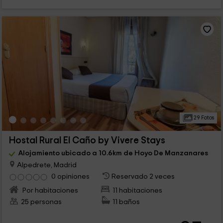
29 Fotos
Hostal Rural El Caño by Vivere Stays
Alojamiento ubicado a 10.6km de Hoyo De Manzanares
Alpedrete, Madrid
0 opiniones
Reservado 2 veces
Por habitaciones
11 habitaciones
25 personas
11 baños