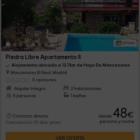
23 Fotos
Piedra Libre Apartamento II
Alojamiento ubicado a 12.7km de Hoyo De Manzanares
Manzanares El Real, Madrid
0 opiniones
Alquiler íntegro
2 habitaciones
5 personas
1 baños
48
€
desde
Contacto directo
persona y noche
Cancelación 30 días antes
VER OFERTA