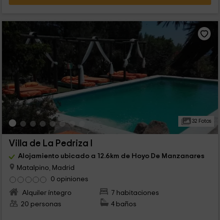
32 Fotos
Villa de La Pedriza I
Alojamiento ubicado a 12.6km de Hoyo De Manzanares
Matalpino, Madrid
0 opiniones
Alquiler íntegro
7 habitaciones
20 personas
4 baños