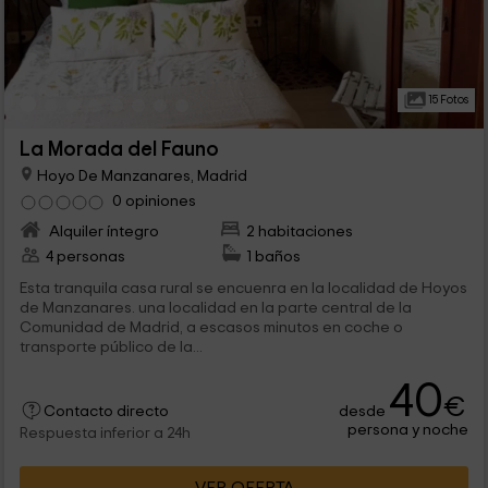
15 Fotos
La Morada del Fauno
Hoyo De Manzanares, Madrid
0 opiniones
Alquiler íntegro
2 habitaciones
4 personas
1 baños
Esta tranquila casa rural se encuenra en la localidad de Hoyos
de Manzanares. una localidad en la parte central de la
Comunidad de Madrid, a escasos minutos en coche o
transporte público de la...
40
€
desde
Contacto directo
persona y noche
Respuesta inferior a 24h