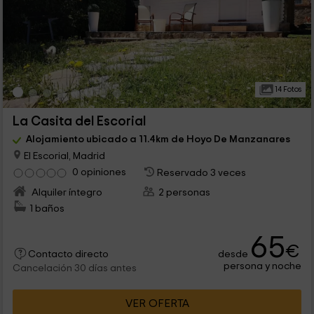
14 Fotos
La Casita del Escorial
Alojamiento ubicado a 11.4km de Hoyo De Manzanares
El Escorial, Madrid
0 opiniones
Reservado 3 veces
Alquiler íntegro
2 personas
1 baños
65
€
desde
Contacto directo
persona y noche
Cancelación 30 días antes
VER OFERTA