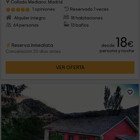
Collado Mediano, Madrid
1 opiniones
Reservado 1 veces
Alquiler íntegro
18 habitaciones
64 personas
13 baños
18
€
Reserva inmediata
desde
persona y noche
Cancelación 30 días antes
VER OFERTA