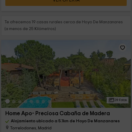
VER OFERTA
Te ofrecemos 19 casas rurales cerca de Hoyo De Manzanares
(a menos de 25 Kilómetros)
39 Fotos
Home Apo- Preciosa Cabaña de Madera
Alojamiento ubicado a 5.1km de Hoyo De Manzanares
Torrelodones, Madrid