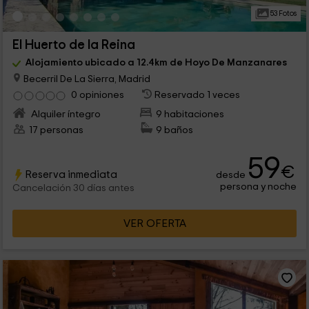
53 Fotos
El Huerto de la Reina
Alojamiento ubicado a 12.4km de Hoyo De Manzanares
Becerril De La Sierra, Madrid
0 opiniones
Reservado 1 veces
Alquiler íntegro
9 habitaciones
17 personas
9 baños
59
€
Reserva inmediata
desde
persona y noche
Cancelación 30 días antes
VER OFERTA