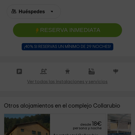
RESERVA INMEDIATA
¡40% SI RESERVAS UN MÍNIMO DE 29 NOCHES!
Ver todas las instalaciones y servicios
Otros alojamientos en el complejo Collarubio
18
€
desde
persona y noche