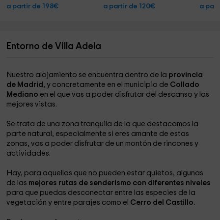
a partir de 198€
a partir de 120€
a part
Entorno de Villa Adela
Nuestro alojamiento se encuentra dentro de la
provincia
de Madrid
, y concretamente en el municipio de
Collado
Mediano
en el que vas a poder disfrutar del descanso y las
mejores vistas.
Se trata de una zona tranquila de la que destacamos la
parte natural, especialmente si eres amante de estas
zonas, vas a poder disfrutar de un montón de rincones y
actividades.
Hay, para aquellos que no pueden estar quietos, algunas
de las
mejores rutas de senderismo con diferentes niveles
para que puedas desconectar entre las especies de la
vegetación y entre parajes como el
Cerro del Castillo.