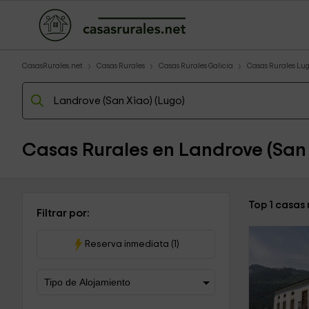
CasasRurales.net
Casas Rurales
Casas Rurales Galicia
Casas Rurales Lu
Casas Rurales en Landrove (San
Top 1 casas
Filtrar por:
Reserva inmediata (1)