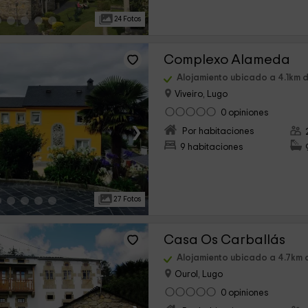
24 Fotos
Complexo Alameda
Alojamiento ubicado a 4.1km 
Viveiro, Lugo
0 opiniones
›
Por habitaciones
9 habitaciones
27 Fotos
Casa Os Carballás
Alojamiento ubicado a 4.7km 
Ourol, Lugo
0 opiniones