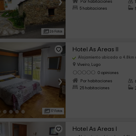
›
Por habitaciones
5 habitaciones
26 Fotos
Hotel As Areas II
Alojamiento ubicado a 4.8km 
Viveiro, Lugo
0 opiniones
›
Por habitaciones
25 habitaciones
17 Fotos
Hotel As Areas I