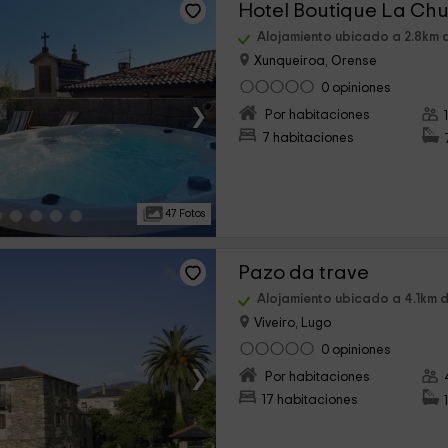
Hotel Boutique La Ch
Alojamiento ubicado a 2.8km 
Xunqueiroa, Orense
0 opiniones
›
Por habitaciones
7 habitaciones
47 Fotos
Pazo da trave
Alojamiento ubicado a 4.1km 
Viveiro, Lugo
0 opiniones
›
Por habitaciones
17 habitaciones