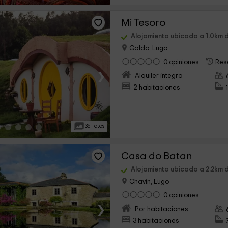
Mi Tesoro
Alojamiento ubicado a 1.0km 
Galdo, Lugo
0 opiniones
Res
›
Alquiler íntegro
2 habitaciones
35 Fotos
Casa do Batan
Alojamiento ubicado a 2.2km 
Chavin, Lugo
0 opiniones
›
Por habitaciones
3 habitaciones