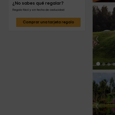
¿No sabes qué regalar?
Regalo fácil y sin fecha de caducidad
Comprar una tarjeta regalo
‹
‹