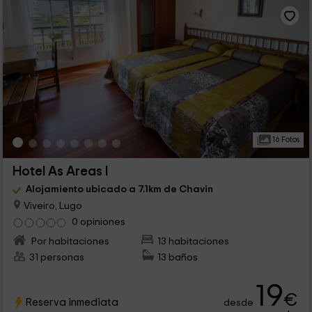
16 Fotos
Hotel As Areas I
Alojamiento ubicado a 7.1km de Chavin
Viveiro, Lugo
0 opiniones
Por habitaciones
13 habitaciones
31 personas
13 baños
19
€
Reserva inmediata
desde