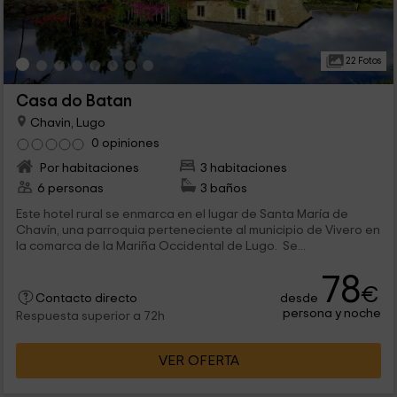
22 Fotos
Casa do Batan
Chavin, Lugo
0 opiniones
Por habitaciones
3 habitaciones
6 personas
3 baños
Este hotel rural se enmarca en el lugar de Santa María de
Chavín, una parroquia perteneciente al municipio de Vivero en
la comarca de la Mariña Occidental de Lugo. Se...
78
€
desde
Contacto directo
persona y noche
Respuesta superior a 72h
VER OFERTA