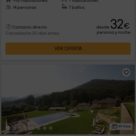
Por habitaciones
7 habitaciones
14 personas
7 baños
32
€
desde
Contacto directo
persona y noche
Cancelación 30 días antes
VER OFERTA
49 Fotos