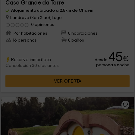
Casa Grande da Torre
Alojamiento ubicado a 2.5km de Chavin
Landrove (San Xiao), Lugo
0 opiniones
Por habitaciones
8 habitaciones
16 personas
8 baños
45
€
Reserva inmediata
desde
persona y noche
Cancelación 30 días antes
VER OFERTA