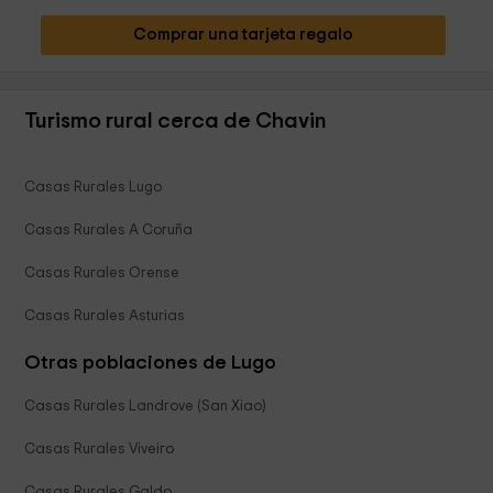
Comprar una tarjeta regalo
Turismo rural cerca de Chavin
Casas Rurales Lugo
Casas Rurales A Coruña
Casas Rurales Orense
Casas Rurales Asturias
Otras poblaciones de Lugo
Casas Rurales Landrove (San Xiao)
Casas Rurales Viveiro
Casas Rurales Galdo