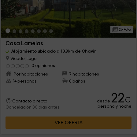
26 Fotos
Casa Lamelas
Alojamiento ubicado a 13.9km de Chavin
Vicedo, Lugo
0 opiniones
Por habitaciones
7 habitaciones
14 personas
8 baños
22
€
desde
Contacto directo
persona y noche
Cancelación 30 días antes
VER OFERTA