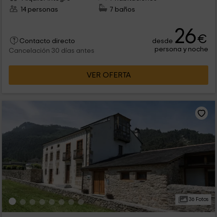
14 personas
7 baños
26
€
desde
Contacto directo
persona y noche
Cancelación 30 días antes
VER OFERTA
36 Fotos