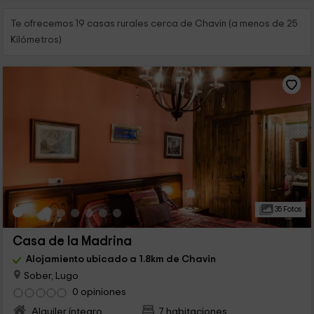
Te ofrecemos 19 casas rurales cerca de Chavin (a menos de 25
Kilómetros)
35 Fotos
Casa de la Madrina
Alojamiento ubicado a 1.8km de Chavin
Sober, Lugo
0 opiniones
Alquiler íntegro
7 habitaciones