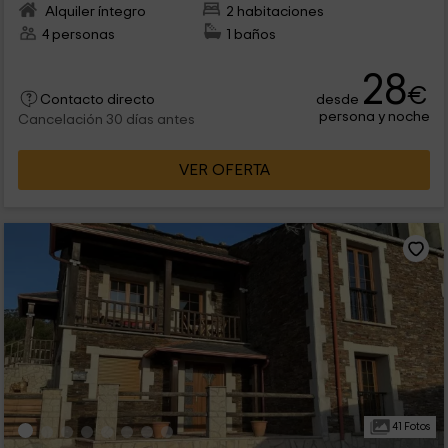
Alquiler íntegro
2 habitaciones
4 personas
1 baños
28
€
desde
Contacto directo
persona y noche
Cancelación 30 días antes
VER OFERTA
41 Fotos