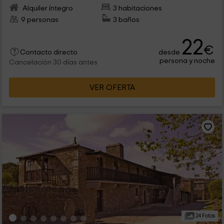
Alquiler íntegro
3 habitaciones
9 personas
3 baños
22
€
desde
Contacto directo
persona y noche
Cancelación 30 días antes
VER OFERTA
24 Fotos