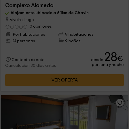
Complexo Alameda
Alojamiento ubicado a 6.1km de Chavin
Viveiro, Lugo
0 opiniones
Por habitaciones
9 habitaciones
24 personas
9 baños
28
€
desde
Contacto directo
persona y noche
Cancelación 30 días antes
VER OFERTA