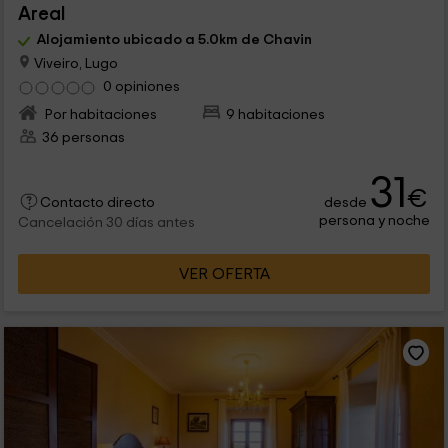
Areal
Alojamiento ubicado a 5.0km de Chavin
Viveiro, Lugo
0 opiniones
Por habitaciones
9 habitaciones
36 personas
31
€
desde
Contacto directo
persona y noche
Cancelación 30 días antes
VER OFERTA