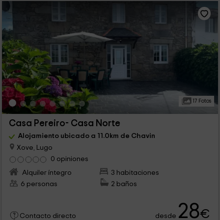
17 Fotos
Casa Pereiro- Casa Norte
Alojamiento ubicado a 11.0km de Chavin
Xove, Lugo
0 opiniones
Alquiler íntegro
3 habitaciones
6 personas
2 baños
28
€
desde
Contacto directo