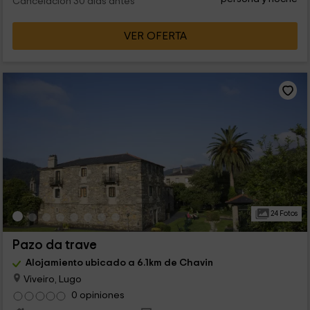
Cancelación 30 días antes
VER OFERTA
24 Fotos
Pazo da trave
Alojamiento ubicado a 6.1km de Chavin
Viveiro, Lugo
0 opiniones