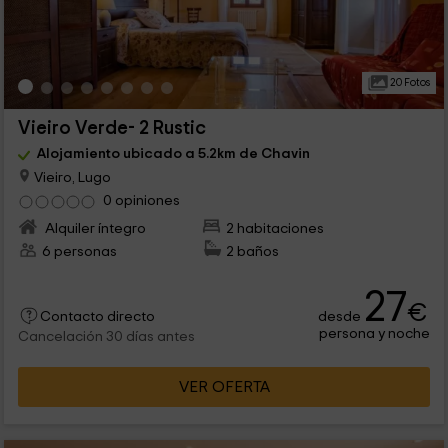
20 Fotos
Vieiro Verde- 2 Rustic
Alojamiento ubicado a 5.2km de Chavin
Vieiro, Lugo
0 opiniones
Alquiler íntegro
2 habitaciones
6 personas
2 baños
27
€
desde
Contacto directo
persona y noche
Cancelación 30 días antes
VER OFERTA