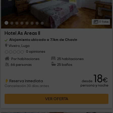
17 Fotos
Hotel As Areas II
Alojamiento ubicado a 7.1km de Chavin
Viveiro, Lugo
0 opiniones
Por habitaciones
25 habitaciones
66 personas
25 baños
18
€
Reserva inmediata
desde
persona y noche
Cancelación 30 días antes
VER OFERTA