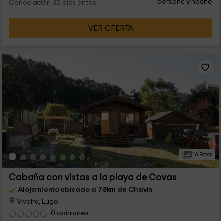
persona y noche
Cancelación 30 días antes
VER OFERTA
16 Fotos
Cabaña con vistas a la playa de Covas
Alojamiento ubicado a 7.8km de Chavin
Viveiro, Lugo
0 opiniones