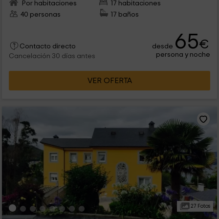
Por habitaciones
17 habitaciones
40 personas
17 baños
65
€
desde
Contacto directo
persona y noche
Cancelación 30 días antes
VER OFERTA
27 Fotos