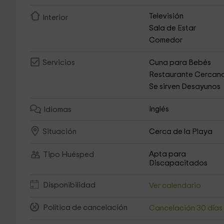
Televisión
Interior
Sala de Estar
Comedor
Cuna para Bebés
Servicios
Restaurante Cercan
Se sirven Desayunos
Inglés
Idiomas
Cerca de la Playa
Situación
Apta para
Tipo Huésped
Discapacitados
Disponibilidad
Ver calendario
Política de cancelación
Cancelación 30 día