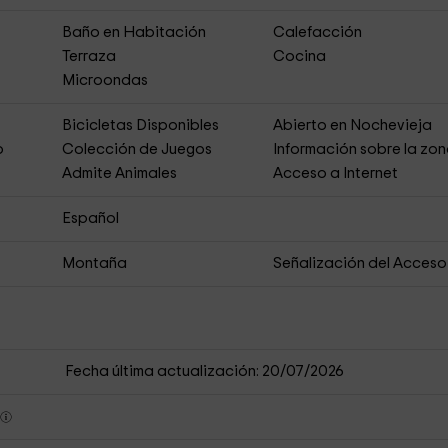
Baño en Habitación
Calefacción
Terraza
Cocina
Microondas
Bicicletas Disponibles
Abierto en Nochevieja
o
Colección de Juegos
Información sobre la zo
Admite Animales
Acceso a Internet
Español
Montaña
Señalización del Acceso
Fecha última actualización: 20/07/2026
s