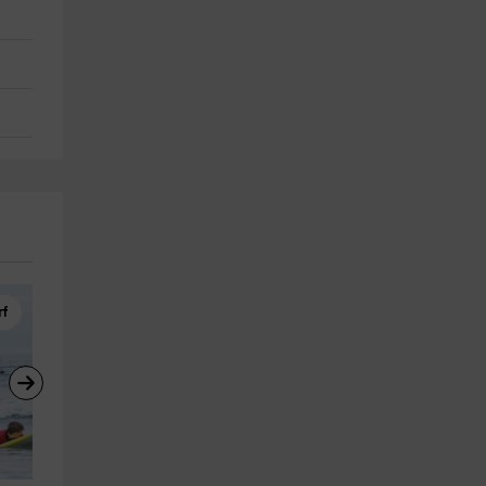
rf
Clases de Equitación
Clases de Equitación