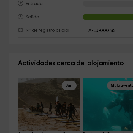
Entrada
Salida
Nº de registro oficial
A-LU-000182
Actividades cerca del alojamiento
Surf
Multiavent