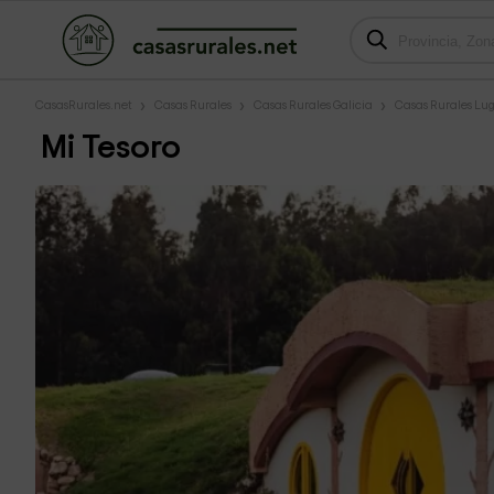
CasasRurales.net
Casas Rurales
Casas Rurales Galicia
Casas Rurales Lu
Mi Tesoro