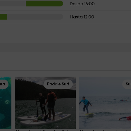
Desde 16:00
Hasta 12:00
ura
Paddle Surf
Su