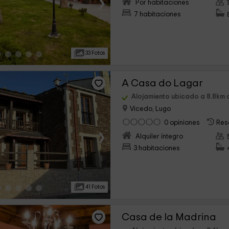
›
Por habitaciones
7 habitaciones
33 Fotos
A Casa do Lagar
Alojamiento ubicado a 8.8km 
Vicedo, Lugo
0 opiniones
Res
›
Alquiler íntegro
3 habitaciones
41 Fotos
Casa de la Madrina