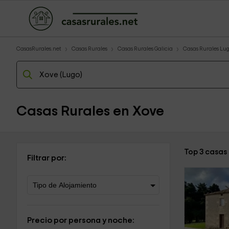
CasasRurales.net
Casas Rurales
Casas Rurales Galicia
Casas Rurales Lu
Casas Rurales en Xove
Top 3 casas
Filtrar por:
Precio por persona y noche: