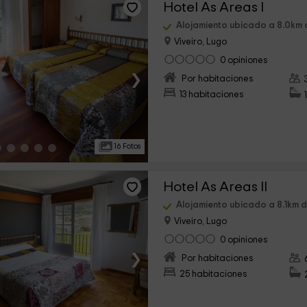
Hotel As Areas I
Alojamiento ubicado a 8.0km
Viveiro, Lugo
0 opiniones
›
Por habitaciones
13 habitaciones
16 Fotos
Hotel As Areas II
Alojamiento ubicado a 8.1km 
Viveiro, Lugo
0 opiniones
›
Por habitaciones
25 habitaciones