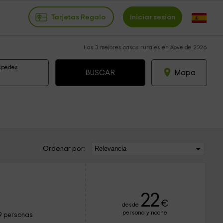
Tarjetas Regalo
Iniciar sesión
Las 3 mejores casas rurales en Xove de 2026
spedes
Mapa
Ordenar por:
22
€
desde
persona y noche
9 personas