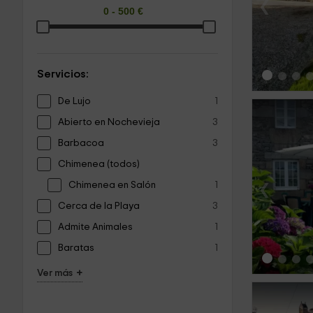
‹
Servicios:
De Lujo
1
Abierto en Nochevieja
3
Barbacoa
3
Chimenea (todos)
‹
Chimenea en Salón
1
Cerca de la Playa
3
Admite Animales
1
Baratas
1
+
Ver más