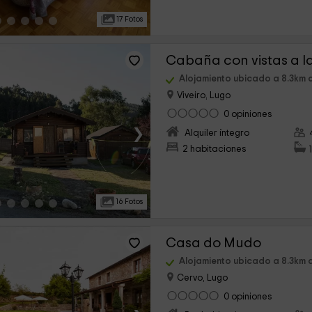
17 Fotos
Alojamiento ubicado a 8.3km 
Viveiro, Lugo
0 opiniones
›
Alquiler íntegro
2 habitaciones
16 Fotos
Casa do Mudo
Alojamiento ubicado a 8.3km 
Cervo, Lugo
0 opiniones