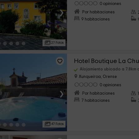
0 opiniones
›
Por habitaciones
9 habitaciones
27 Fotos
Hotel Boutique La Ch
Alojamiento ubicado a 7.8km 
Xunqueiroa, Orense
0 opiniones
›
Por habitaciones
7 habitaciones
47 Fotos