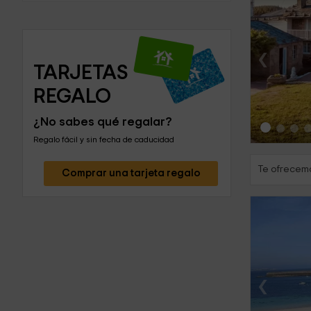
‹
TARJETAS 
REGALO
¿No sabes qué regalar?
Regalo fácil y sin fecha de caducidad
Te ofrecemo
Comprar una tarjeta regalo
‹