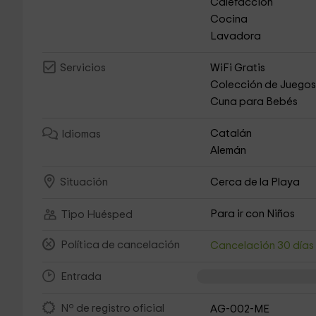
Calefacción
Cocina
Lavadora
WiFi Gratis
Servicios
Colección de Juego
Cuna para Bebés
Catalán
Idiomas
Alemán
Cerca de la Playa
Situación
Para ir con Niños
Tipo Huésped
Política de cancelación
Cancelación 30 día
Entrada
Nº de registro oficial
AG-002-ME