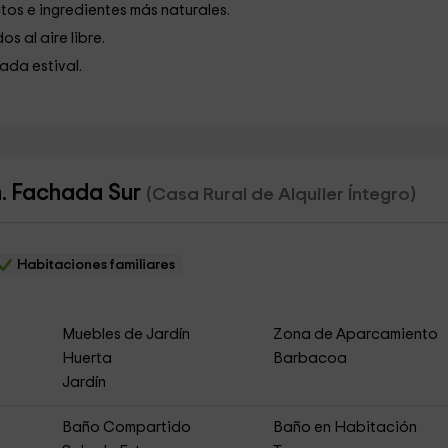
tos e ingredientes más naturales.
s al aire libre.
ada estival.
n. Fachada Sur
(Casa Rural de Alquiler Íntegro)
Habitaciones familiares
Muebles de Jardín
Zona de Aparcamiento
Huerta
Barbacoa
Jardín
Baño Compartido
Baño en Habitación