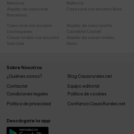
Menorca
Mallorca
Alquiler de casa rural
Casa rural con encanto Ibiza
Barcelona
Casa rural con encanto
Alquiler de casa rural Es
Llucmaçanes
Castell/el Castell
Casas rurales con encanto
Alquiler de casas rurales
Sant Lluís
Alaior
Sobre Nosotros
¿Quiénes somos?
Blog Casasrurales.net
Contactar
Equipo editorial
Condiciones legales
Política de cookies
Política de privacidad
Confianza CasasRurales.net
Descárgate la app