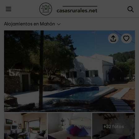
N'Aiguardent
Alojamientos en Mahón
+32 fotos