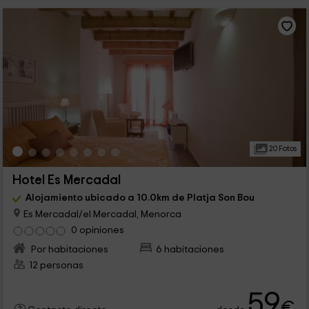
20 Fotos
Hotel Es Mercadal
Alojamiento ubicado a 10.0km de Platja Son Bou
Es Mercadal/el Mercadal, Menorca
0 opiniones
Por habitaciones
6 habitaciones
12 personas
59
€