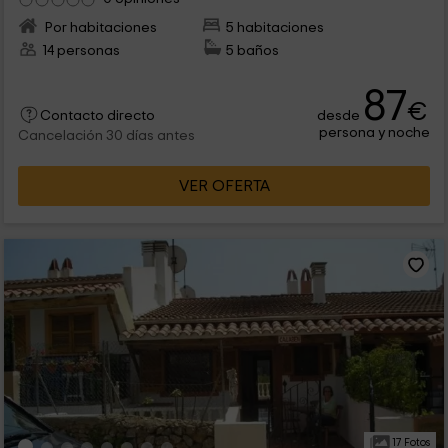
Por habitaciones
5 habitaciones
14 personas
5 baños
87
€
desde
Contacto directo
persona y noche
Cancelación 30 días antes
VER OFERTA
17 Fotos