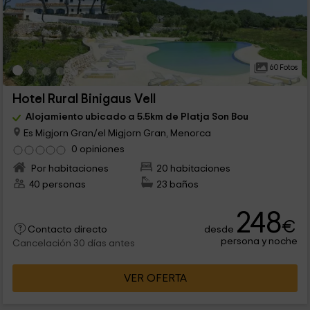
60 Fotos
Hotel Rural Binigaus Vell
Alojamiento ubicado a 5.5km de Platja Son Bou
Es Migjorn Gran/el Migjorn Gran, Menorca
0 opiniones
Por habitaciones
20 habitaciones
40 personas
23 baños
248
€
desde
Contacto directo
persona y noche
Cancelación 30 días antes
VER OFERTA