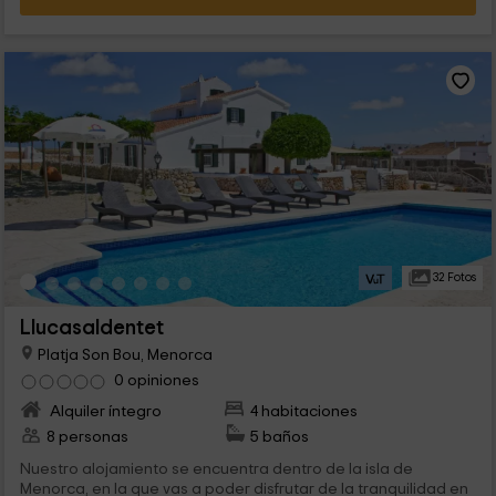
32 Fotos
Llucasaldentet
Platja Son Bou, Menorca
0 opiniones
Alquiler íntegro
4 habitaciones
8 personas
5 baños
Nuestro alojamiento se encuentra dentro de la isla de
Menorca, en la que vas a poder disfrutar de la tranquilidad en