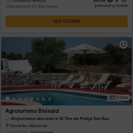
desde
Contacto directo
persona y noche
Cancelación 30 días antes
VER OFERTA
29 Fotos
Agroturismo Binisaid
Alojamiento ubicado a 10.7km de Platja Son Bou
Ferreries, Menorca
0 opiniones