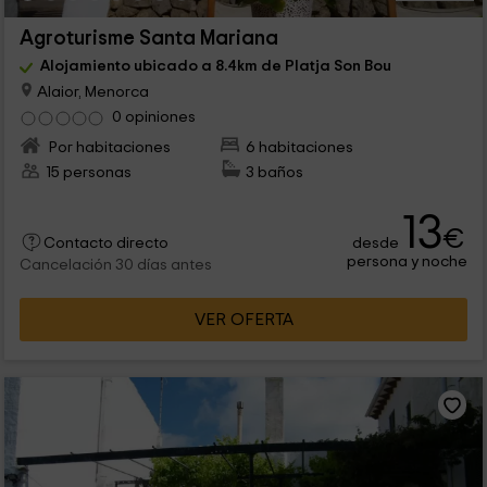
Agroturisme Santa Mariana
Alojamiento ubicado a 8.4km de Platja Son Bou
Alaior, Menorca
0 opiniones
Por habitaciones
6 habitaciones
15 personas
3 baños
13
€
desde
Contacto directo
persona y noche
Cancelación 30 días antes
VER OFERTA