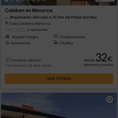
Calaben en Menorca
Alojamiento ubicado a 10.7km de Platja Son Bou
Cala Galdana, Menorca
0 opiniones
Alquiler íntegro
3 habitaciones
4 personas
2 baños
32
€
desde
Contacto directo
persona y noche
Cancelación 30 días antes
VER OFERTA