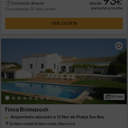
93
€
desde
Contacto directo
persona y noche
Cancelación 30 días antes
VER OFERTA
50 Fotos
Finca Binimazoch
Alojamiento ubicado a 12.9km de Platja Son Bou
Es Mercadal/el Mercadal, Menorca