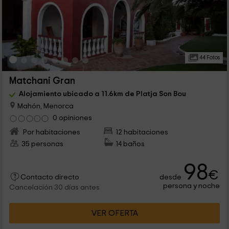
44 Fotos
Matchani Gran
Alojamiento ubicado a 11.6km de Platja Son Bou
Mahón, Menorca
0 opiniones
Por habitaciones
12 habitaciones
35 personas
14 baños
98
€
desde
Contacto directo
persona y noche
Cancelación 30 días antes
VER OFERTA