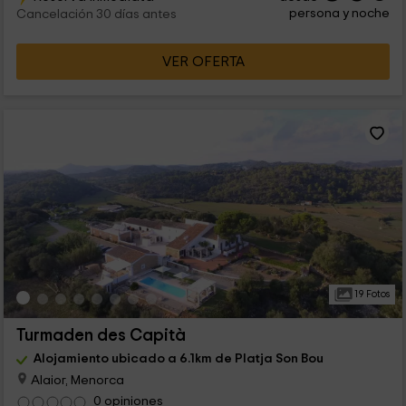
persona y noche
Cancelación 30 días antes
VER OFERTA
19 Fotos
Turmaden des Capità
Alojamiento ubicado a 6.1km de Platja Son Bou
Alaior, Menorca
0 opiniones