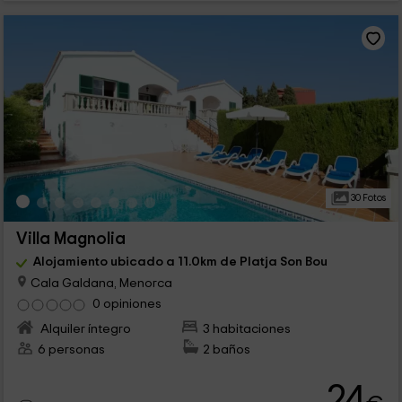
30 Fotos
Villa Magnolia
Alojamiento ubicado a 11.0km de Platja Son Bou
Cala Galdana, Menorca
0 opiniones
Alquiler íntegro
3 habitaciones
6 personas
2 baños
24