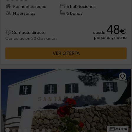
Por habitaciones
6 habitaciones
14 personas
6 baños
48
€
desde
Contacto directo
persona y noche
Cancelación 30 días antes
VER OFERTA
35 Fotos