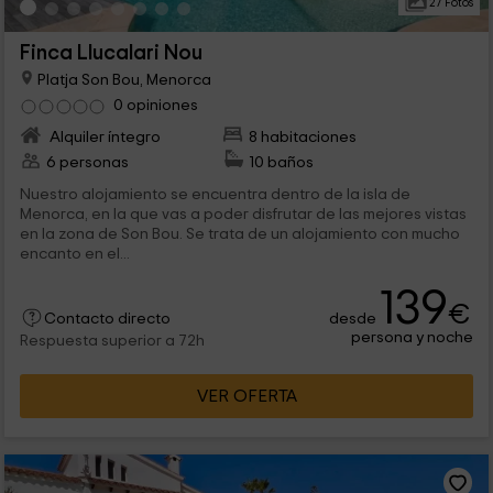
27 Fotos
Finca Llucalari Nou
Platja Son Bou, Menorca
0 opiniones
Alquiler íntegro
8 habitaciones
6 personas
10 baños
Nuestro alojamiento se encuentra dentro de la isla de
Menorca, en la que vas a poder disfrutar de las mejores vistas
en la zona de Son Bou. Se trata de un alojamiento con mucho
encanto en el...
139
€
desde
Contacto directo
persona y noche
Respuesta superior a 72h
VER OFERTA