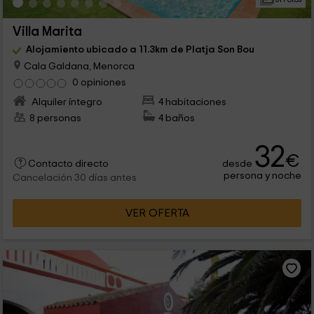
Villa Marita
Alojamiento ubicado a 11.3km de Platja Son Bou
Cala Galdana, Menorca
0 opiniones
Alquiler íntegro
4 habitaciones
8 personas
4 baños
32
€
desde
Contacto directo
persona y noche
Cancelación 30 días antes
VER OFERTA