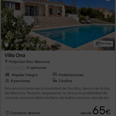
42 Fotos
Villa Ona
Platja Son Bou, Menorca
0 opiniones
Alquiler íntegro
4 habitaciones
8 personas
3 baños
Nos encontramos en la localidad de Son Bou, dentro de la isla
de Menorca. Nuestro alojamiento te ofrece la posibilidad de
conocer esta increíble isla llena de bellos rincones donde las...
65
€
desde
Contacto directo