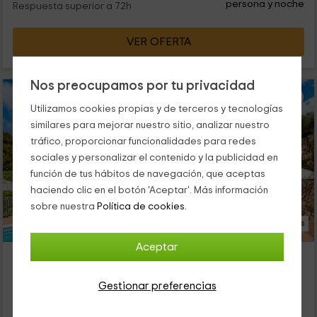
persona y noche
Respuesta superior a 72h
VER OFERTA
Nos preocupamos por tu privacidad
Utilizamos cookies propias y de terceros y tecnologías
similares para mejorar nuestro sitio, analizar nuestro
tráfico, proporcionar funcionalidades para redes
sociales y personalizar el contenido y la publicidad en
función de tus hábitos de navegación, que aceptas
haciendo clic en el botón 'Aceptar'. Más información
sobre nuestra
Política de cookies.
32 Fotos
Aceptar
Villa Camamilla
Platja Son Bou, Menorca
Gestionar preferencias
0 opiniones
Alquiler íntegro
3 habitaciones