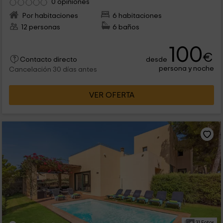
0 opiniones
Por habitaciones
6 habitaciones
12 personas
6 baños
100
€
desde
Contacto directo
persona y noche
Cancelación 30 días antes
VER OFERTA
31 Fotos