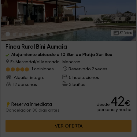
37 Fotos
Finca Rural Bini Aumaia
Alojamiento ubicado a 10.8km de Platja Son Bou
Es Mercadal/el Mercadal, Menorca
1 opiniones
Reservado 2 veces
Alquiler íntegro
5 habitaciones
12 personas
3 baños
42
€
Reserva inmediata
desde
persona y noche
Cancelación 30 días antes
VER OFERTA