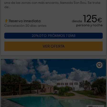
una de las zonas con más encanto, llamada Son Bou. Se trata
de...
125
€
Reserva inmediata
desde
persona y noche
Cancelación 30 días antes
20% DTO. PRÓXIMOS 7 DÍAS
VER OFERTA