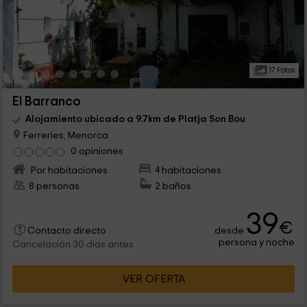
17 Fotos
El Barranco
Alojamiento ubicado a 9.7km de Platja Son Bou
Ferreries, Menorca
0 opiniones
Por habitaciones
4 habitaciones
8 personas
2 baños
39
€
desde
Contacto directo
persona y noche
Cancelación 30 días antes
VER OFERTA