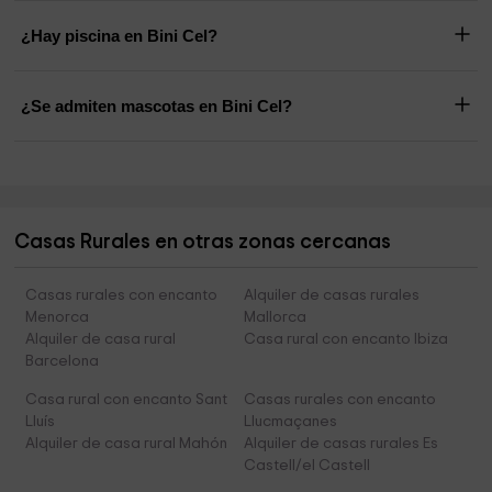
¿Hay piscina en Bini Cel?
¿Se admiten mascotas en Bini Cel?
Casas Rurales en otras zonas cercanas
Casas rurales con encanto
Alquiler de casas rurales
Menorca
Mallorca
Alquiler de casa rural
Casa rural con encanto Ibiza
Barcelona
Casa rural con encanto Sant
Casas rurales con encanto
Lluís
Llucmaçanes
Alquiler de casa rural Mahón
Alquiler de casas rurales Es
Castell/el Castell