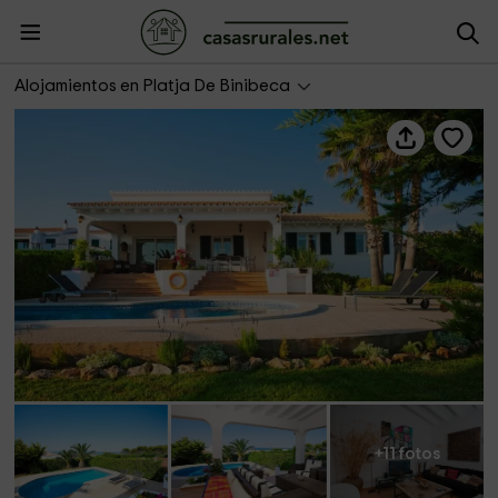
Bini Cel
Alojamientos en Platja De Binibeca
+11 fotos