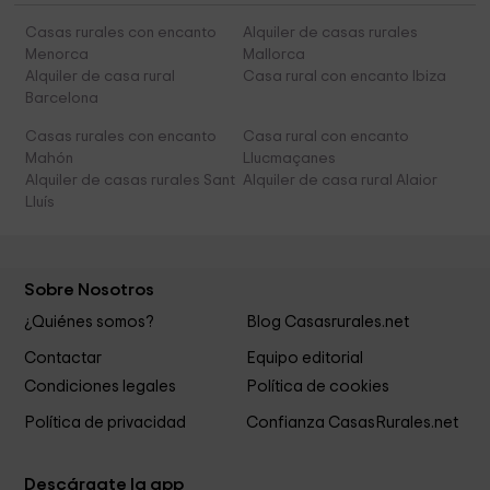
Casas rurales con encanto
Alquiler de casas rurales
Menorca
Mallorca
Alquiler de casa rural
Casa rural con encanto Ibiza
Barcelona
Casas rurales con encanto
Casa rural con encanto
Mahón
Llucmaçanes
Alquiler de casas rurales Sant
Alquiler de casa rural Alaior
Lluís
Sobre Nosotros
¿Quiénes somos?
Blog Casasrurales.net
Contactar
Equipo editorial
Condiciones legales
Política de cookies
Política de privacidad
Confianza CasasRurales.net
Descárgate la app