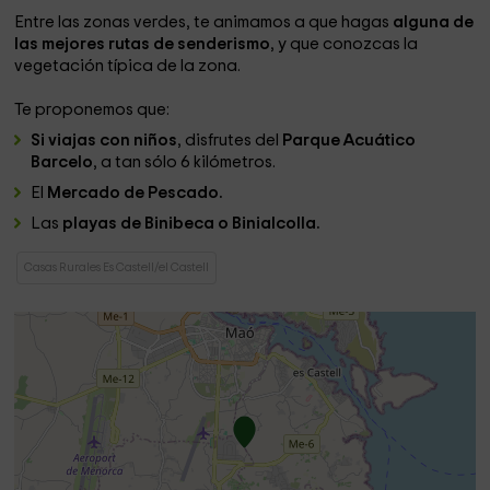
Entre las zonas verdes, te animamos a que hagas
alguna de
las mejores rutas de senderismo
, y que conozcas la
vegetación típica de la zona.
Te proponemos que:
Si viajas con niños
, disfrutes del
Parque Acuático
Barcelo
, a tan sólo 6 kilómetros.
El
Mercado de Pescado.
Las
playas de Binibeca o Binialcolla.
Casas Rurales Es Castell/el Castell