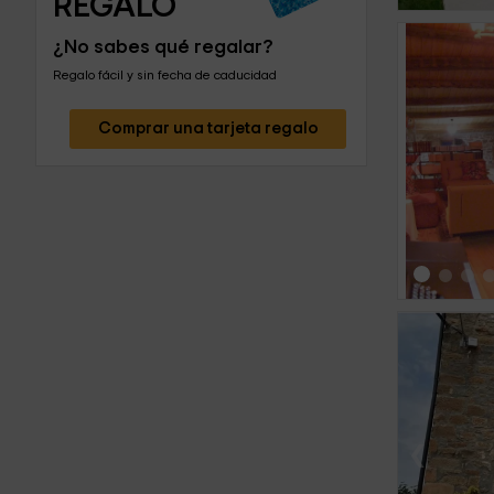
REGALO
¿No sabes qué regalar?
Regalo fácil y sin fecha de caducidad
Comprar una tarjeta regalo
‹
‹