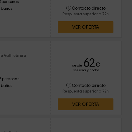
3 personas
Contacto directo
1 baños
Respuesta superior a 72h
VER OFERTA
e Vall llebrera
62
€
desde
persona y noche
2 personas
Contacto directo
1 baños
Respuesta superior a 72h
VER OFERTA