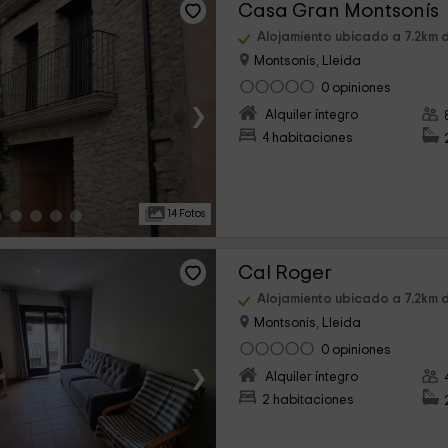
Casa Gran Montsonís
Alojamiento ubicado a 7.2km d
Montsonis, Lleida
0 opiniones
›
Alquiler íntegro
4 habitaciones
14 Fotos
Cal Roger
Alojamiento ubicado a 7.2km d
Montsonis, Lleida
0 opiniones
›
Alquiler íntegro
2 habitaciones