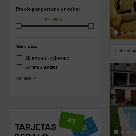
‹
Precio por persona y noche:
Servicios:
Te ofrecemo
Abierto en Nochevieja
1
Admite Animales
1
+
Ver más
‹
TARJETAS 