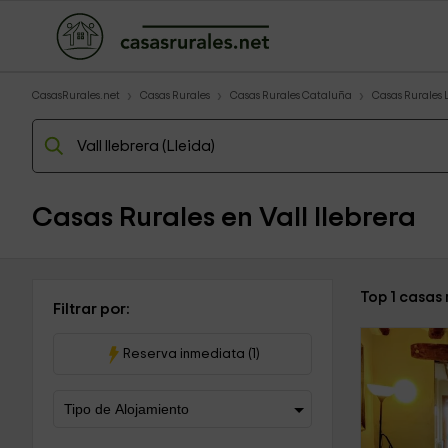
CasasRurales.net
Casas Rurales
Casas Rurales Cataluña
Casas Rurales 
Casas Rurales en Vall llebrera
Top 1 casas 
Filtrar por:
Reserva inmediata (1)