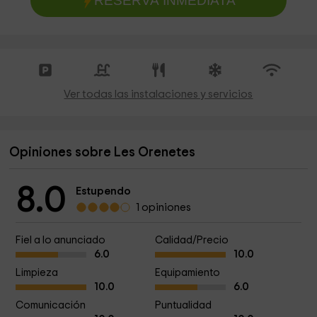
RESERVA INMEDIATA
Ver todas las instalaciones y servicios
Opiniones sobre Les Orenetes
8.0
Estupendo
1 opiniones
Fiel a lo anunciado
Calidad/Precio
6.0
10.0
Limpieza
Equipamiento
10.0
6.0
Comunicación
Puntualidad