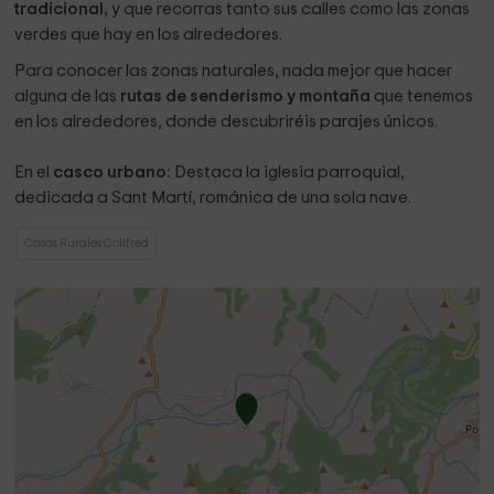
tradicional,
y que recorras tanto sus calles como las zonas
verdes que hay en los alrededores.
Para conocer las zonas naturales, nada mejor que hacer
alguna de las
rutas de senderismo y montaña
que tenemos
en los alrededores, donde descubriréis parajes únicos.
En el
casco urbano:
Destaca la iglesia parroquial,
dedicada a Sant Martí, románica de una sola nave.
Casas Rurales Collfred