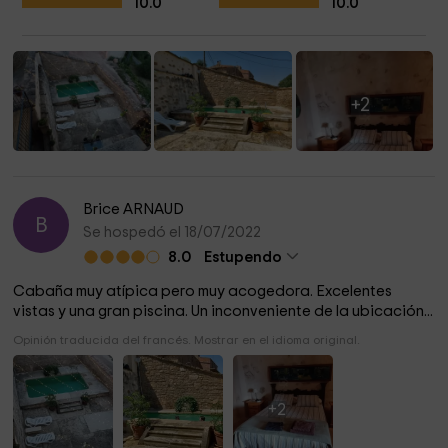
10.0
10.0
+2
Brice ARNAUD
B
Se hospedó el 18/07/2022
8.0
Estupendo
Cabaña muy atípica pero muy acogedora. Excelentes
vistas y una gran piscina. Un inconveniente de la ubicación...
Opinión traducida del francés. Mostrar en el idioma original.
+2