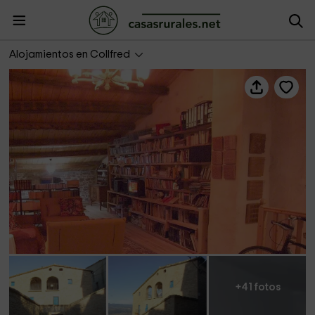
Les Orenetes
Alojamientos en Collfred
+41 fotos