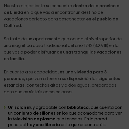
Nuestro alojamiento se encuentra
dentro de la provincia
de Lleida
en la que vas a encontrar un destino de
vacaciones perfecto para desconectar
en el pueblo de
Collfred.
Se trata de un apartamento que ocupa el nivel superior de
una magnífica casa tradicional del año 1742 (S.XVIII) en la
que vas a poder
disfrutar de unas tranquilas vacaciones
en familia.
En cuanto a su capacidad,
es una vivienda para 3
personas,
que van a tener a su disposición las
siguientes
estancias,
con techos altos y a dos aguas, preparadas
para que os sintáis como en casa:
Un salón
muy agradable con
biblioteca
, que cuenta con
un
conjunto de sillones
en los que acomodarse para ver
la
televisión de plasma
que tenemos. En la pared
principal
hay una librería
en la que encontraréis