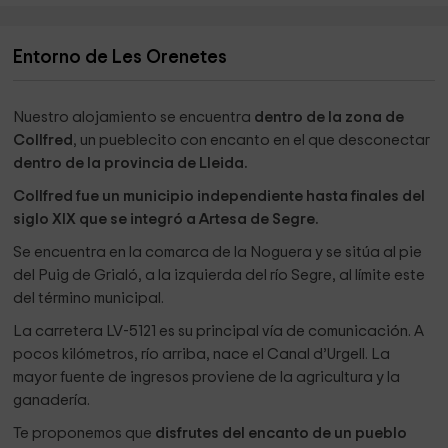
Entorno de Les Orenetes
Nuestro alojamiento se encuentra
dentro de la zona de
Collfred
, un pueblecito con encanto en el que desconectar
dentro de la provincia de Lleida.
Collfred fue un municipio independiente hasta finales del
siglo XIX que se integró a Artesa de Segre.
Se encuentra en la comarca de la Noguera y se sitúa al pie
del Puig de Grialó, a la izquierda del río Segre, al límite este
del término municipal.
La carretera LV-5121 es su principal vía de comunicación. A
pocos kilómetros, río arriba, nace el Canal d’Urgell. La
mayor fuente de ingresos proviene de la agricultura y la
ganadería.
Te proponemos que
disfrutes del encanto de un pueblo