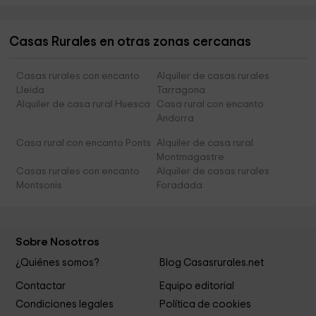
Casas Rurales en otras zonas cercanas
Casas rurales con encanto
Alquiler de casas rurales
Lleida
Tarragona
Alquiler de casa rural Huesca
Casa rural con encanto
Andorra
Casa rural con encanto Ponts
Alquiler de casa rural
Montmagastre
Casas rurales con encanto
Alquiler de casas rurales
Montsonis
Foradada
Sobre Nosotros
¿Quiénes somos?
Blog Casasrurales.net
Contactar
Equipo editorial
Condiciones legales
Política de cookies