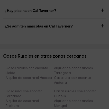
¿Hay piscina en Cal Taverner?
¿Se admiten mascotas en Cal Taverner?
Casas Rurales en otras zonas cercanas
Casas rurales con encanto
Alquiler de casas rurales
Lleida
Tarragona
Alquiler de casa rural Huesca
Casa rural con encanto
Andorra
Casa rural con encanto
Casas rurales con encanto
Foradada
Cubells
Alquiler de casa rural
Alquiler de casas rurales
Preixens
Montgai