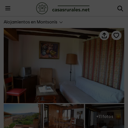
Cal Taverner
Alojamientos en Montsonis
+11 fotos