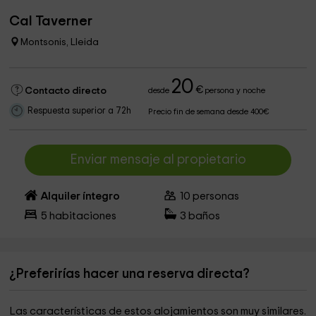
Cal Taverner
Montsonis, Lleida
20
€
Contacto directo
desde
persona y noche
Respuesta superior a 72h
Precio fin de semana desde 400€
Enviar mensaje al propietario
Alquiler íntegro
10
personas
5
habitaciones
3
baños
¿Preferirías hacer una reserva directa?
Las características de estos alojamientos son muy similares.