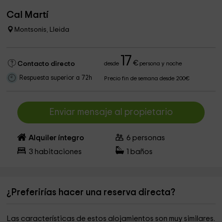
Cal Martí
Montsonis, Lleida
17
€
Contacto directo
desde
persona y noche
Respuesta superior a 72h
Precio fin de semana desde 200€
Enviar mensaje al propietario
Alquiler íntegro
6
personas
3
habitaciones
1
baños
¿Preferirías hacer una reserva directa?
Las características de estos alojamientos son muy similares.