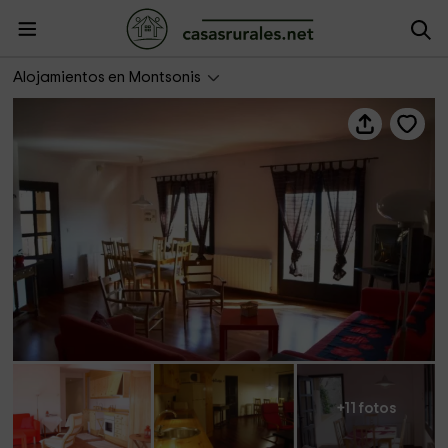
Cal Martí
Alojamientos en Montsonis
+11 fotos