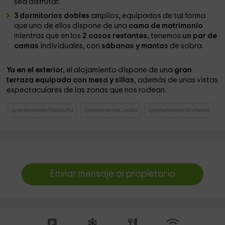
sea disfrutar.
3 dormitorios dobles
amplios, equipados de tal forma
que uno de ellos dispone de una
cama de matrimonio
mientras que en los
2 casos restantes,
tenemos
un par de
camas
individuales, con
sábanas y mantas
de sobra.
Ya en el exterior,
el alojamiento dispone de una
gran
terraza equipada con mesa y sillas
, además de unas vistas
espectaculares de las zonas que nos rodean.
Apartamentos Cataluña
Apartamentos Lleida
Apartamentos Montsonis
Enviar mensaje al propietario