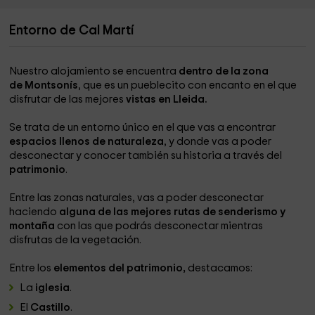
Entorno de Cal Martí
Nuestro alojamiento se encuentra
dentro de la zona
de Montsonís
, que es un pueblecito con encanto en el que
disfrutar de las mejores
vistas en Lleida.
Se trata de un entorno único en el que vas a encontrar
espacios llenos de naturaleza
, y donde vas a poder
desconectar y conocer también su historia a través del
patrimonio
.
Entre las zonas naturales, vas a poder desconectar
haciendo
alguna de las mejores rutas de senderismo y
montaña
con las que podrás desconectar mientras
disfrutas de la vegetación.
Entre los
elementos del patrimonio,
destacamos:
La
iglesia
.
El
Castillo
.