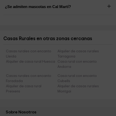
¿Se admiten mascotas en Cal Martí?
Casas Rurales en otras zonas cercanas
Casas rurales con encanto
Alquiler de casas rurales
Lleida
Tarragona
Alquiler de casa rural Huesca
Casa rural con encanto
Andorra
Casas rurales con encanto
Casa rural con encanto
Foradada
Cubells
Alquiler de casa rural
Alquiler de casas rurales
Preixens
Montgai
Sobre Nosotros