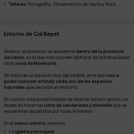
Talleres:
Fotografía, Observación de fauna y flora.
Entorno de Cal Bepet
Nuestro alojamiento se encuentra
dentro de la provincia
de Lleida,
en la que vais a poder disfrutar de la tranquilidad
de la
zona de Montsonís.
Se trata de un espacio muy agradable, en el que
vais a
poder conocer a fondo cada uno de los espacios
naturales
que decoran el territorio.
En cuanto a las posibilidades de realizar turismo activo, no
dudes en hacer las
rutas de senderismo y montaña
que se
encuentran repartidas por todo el terreno.
En el
casco urbano
, tenemos:
La
iglesia parroquial.