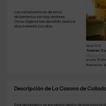
Las características de estos
alojamientos son muy similares.
Otros viajeros han decidido reservar
directamente con ellos.
Nota 10.0
También 12 p
Villarejo Del 
¡A sólo 19.3k
Barbacoa · 
Descripción de La Casona de Collad
Este alojamiento se encuentra dentro de la provincia 