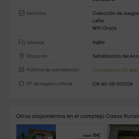
Colección de Juego
Servicios
Leña
WiFi Gratis
Inglés
Idiomas
Señalización del Ac
Situación
Política de cancelación
Cancelación 30 día
Nº de registro oficial
CR-AV-05-000136
Otros alojamientos en el complejo Casas Rurale
18
€
desde