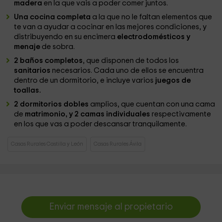
madera
en la que vais a poder comer juntos.
Una cocina completa
a la que no le faltan elementos que
te van a ayudar a cocinar en las mejores condiciones, y
distribuyendo en su encimera
electrodomésticos y
menaje
de sobra.
2 baños completos
, que disponen de todos los
sanitarios
necesarios. Cada uno de ellos se encuentra
dentro de un dormitorio, e incluye varios
juegos de
toallas.
2 dormitorios dobles
amplios, que cuentan con una cama
de
matrimonio, y 2 camas individuales
respectivamente
en los que vas a poder descansar tranquilamente.
Casas Rurales Castilla y León
Casas Rurales Ávila
Enviar mensaje al propietario