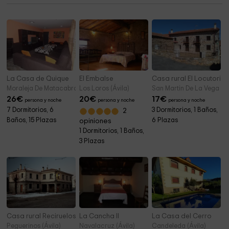
La Casa de Quique
El Embalse
Casa rural El Locutorio
Moraleja De Matacabras (Ávila)
Los Loros (Ávila)
San Martin De La Vega Alb
26
€
20
€
17
€
persona y noche
persona y noche
persona y noche
7 Dormitorios, 6
3 Dormitorios, 1 Baños,
2
Baños, 15 Plazas
6 Plazas
opiniones
1 Dormitorios, 1 Baños,
3 Plazas
Casa rural Reciruelos
La Cancha II
La Casa del Cerro
Peguerinos (Ávila)
Navalacruz (Ávila)
Candeleda (Ávila)