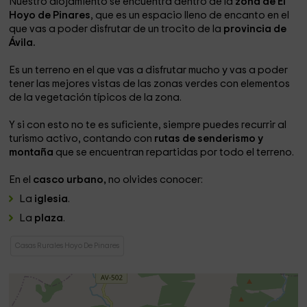
Nuestro alojamiento se encuentra dentro de la
zona de El
Hoyo de Pinares
, que es un espacio lleno de encanto en el
que vas a poder disfrutar de un trocito de la
provincia de
Ávila.
Es un terreno en el que vas a disfrutar mucho y vas a poder
tener las mejores vistas de las zonas verdes con elementos
de la vegetación típicos de la zona.
Y si con esto no te es suficiente, siempre puedes recurrir al
turismo activo, contando con
rutas de senderismo y
montaña
que se encuentran repartidas por todo el terreno.
En el
casco urbano,
no olvides conocer:
La
iglesia
.
La
plaza
.
Casas Rurales Hoyo De Pinares