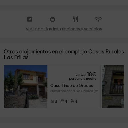
Ver todas las instalaciones y servicios
Otros alojamientos en el complejo Casas Rurales
Las Erillas
18
€
desde
persona y noche
Casa Tinao de Gredos
Navarredonda De Gredos (Ávila
8
4
4