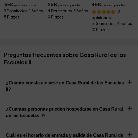
16
€
25
€
45
€
persona y noche
persona y noche
persona y noche
3 Dormitorios, 1 Baños,
4 Dormitorios, 3 Baños,
2
5 Plazas
9 Plazas
opiniones
5 Dormitorios, 4 Baños,
10 Plazas
Preguntas frecuentes sobre Casa Rural de las
Escuelas II
¿Cuánto cuesta alojarse en Casa Rural de las Escuelas
II?
¿Cuántas personas pueden hospedarse en Casa Rural
de las Escuelas II?
Cuál es el horario de entrada y salida de Casa Rural de