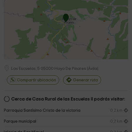
Las Escuelas, 5
05000
Hoyo De Pinares
(
Ávila
)
Compartir ubicación
Generar ruta
Cerca de Casa Rural de las Escuelas II podrás visitar:
Parroquia Santísimo Cristo de la victoria
0,2 km
Parque municipal
0,2 km