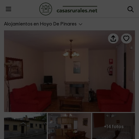
Casa Rural de las Escuelas II
Alojamientos en Hoyo De Pinares
+14 fotos