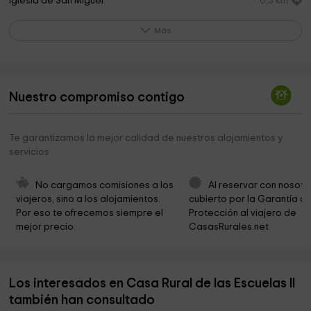
Iglesia de San Miguel
0,3 km
City of El Hoyo de Pinares Switchboard
0,3 km
Más
Parque Del Batan
0,8 km
Cementerio Hoyo de Pinares
1,4 km
Nuestro compromiso contigo
El Fresne. Hoyo De Pinares. Avila
1,4 km
Base Helicoptero Alfa1
4,5 km
Te garantizamos la mejor calidad de nuestros alojamientos y
servicios
Adolfo Suárez Museum and Transicion
5,9 km
Hijas de la Caridad San Vicente de Paúl
6,0 km
No cargamos comisiones a los 
Al reservar con nosotr
viajeros, sino a los alojamientos. 
cubierto por la Garantía de
Parroquia Santiago Apóstol
6,0 km
Por eso te ofrecemos siempre el 
Protección al viajero de 
mejor precio.
CasasRurales.net
Santiago Apostol Church
6,0 km
Carnaval de Cebreros
6,1 km
Los interesados en Casa Rural de las Escuelas II
Ayuntamiento de Cebreros (Ruta de Cela)
6,1 km
también han consultado
PICOTA
6,4 km