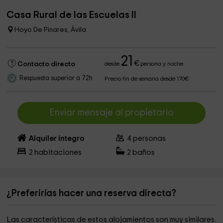
Casa Rural de las Escuelas II
Hoyo De Pinares, Ávila
21
€
Contacto directo
desde
persona y noche
Respuesta superior a 72h
Precio fin de semana desde 170€
Enviar mensaje al propietario
Alquiler íntegro
4
personas
2
habitaciones
2
baños
¿Preferirías hacer una reserva directa?
Las características de estos alojamientos son muy similares.