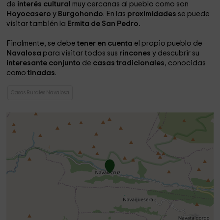
de
interés cultural
muy cercanas al pueblo como son
Hoyocasero
y
Burgohondo
. En las
proximidades
se puede
visitar también la
Ermita de San Pedro.
Finalmente, se debe
tener en cuenta
el propio pueblo de
Navalosa
para visitar todos sus
rincones
y descubrir su
interesante conjunto
de
casas tradicionales
, conocidas
como
tinadas
.
Casas Rurales Navalosa