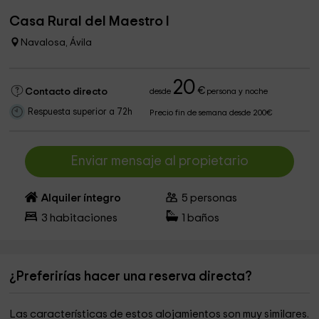
Casa Rural del Maestro I
Navalosa, Ávila
20
€
Contacto directo
desde
persona y noche
Respuesta superior a 72h
Precio fin de semana desde 200€
Enviar mensaje al propietario
Alquiler íntegro
5
personas
3
habitaciones
1
baños
¿Preferirías hacer una reserva directa?
Las características de estos alojamientos son muy similares.