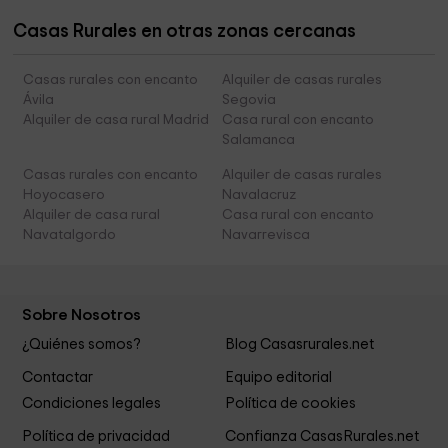
Casas Rurales en otras zonas cercanas
Casas rurales con encanto
Alquiler de casas rurales
Ávila
Segovia
Alquiler de casa rural Madrid
Casa rural con encanto
Salamanca
Casas rurales con encanto
Alquiler de casas rurales
Hoyocasero
Navalacruz
Alquiler de casa rural
Casa rural con encanto
Navatalgordo
Navarrevisca
Sobre Nosotros
¿Quiénes somos?
Blog Casasrurales.net
Contactar
Equipo editorial
Condiciones legales
Política de cookies
Política de privacidad
Confianza CasasRurales.net