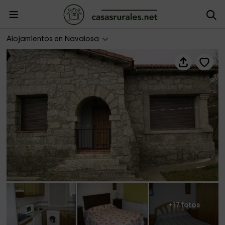
Casa Rural del Maestro I
Alojamientos en Navalosa
+17 fotos