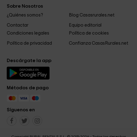
Sobre Nosotros
¿Quiénes somos?
Blog Casasrurales.net
Contactar
Equipo editorial
Condiciones legales
Política de cookies
Política de privacidad
Confianza CasasRurales.net
Descárgate la app
Métodos de pago
Síguenos en
Copyright RURAL RENTALS S.L. © 2015-2026 - Todos los derechos