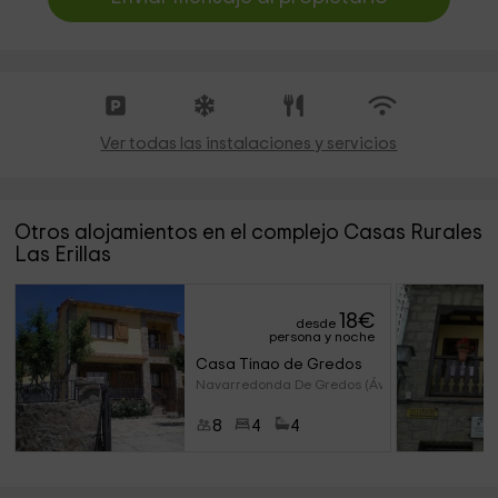
Ver todas las instalaciones y servicios
Otros alojamientos en el complejo Casas Rurales
Las Erillas
18
€
desde
persona y noche
Casa Tinao de Gredos
Navarredonda De Gredos (Ávila
8
4
4