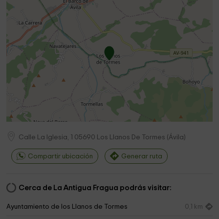
Calle La Iglesia, 1
05690
Los Llanos De Tormes
(
Ávila
)
Compartir ubicación
Generar ruta
Cerca de La Antigua Fragua podrás visitar:
Ayuntamiento de los Llanos de Tormes
0,1 km