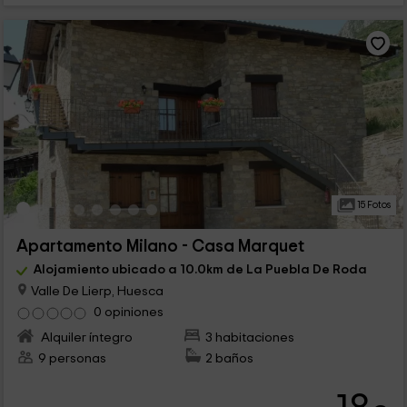
15 Fotos
Apartamento Milano - Casa Marquet
Alojamiento ubicado a 10.0km de La Puebla De Roda
Valle De Lierp, Huesca
0 opiniones
Alquiler íntegro
3 habitaciones
9 personas
2 baños