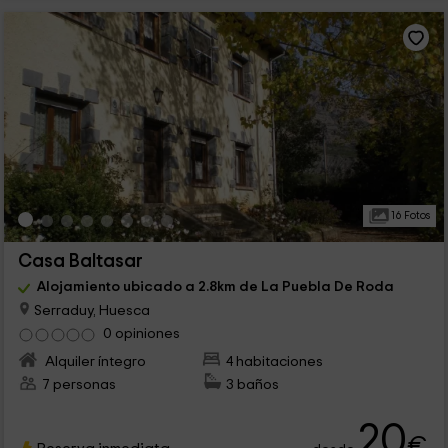
16 Fotos
Casa Baltasar
Alojamiento ubicado a 2.8km de La Puebla De Roda
Serraduy, Huesca
0 opiniones
Alquiler íntegro
4 habitaciones
7 personas
3 baños
20
€