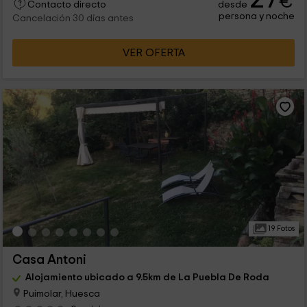
€
desde
Contacto directo
persona y noche
Cancelación 30 días antes
VER OFERTA
19 Fotos
Casa Antoni
Alojamiento ubicado a 9.5km de La Puebla De Roda
Puimolar, Huesca