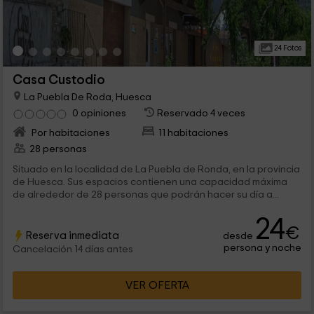
24 Fotos
Casa Custodio
La Puebla De Roda, Huesca
0 opiniones
Reservado 4 veces
Por habitaciones
11 habitaciones
28 personas
Situado en la localidad de La Puebla de Ronda, en la provincia
de Huesca. Sus espacios contienen una capacidad máxima
de alrededor de 28 personas que podrán hacer su día a...
24
€
Reserva inmediata
desde
persona y noche
Cancelación 14 días antes
VER OFERTA