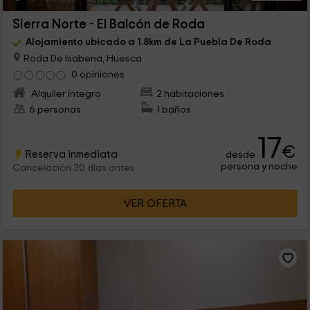
Sierra Norte - El Balcón de Roda
Alojamiento ubicado a 1.8km de La Puebla De Roda
Roda De Isabena, Huesca
0 opiniones
Alquiler íntegro
2 habitaciones
6 personas
1 baños
17
€
Reserva inmediata
desde
persona y noche
Cancelación 30 días antes
VER OFERTA