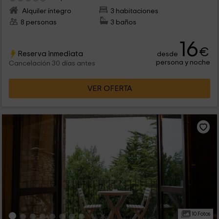
Alquiler íntegro
3 habitaciones
8 personas
3 baños
16
€
Reserva inmediata
desde
persona y noche
Cancelación 30 días antes
VER OFERTA
10 Fotos