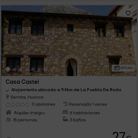
24 Fotos
Casa Castel
Alojamiento ubicado a 9.4km de La Puebla De Roda
Serrate, Huesca
0 opiniones
Reservado 1 veces
Alquiler íntegro
6 habitaciones
15 personas
3 baños
27