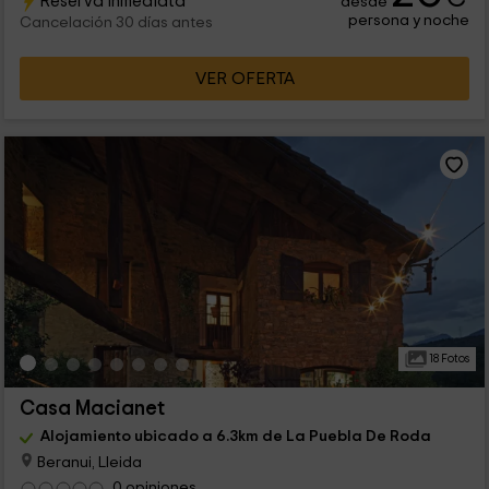
Reserva inmediata
desde
persona y noche
Cancelación 30 días antes
VER OFERTA
18 Fotos
Casa Macianet
Alojamiento ubicado a 6.3km de La Puebla De Roda
Beranui, Lleida
0 opiniones