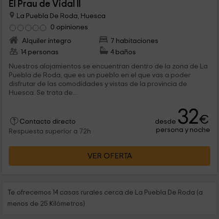
El Prau de Vidal II
La Puebla De Roda, Huesca
0 opiniones
Alquiler íntegro
7 habitaciones
14 personas
4 baños
Nuestros alojamientos se encuentran dentro de la zona de La
Puebla de Roda, que es un pueblo en el que vas a poder
disfrutar de las comodidades y vistas de la provincia de
Huesca. Se trata de...
32
€
desde
Contacto directo
persona y noche
Respuesta superior a 72h
VER OFERTA
Te ofrecemos 14 casas rurales cerca de La Puebla De Roda (a
menos de 25 Kilómetros)