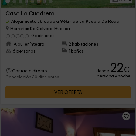
Casa La Cuadreta
Alojamiento ubicado a 9.6km de La Puebla De Roda
Herrerias De Calvera, Huesca
0 opiniones
Alquiler íntegro
2 habitaciones
6 personas
1 baños
22
€
desde
Contacto directo
persona y noche
Cancelación 30 días antes
VER OFERTA