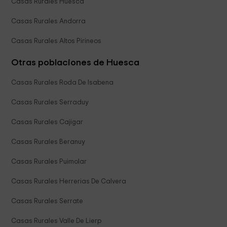
Casas Rurales Huesca
Casas Rurales Andorra
Casas Rurales Altos Pirineos
Otras poblaciones de Huesca
Casas Rurales Roda De Isabena
Casas Rurales Serraduy
Casas Rurales Cajigar
Casas Rurales Beranuy
Casas Rurales Puimolar
Casas Rurales Herrerias De Calvera
Casas Rurales Serrate
Casas Rurales Valle De Lierp