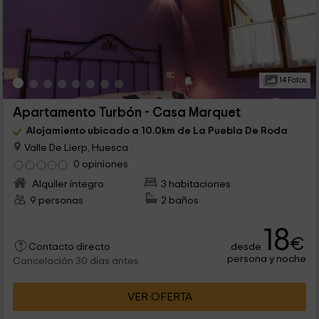
14 Fotos
Apartamento Turbón - Casa Marquet
Alojamiento ubicado a 10.0km de La Puebla De Roda
Valle De Lierp, Huesca
0 opiniones
Alquiler íntegro
3 habitaciones
9 personas
2 baños
18
€
desde
Contacto directo
persona y noche
Cancelación 30 días antes
VER OFERTA