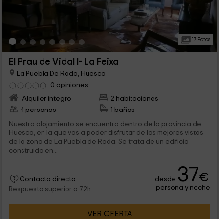
17 Fotos
El Prau de Vidal I- La Feixa
La Puebla De Roda, Huesca
0 opiniones
Alquiler íntegro
2 habitaciones
4 personas
1 baños
Nuestro alojamiento se encuentra dentro de la provincia de
Huesca, en la que vas a poder disfrutar de las mejores vistas
de la zona de La Puebla de Roda. Se trata de un edificio
construido en...
37
€
desde
Contacto directo
persona y noche
Respuesta superior a 72h
VER OFERTA