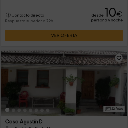
10
€
desde
Contacto directo
persona y noche
Respuesta superior a 72h
VER OFERTA
22 Fotos
Casa Agustín D