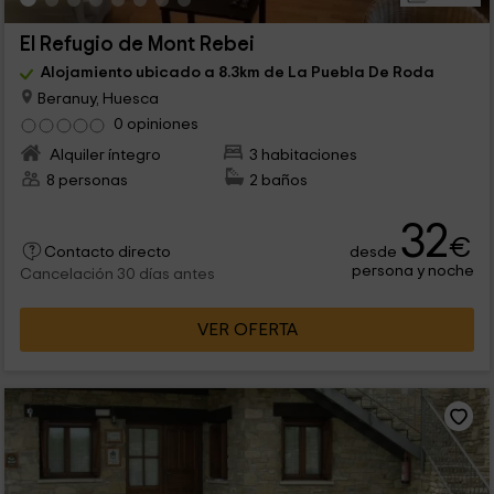
El Refugio de Mont Rebei
Alojamiento ubicado a 8.3km de La Puebla De Roda
Beranuy, Huesca
0 opiniones
Alquiler íntegro
3 habitaciones
8 personas
2 baños
32
€
desde
Contacto directo
persona y noche
Cancelación 30 días antes
VER OFERTA