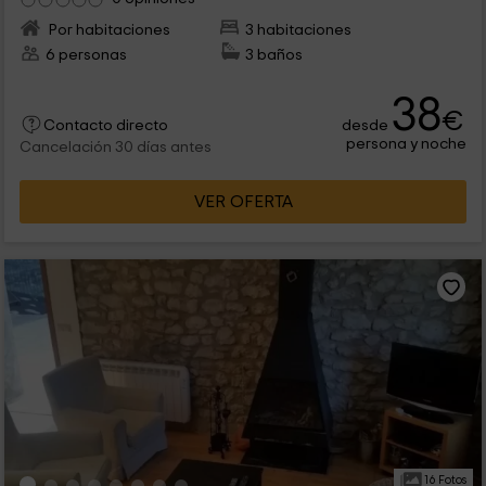
Por habitaciones
3 habitaciones
6 personas
3 baños
38
€
desde
Contacto directo
persona y noche
Cancelación 30 días antes
VER OFERTA
16 Fotos