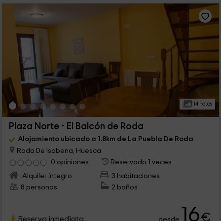
14 Fotos
Plaza Norte - El Balcón de Roda
Alojamiento ubicado a 1.8km de La Puebla De Roda
Roda De Isabena, Huesca
0 opiniones
Reservado 1 veces
Alquiler íntegro
3 habitaciones
8 personas
2 baños
16
€
Reserva inmediata
desde