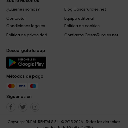
Sobre Nosotros
¿Quiénes somos?
Blog Casasrurales.net
Contactar
Equipo editorial
Condiciones legales
Política de cookies
Política de privacidad
Confianza CasasRurales.net
Descárgate la app
Métodos de pago
Síguenos en
Copyright RURAL RENTALS S.L. © 2015-2026 - Todos los derechos
reservados. N.I.F.: ESB-87248290