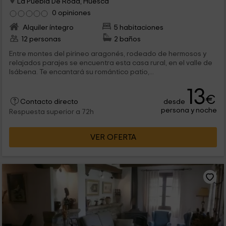
La Puebla De Roda, Huesca
0 opiniones
Alquiler íntegro
5 habitaciones
12 personas
2 baños
Entre montes del pirineo aragonés, rodeado de hermosos y
relajados parajes se encuentra esta casa rural, en el valle de
Isábena. Te encantará su romántico patio,...
13
€
desde
Contacto directo
persona y noche
Respuesta superior a 72h
VER OFERTA