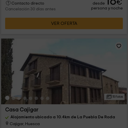
18
€
desde
Contacto directo
persona y noche
Cancelación 30 días antes
VER OFERTA
15 Fotos
Casa Cajigar
Alojamiento ubicado a 10.4km de La Puebla De Roda
Cajigar, Huesca