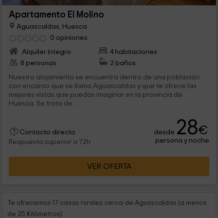
Apartamento El Molino
Aguascaldas, Huesca
0 opiniones
Alquiler íntegro
4 habitaciones
8 personas
2 baños
Nuestro alojamiento se encuentra dentro de una población
con encanto que se llama Aguascaldas y que te ofrece las
mejores vistas que puedas imaginar en la provincia de
Huesca. Se trata de...
28
€
desde
Contacto directo
persona y noche
Respuesta superior a 72h
VER OFERTA
Te ofrecemos 17 casas rurales cerca de Aguascaldas (a menos
de 25 Kilómetros)