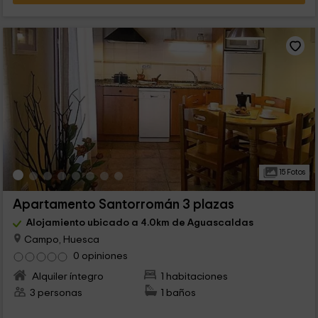
15 Fotos
Apartamento Santorromán 3 plazas
Alojamiento ubicado a 4.0km de Aguascaldas
Campo, Huesca
0 opiniones
Alquiler íntegro
1 habitaciones
3 personas
1 baños