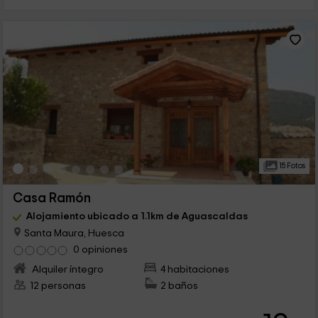
15 Fotos
Casa Ramón
Alojamiento ubicado a 1.1km de Aguascaldas
Santa Maura, Huesca
0 opiniones
Alquiler íntegro
4 habitaciones
12 personas
2 baños