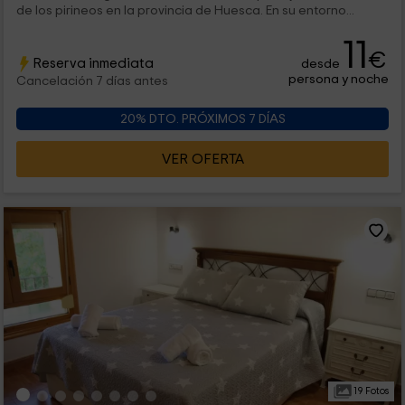
de los pirineos en la provincia de Huesca. En su entorno...
11
€
Reserva inmediata
desde
persona y noche
Cancelación 7 días antes
20% DTO. PRÓXIMOS 7 DÍAS
VER OFERTA
19 Fotos