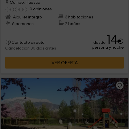
Campo, Huesca
0 opiniones
Alquiler íntegro
3 habitaciones
6 personas
2 baños
14
€
desde
Contacto directo
persona y noche
Cancelación 30 días antes
VER OFERTA