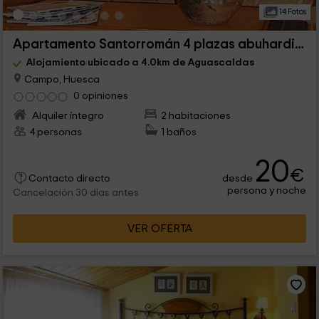
14 Fotos
Apartamento Santorromán 4 plazas abuhardillado
Alojamiento ubicado a 4.0km de Aguascaldas
Campo, Huesca
0 opiniones
Alquiler íntegro
2 habitaciones
4 personas
1 baños
20
€
desde
Contacto directo
persona y noche
Cancelación 30 días antes
VER OFERTA