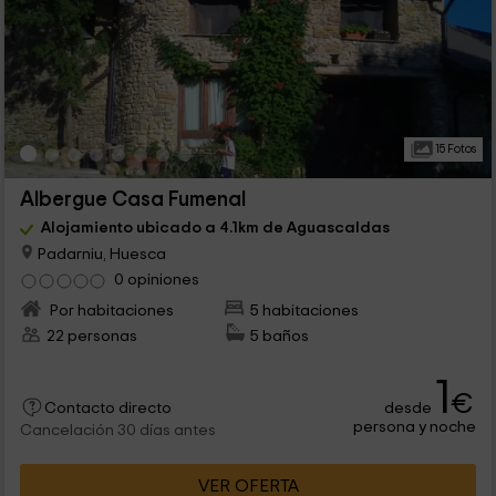
15 Fotos
Albergue Casa Fumenal
Alojamiento ubicado a 4.1km de Aguascaldas
Padarniu, Huesca
0 opiniones
Por habitaciones
5 habitaciones
22 personas
5 baños
1
€
desde
Contacto directo
persona y noche
Cancelación 30 días antes
VER OFERTA