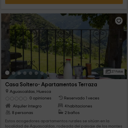
27 Fotos
Casa Soltero- Apartamentos Terraza
Aguascaldas, Huesca
0 opiniones
Reservado 1 veces
Alquiler íntegro
4 habitaciones
8 personas
2 baños
Estos acogedores apartamentos rurales se sitúan en la
localidad de Aguascaldas, rodeada del paisaje de los montes