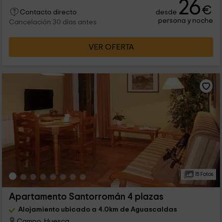
26
€
desde
Contacto directo
persona y noche
Cancelación 30 días antes
VER OFERTA
15 Fotos
Apartamento Santorromán 4 plazas
Alojamiento ubicado a 4.0km de Aguascaldas
Campo, Huesca