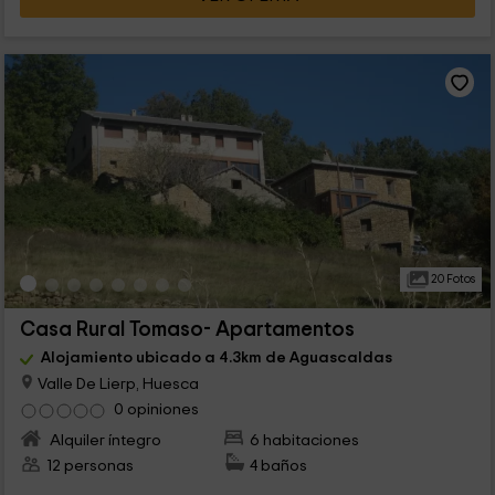
20 Fotos
Casa Rural Tomaso- Apartamentos
Alojamiento ubicado a 4.3km de Aguascaldas
Valle De Lierp, Huesca
0 opiniones
Alquiler íntegro
6 habitaciones
12 personas
4 baños