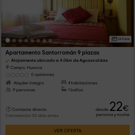
24 Fotos
Apartamento Santorromán 9 plazas
Alojamiento ubicado a 4.0km de Aguascaldas
Campo, Huesca
0 opiniones
Alquiler íntegro
4 habitaciones
9 personas
1 baños
22
€
desde
Contacto directo
persona y noche
Cancelación 30 días antes
VER OFERTA