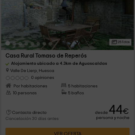
25 Fotos
Casa Rural Tomaso de Reperós
Alojamiento ubicado a 4.3km de Aguascaldas
Valle De Lierp, Huesca
0 opiniones
Por habitaciones
5 habitaciones
10 personas
5 baños
44
€
desde
Contacto directo
persona y noche
Cancelación 30 días antes
VER OFERTA