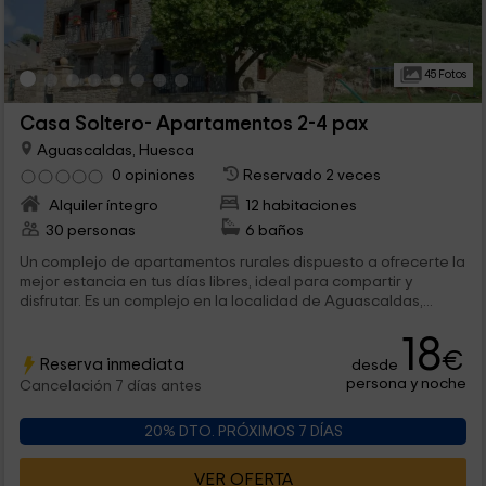
45 Fotos
Casa Soltero- Apartamentos 2-4 pax
Aguascaldas, Huesca
0 opiniones
Reservado 2 veces
Alquiler íntegro
12 habitaciones
30 personas
6 baños
Un complejo de apartamentos rurales dispuesto a ofrecerte la
mejor estancia en tus días libres, ideal para compartir y
disfrutar. Es un complejo en la localidad de Aguascaldas,...
18
€
Reserva inmediata
desde
persona y noche
Cancelación 7 días antes
20% DTO. PRÓXIMOS 7 DÍAS
VER OFERTA