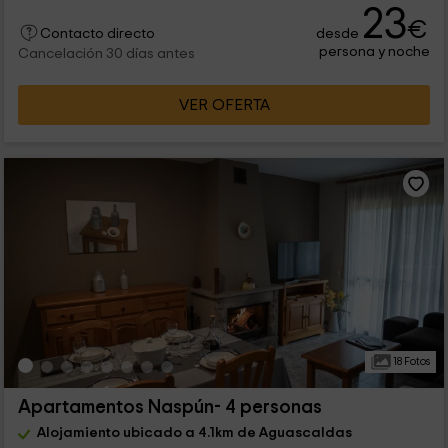
23
€
desde
Contacto directo
persona y noche
Cancelación 30 días antes
VER OFERTA
18 Fotos
Apartamentos Naspún- 4 personas
Alojamiento ubicado a 4.1km de Aguascaldas