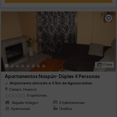
17 Fotos
Apartamentos Naspún- Dúplex 4 Personas
Alojamiento ubicado a 4.1km de Aguascaldas
Campo, Huesca
0 opiniones
Alquiler íntegro
2 habitaciones
4 personas
1 baños