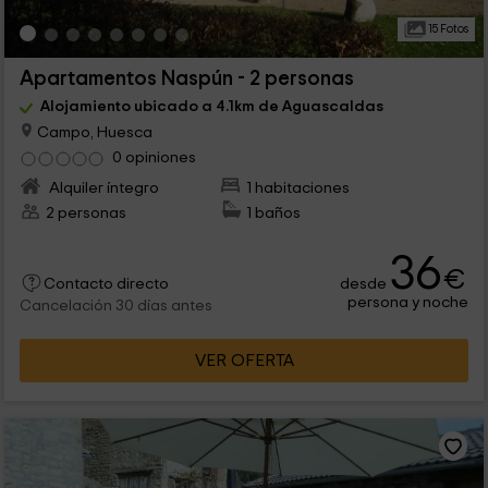
15 Fotos
Apartamentos Naspún - 2 personas
Alojamiento ubicado a 4.1km de Aguascaldas
Campo, Huesca
0 opiniones
Alquiler íntegro
1 habitaciones
2 personas
1 baños
36
€
desde
Contacto directo
persona y noche
Cancelación 30 días antes
VER OFERTA