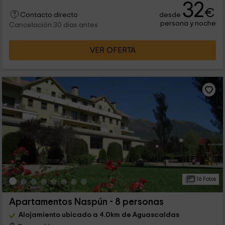
32
€
desde
Contacto directo
persona y noche
Cancelación 30 días antes
VER OFERTA
16 Fotos
Apartamentos Naspún - 8 personas
Alojamiento ubicado a 4.0km de Aguascaldas