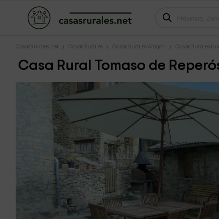
CasasRurales.net
Casas Rurales
Casas Rurales Aragón
Casas Rurales Hu
Casa Rural Tomaso de Reperó