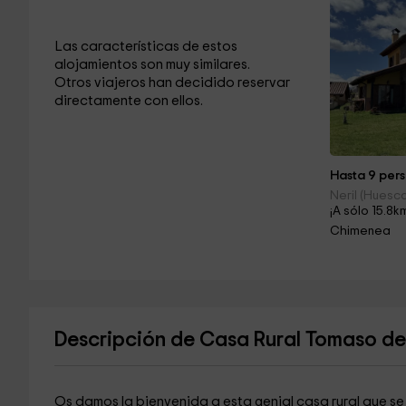
Las características de estos
alojamientos son muy similares.
Otros viajeros han decidido reservar
directamente con ellos.
Hasta 9 pers
Neril (Huesc
¡A sólo 15.8k
Chimenea
Descripción de Casa Rural Tomaso d
Os damos la bienvenida a esta genial casa rural que s