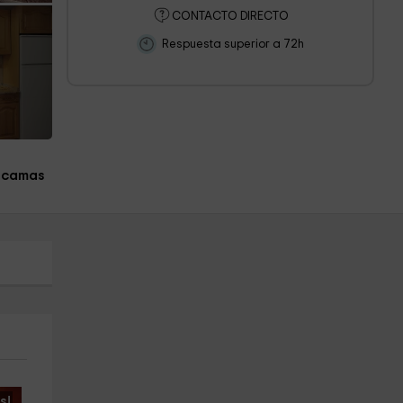
CONTACTO DIRECTO
Respuesta superior a 72h
 camas
s!