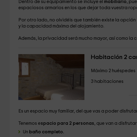
Dentro de su equipamiento se incluye el
mobiliario
, pu
espaciosos armarios en los que dejar toda vuestra rop
Por otro lado, no olvidéis que también existe la opció
y la capacidad máxima del alojamiento.
Además, la privacidad será mucho mayor, así como la 
Habitación 2 c
Máximo 2 huéspedes
3 habitaciones
Es un espacio muy familiar, del que vas a poder disfru
Tenemos e
spacio para 2 personas
, que van a disfrutar
Un
baño completo.