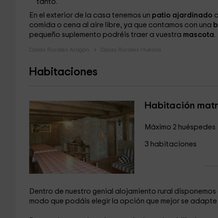
tanto.
En el exterior de la casa tenemos un
patio ajardinado
c
comida o cena al aire libre, ya que contamos con una
b
pequeño suplemento podréis traer a vuestra
mascota
.
Casas Rurales Aragón
Casas Rurales Huesca
Habitaciones
Habitación matr
Máximo 2 huéspedes
3 habitaciones
Dentro de nuestro genial alojamiento rural disponemos
modo que podáis elegir la opción que mejor se adapte 