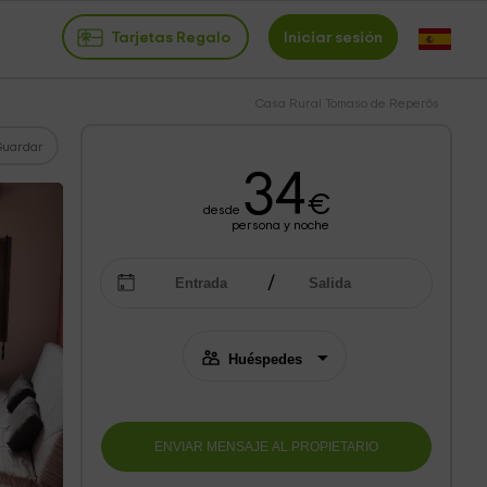
Tarjetas Regalo
Iniciar sesión
Casa Rural Tomaso de Reperós
Guardar
34
€
desde
persona y noche