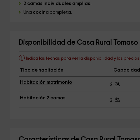
2 camas individuales amplias.
Una
cocina
completa.
Disponibilidad de Casa Rural Tomaso
Indica las fechas para ver la disponibilidad y los precio
Tipo de habitación
Capacidad
Habitación matrimonio
2
Habitación 2 camas
2
Características de Casa Rural Tomas