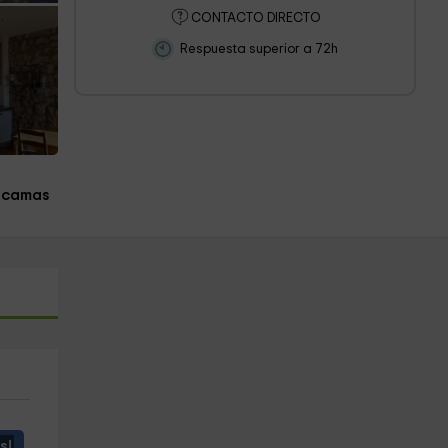
CONTACTO DIRECTO
Respuesta superior a 72h
 camas
s!