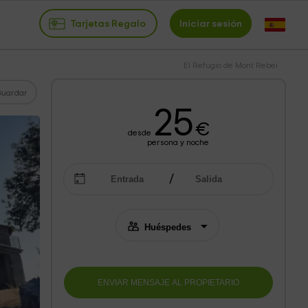
Tarjetas Regalo
Iniciar sesión
El Refugio de Mont Rebei
Guardar
25
€
desde
persona y noche