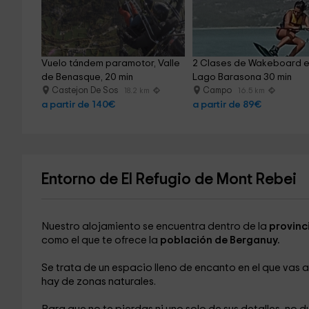
Vuelo tándem paramotor, Valle 
2 Clases de Wakeboard en
de Benasque, 20 min
Lago Barasona 30 min
Castejon De Sos
Campo
18.2 km
16.5 km
a partir de 140€
a partir de 89€
Entorno de El Refugio de Mont Rebei
Nuestro alojamiento se encuentra dentro de la
provinc
como el que te ofrece la
población de Berganuy.
Se trata de un espacio lleno de encanto en el que vas 
hay de zonas naturales.