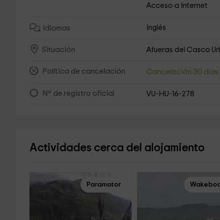
Acceso a Internet
Inglés
Idiomas
Afueras del Casco U
Situación
Política de cancelación
Cancelación 30 día
Nº de registro oficial
VU-HU-16-278
Actividades cerca del alojamiento
Paramotor
Wakeboa