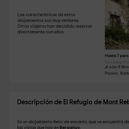
Las características de estos
alojamientos son muy similares.
Otros viajeros han decidido reservar
directamente con ellos.
Hasta 7 pers
Serraduy (H
¡A sólo 5.8km
Piscina · Ba
Descripción de El Refugio de Mont Re
Es un alojamiento lleno de encanto que se encuentra de
las vistas que hay en
Berganuy.