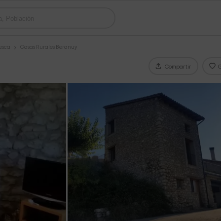
esca
Casas Rurales Beranuy
Compartir