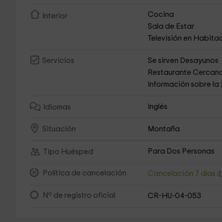
Cocina
Interior
Sala de Estar
Televisión en Habita
Se sirven Desayunos
Servicios
Restaurante Cercan
Información sobre la
Inglés
Idiomas
Montaña
Situación
Para Dos Personas
Tipo Huésped
Política de cancelación
Cancelación 7 días
Nº de registro oficial
CR-HU-04-053