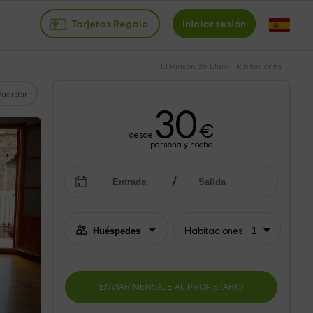
Tarjetas Regalo
Iniciar sesión
El Rincón de Lluis- Habitaciones
Guardar
30
€
desde
persona y noche
Habitaciones