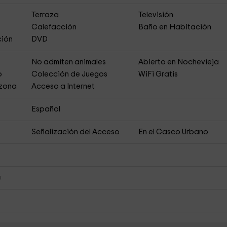
Terraza
Televisión
Calefacción
Baño en Habitación
ción
DVD
No admiten animales
Abierto en Nochevieja
o
Colección de Juegos
WiFi Gratis
 zona
Acceso a Internet
Español
Señalización del Acceso
En el Casco Urbano