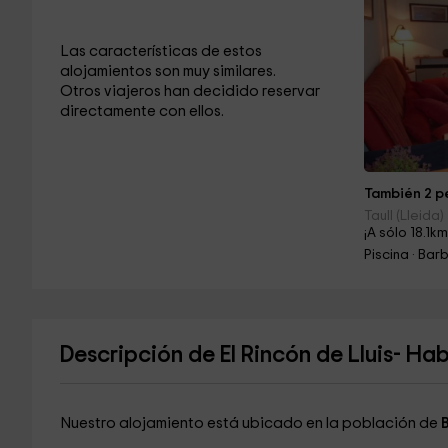
Las características de estos
alojamientos son muy similares.
Otros viajeros han decidido reservar
directamente con ellos.
También 2 pe
Taull (Lleida)
¡A sólo 18.1km
Piscina · Ba
Descripción de El Rincón de Lluis- Ha
Nuestro alojamiento está ubicado en la población de