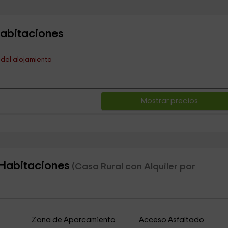
 Habitaciones
s del alojamiento
Mostrar precios
- Habitaciones
(Casa Rural con Alquiler por
Zona de Aparcamiento
Acceso Asfaltado