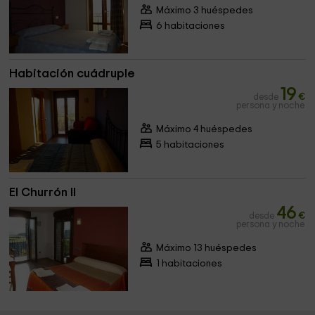
Máximo 3 huéspedes
6 habitaciones
Habitación cuádruple
19
desde
€
persona y noche
Máximo 4 huéspedes
5 habitaciones
El Churrón II
46
desde
€
persona y noche
Máximo 13 huéspedes
1 habitaciones