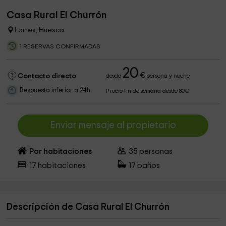
Casa Rural El Churrón
Larres, Huesca
1 RESERVAS CONFIRMADAS
20
€
Contacto directo
desde
persona y noche
Respuesta inferior a 24h
Precio fin de semana desde 80€
Enviar mensaje al propietario
Por habitaciones
35
personas
17
habitaciones
17
baños
Descripción de Casa Rural El Churrón