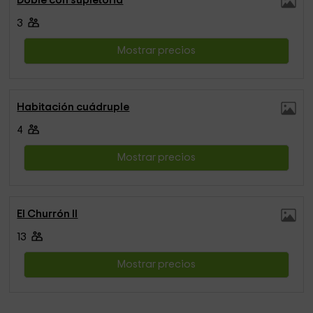
Doble con supletoria
3
Mostrar precios
Habitación cuádruple
4
Mostrar precios
El Churrón II
13
Mostrar precios