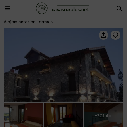
Casa Rural El Churrón
Alojamientos en Larres
+27 fotos