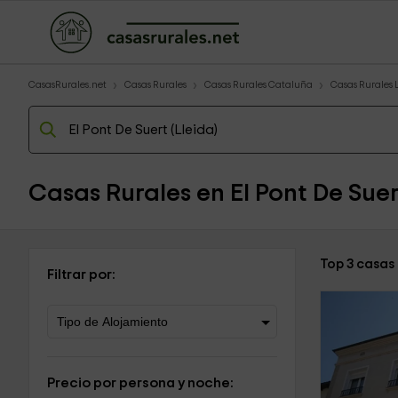
CasasRurales.net
Casas Rurales
Casas Rurales Cataluña
Casas Rurales 
Casas Rurales en El Pont De Suer
Top 3 casas 
Filtrar por:
Precio por persona y noche: