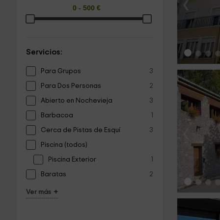
‹
Servicios:
Para Grupos
3
Para Dos Personas
2
Abierto en Nochevieja
3
Barbacoa
1
‹
Cerca de Pistas de Esquí
3
Piscina (todos)
Piscina Exterior
1
Baratas
2
+
Ver más