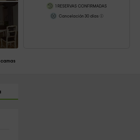
1 RESERVAS CONFIRMADAS
Cancelación 30 días
 camas
a