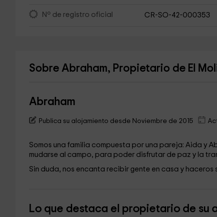
Nº de registro oficial
CR-SO-42-000353
Sobre Abraham, Propietario de El Mol
Abraham
Publica su alojamiento desde Noviembre de 2015
Ac
Somos una familia compuesta por una pareja: Aida y Ab
mudarse al campo, para poder disfrutar de paz y la tra
Sin duda, nos encanta recibir gente en casa y haceros 
Lo que destaca el propietario de su 