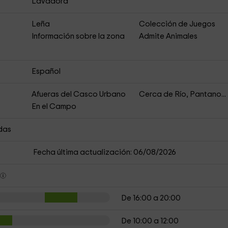
Lavadora
Leña
Colección de Juegos
Información sobre la zona
Admite Animales
Español
Afueras del Casco Urbano
Cerca de Río, Pantano...
En el Campo
das
Fecha última actualización: 06/08/2026
s
De 16:00 a 20:00
De 10:00 a 12:00