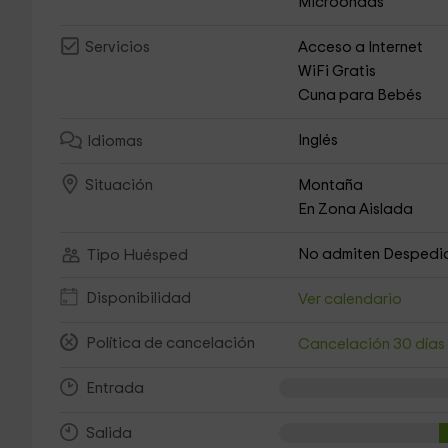
Microondas
Acceso a Internet
Servicios
WiFi Gratis
Cuna para Bebés
Inglés
Idiomas
Montaña
Situación
En Zona Aislada
No admiten Despedi
Tipo Huésped
Disponibilidad
Ver calendario
Política de cancelación
Cancelación 30 día
Entrada
Salida