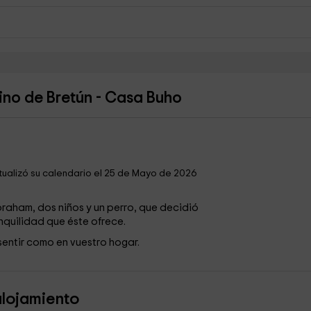
ino de Bretún - Casa Buho
tualizó su calendario el 25 de Mayo de 2026
raham, dos niños y un perro, que decidió
nquilidad que éste ofrece.
sentir como en vuestro hogar.
alojamiento